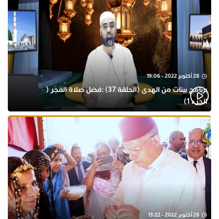
28 أكتوبر 2022 - 19:06
برنامج بينات من الهدى (الحلقة 37) :فضل صلاة الفجر (
الجزء 1)
28 أكتوبر 2022 - 13:22