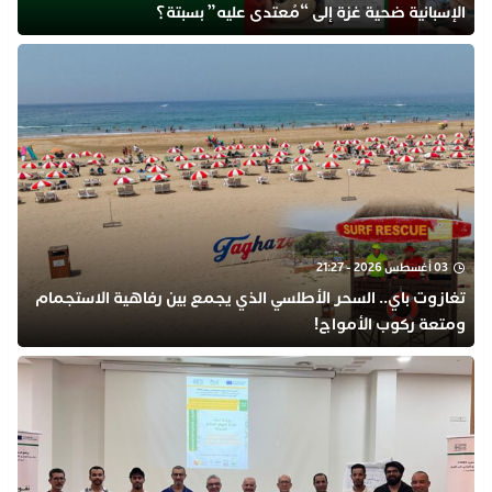
الإسبانية ضحية غزة إلى “مُعتدى عليه” بسبتة؟
03 أغسطس 2026 - 21:27
تغازوت باي.. السحر الأطلسي الذي يجمع بين رفاهية الاستجمام
ومتعة ركوب الأمواج!