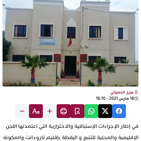
عزيز الحمراني
18 مارس 2021 - 16:10
في إطار الإجراءات الإستباقية والاحترازية التي اعتمدتها اللجن
الإقليمية والمحلية للتتبع و اليقظة بإقليم تارودانت والمكونة