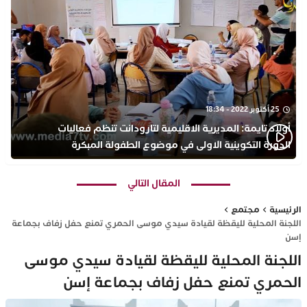
25 أكتوبر 2022 - 18:34
أولاد تايمة: المديرية الاقليمية لتارودانت تنظم فعاليات
الدورة التكوينية الاولى في موضوع الطفولة المبكرة
بمركز التكوين ثانوية الحسن الثاني التأهيلية
المقال التالي
الرئيسية
مجتمع
اللجنة المحلية لليقظة لقيادة سيدي موسى الحمري تمنع حفل زفاف بجماعة
إسن
اللجنة المحلية لليقظة لقيادة سيدي موسى
الحمري تمنع حفل زفاف بجماعة إسن