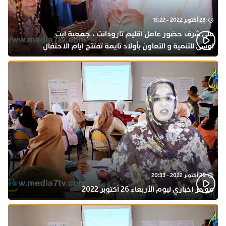
28 أكتوبر 2022 - 13:22
على شرف حضور عامل اقليم تارودانت ، جمعية ايت
اوسى للتنمية و التعاون بأولاد تايمة تفتتح ايام الاحتفال
بذكرى المولد النبوي
26 أكتوبر 2022 - 20:33
موجز اخباري ليوم الأربعاء 26 أكتوبر 2022