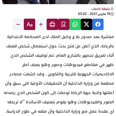
عتيقة الخباب
19 مارس 2021 - 03:02
مباشرة بعد صدور بلاغ وكيل الملك لدى المحكمة الابتدائية
بالرباط، الذي أعلن عن فتح بحث حول استعمال شخص للعنف
أثناء تفريق تجمهر بالشارع العام ،تم توقيف الشخص الذي
ظهر في مقاطع فيديوهات وصور وهو يعنف أطر
الاكاديميات الجهوية للتربية والتكوين . وقد كشفت مصادر
مطلعة من وزارة الداخلية أن التحقيقات الأولية التي سبق وأن
أعلنتها ولاية جهة الرباط توصلت إلى كون الشخص الذي رصدته
الصور والفيديوهات وهو يقوم بتعنيف الأساتدة “لا تربطه
اي عقدة عمل مع وزارة الداخلية وأن ملفه في طور الدراسة.