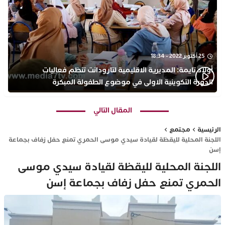
25 أكتوبر 2022 - 18:34
أولاد تايمة: المديرية الاقليمية لتارودانت تنظم فعاليات
الدورة التكوينية الاولى في موضوع الطفولة المبكرة
بمركز التكوين ثانوية الحسن الثاني التأهيلية
المقال التالي
الرئيسية
مجتمع
اللجنة المحلية لليقظة لقيادة سيدي موسى الحمري تمنع حفل زفاف بجماعة
إسن
اللجنة المحلية لليقظة لقيادة سيدي موسى
الحمري تمنع حفل زفاف بجماعة إسن