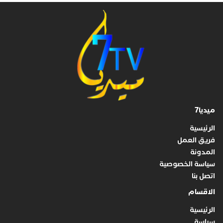
ميديا7
الرئيسية
فريق العمل
المدونة
سياسة الخصوصية
اتصل بنا
الاقسام
الرئيسية
سياسة