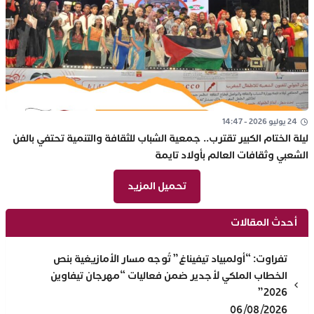
24 يوليو 2026 - 14:47
ليلة الختام الكبير تقترب.. جمعية الشباب للثقافة والتنمية تحتفي بالفن
الشعبي وثقافات العالم بأولاد تايمة
تحميل المزيد
أحدث المقالات
تفراوت: “أولمبياد تيفيناغ” تُوجه مسار الأمازيغية بنص
الخطاب الملكي لأجدير ضمن فعاليات “مهرجان تيفاوين
2026”
06/08/2026