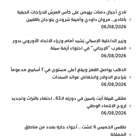
نادي أجيال دمنات يهيمن على كأس العرش للدراجات الجبلية
بأكادير.. مروان داودي وأمينة شرودي يتوجان باللقبين
06/08/2026
وزير الداخلية الإسباني يُشيد أمام وزراء الاتحاد الأوروبي بدور
المغرب “الإيجابي” في احتواء أزمة سبتة
06/08/2026
الذهب يواصل القفز ويبلغ أعلى مستوى في 7 أسابيع مدعوماً
بتراجع الدولار وانخفاض عوائد السندات
06/08/2026
ملتقى قبيلة أيت ياسين في دورته الـ63.. احتفاء بالتراث وتجديد
لروح الانتماء الوطني
06/08/2026
طقس الخميس 6 غشت .. أجواء حارة بعدد من مناطق
المملكة