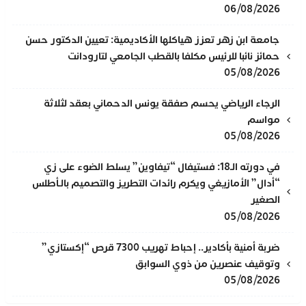
06/08/2026
جامعة ابن زهر تعزز هياكلها الأكاديمية: تعيين الدكتور حسن
حمائز نائبا للرئيس مكلفا بالقطب الجامعي لتارودانت
05/08/2026
الرجاء الرياضي يحسم صفقة يونس الدحماني بعقد لثلاثة
مواسم
05/08/2026
في دورته الـ18: فستيفال “تيفاوين” يسلط الضوء على زي
“أدال” الأمازيغي ويكرم رائدات التطريز والتصميم بالـأطلس
الصغير
05/08/2026
ضربة أمنية بأكادير.. إحباط تهريب 7300 قرص “إكستازي”
وتوقيف عنصرين من ذوي السوابق
05/08/2026