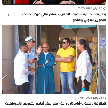
26 يوليو 2026 - 13:17
بتعليمات ملكية سامية.. المغرب يسلم مالي مركب محمد السادس
للتكوين المهني بباماكو
25 يوليو 2026 - 17:08
انطلاقة ناجحة لـ«أيام تارودانت» بكورنيش أكادير للتعريف بالمؤهلات