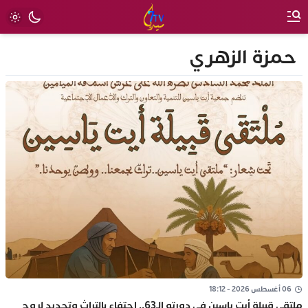
حمزة الزهري
06 أغسطس 2026 - 18:12
ملتقى قبيلة أيت ياسين في دورته الـ63.. احتفاء بالتراث وتجديد لروح