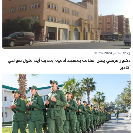
12 سبتمبر 2024 - 18:31
دكتور فرنسي يعلن إسلامه بمسجد أدميم بمدينة أيت ملول ضواحي
أكادير