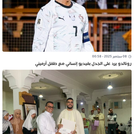
08 سبتمبر 2025 - 00:58
رونالدو يرد على الجدل بفيديو إنساني مع طفل أرميني