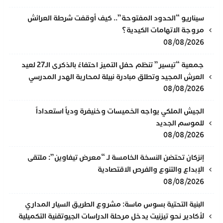
​سيناريو “الحدود المفتوحة”.. كيف أوقفت شرطة العرائش
مروجة الاتهامات الكيدية؟
08/08/2026
جمعية “تيسير” تنظم حفل التميز احتفاءً بالذكرى الـ27 لعيد
العرش المجيد وتطلق مبادرة نبيلة لمحاربة الهدر المدرسي
08/08/2026
الجيش الملكي يواجه الخميسات وخنيفرة ودياً استعداداً
للموسم الجديد
08/08/2026
إنزكان تحتضن النسخة الخامسة لـ “معرض تيفاوين”: ملتقى
الإبداع والتنوع والفرص الاقتصادية
08/08/2026
البنية التحتية بسوس ماسة: مشروع الطريق السيار المداري
لأكادير نحو تيزنيت يدخل مرحلة الدراسات الجيوتقنية التكميلية