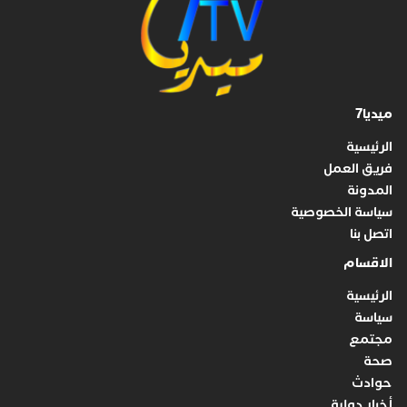
ميديا7
الرئيسية
فريق العمل
المدونة
سياسة الخصوصية
اتصل بنا
الاقسام
الرئيسية
سياسة
مجتمع
صحة
حوادث
أخبار دولية