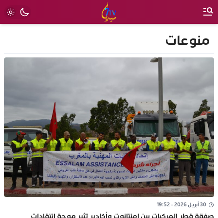
منوعات
30 أبريل 2026 - 19:52
صفقة قطر المركبات بين إمنتانوت وأكادير تثير موجة انتقادات