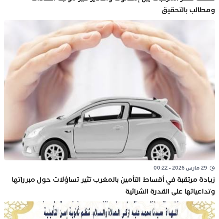
ومطالب بالتحقيق
29 مارس 2026 - 00:22
زيادة مرتقبة في أقساط التأمين بالمغرب تثير تساؤلات حول مبرراتها
وتداعياتها على القدرة الشرائية