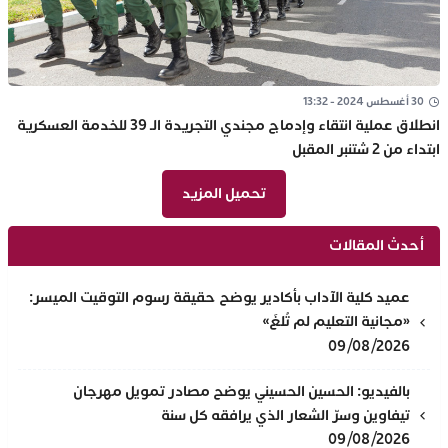
30 أغسطس 2024 - 13:32
انطلاق عملية انتقاء وإدماج مجندي التجريدة الـ 39 للخدمة العسكرية
ابتداء من 2 شتنبر المقبل
تحميل المزيد
أحدث المقالات
عميد كلية الآداب بأكادير يوضح حقيقة رسوم التوقيت الميسر:
«مجانية التعليم لم تُلغَ»
09/08/2026
بالفيديو: الحسين الحسيني يوضح مصادر تمويل مهرجان
تيفاوين وسرّ الشعار الذي يرافقه كل سنة
09/08/2026