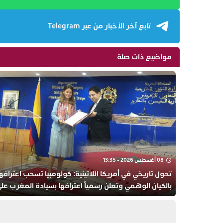
تابع آخر الأخبار من عبر Telegram
مواضيع ذات صلة
08 أغسطس 2026 - 13:35
تحول تاريخي في أمريكا اللاتينية: كولومبيا تسحب اعترافها
بالكيان الوهمي وتعلن رسمياً اعترافها بسيادة المغرب عل
صحرائه