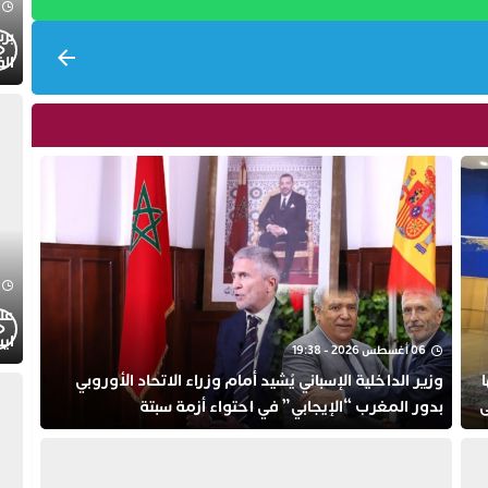
الف
عل
ايت
06 أغسطس 2026 - 19:38
الا
وزير الداخلية الإسباني يُشيد أمام وزراء الاتحاد الأوروبي
ى
بدور المغرب “الإيجابي” في احتواء أزمة سبتة