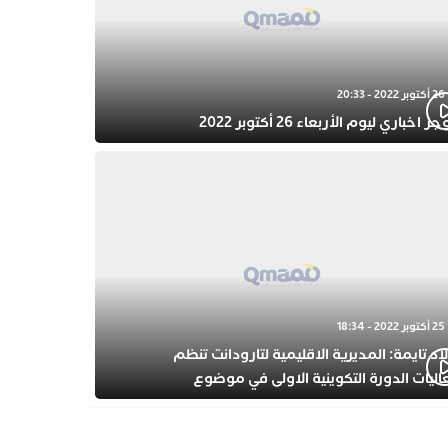
26 أكتوبر 2022 - 20:33
 اخباري ليوم الأربعاء 26 أكتوبر 2022
25 أكتوبر 2022 - 18:34
اد تايمة: المديرية الاقليمية لتارودانت تنظم
اليات الدورة التكوينية الاولى في موضوع
فولة المبكرة بمركز التكوين ثانوية الحسن الثاني
أهيلية