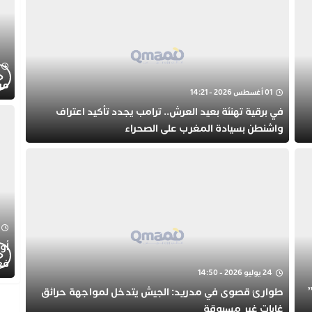
موجز
01 أغسطس 2026 - 14:21
في برقية تهنئة بعيد العرش.. ترامب يجدد تأكيد اعتراف
واشنطن بسيادة المغرب على الصحراء
أول
فع
24 يوليو 2026 - 14:50
الط
طوارئ قصوى في مدريد: الجيش يتدخل لمواجهة حرائق
الت
غابات غير مسبوقة