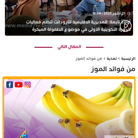
25 أكتوبر 2022 - 18:34
أولاد تايمة: المديرية الاقليمية لتارودانت تنظم فعاليات
الدورة التكوينية الاولى في موضوع الطفولة المبكرة
بمركز التكوين ثانوية الحسن الثاني التأهيلية
المقال التالي
الرئيسية
تغذية
من فوائد الموز
من فوائد الموز