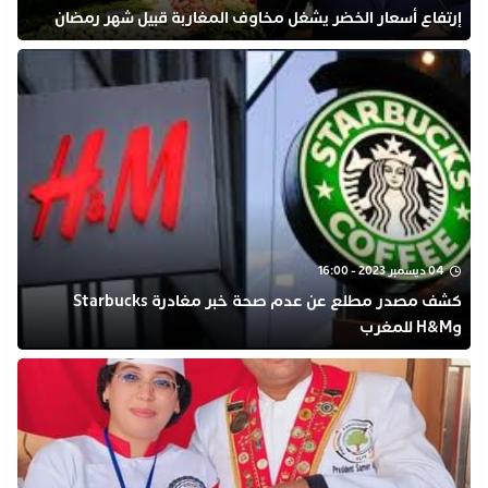
إرتفاع أسعار الخضر يشغل مخاوف المغاربة قبيل شهر رمضان
04 ديسمبر 2023 - 16:00
كشف مصدر مطلع عن عدم صحة خبر مغادرة Starbucks
وH&M للمغرب