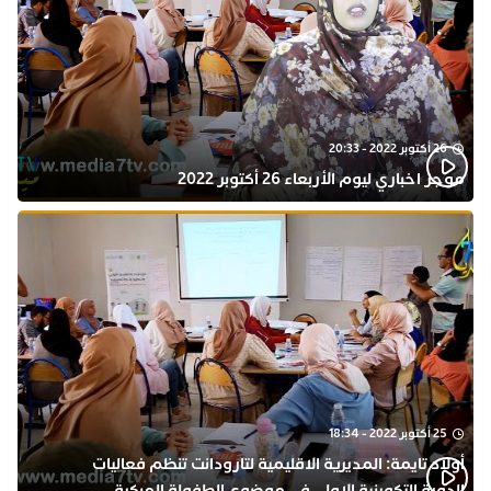
26 أكتوبر 2022 - 20:33
موجز اخباري ليوم الأربعاء 26 أكتوبر 2022
25 أكتوبر 2022 - 18:34
أولاد تايمة: المديرية الاقليمية لتارودانت تنظم فعاليات
الدورة التكوينية الاولى في موضوع الطفولة المبكرة