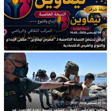
08 أغسطس 2026 - 14:42
إنزكان تحتضن النسخة الخامسة لـ “معرض تيفاوين”: ملتقى الإبداع
والتنوع والفرص الاقتصادية
07 أغسطس 2026 - 19:57
مصدر دبلوماسي: المغرب مستعد لتنسيق إعادة القاصرين غير