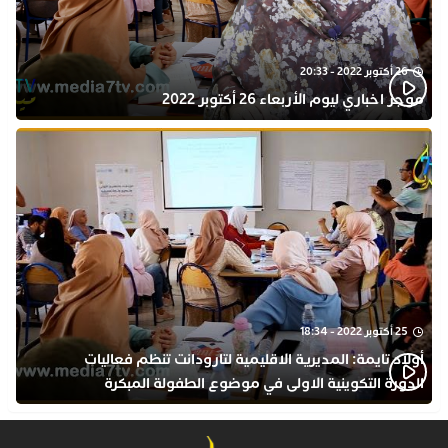
26 أكتوبر 2022 - 20:33
موجز اخباري ليوم الأربعاء 26 أكتوبر 2022
25 أكتوبر 2022 - 18:34
أولاد تايمة: المديرية الاقليمية لتارودانت تنظم فعاليات
الدورة التكوينية الاولى في موضوع الطفولة المبكرة
بمركز التكوين ثانوية الحسن الثاني التأهيلية