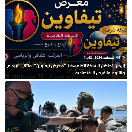
08 أغسطس 2026 - 14:42
إنزكان تحتضن النسخة الخامسة لـ “معرض تيفاوين”: ملتقى الإبداع
والتنوع والفرص الاقتصادية