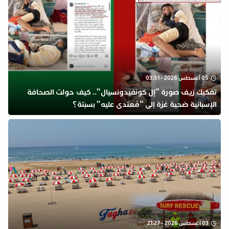
05 أغسطس 2026 - 03:51
تفكيك زيف صورة “إل كونفيدونسيال”.. كيف حولت الصحافة
الإسبانية ضحية غزة إلى “مُعتدى عليه” بسبتة؟
03 أغسطس 2026 - 21:27