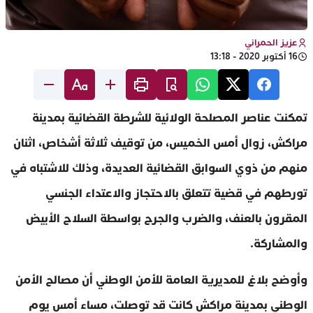
عزيز الحمراني
16 أكتوبر 2020 - 13:18
تمكنت عناصر المصلحة الولائية للشرطة القضائية بمدينة
مراكش، زوال أمس الخميس، من توقيف ثلاثة أشخاص، اثنان
منهم من ذوي السوابق القضائية العديدة، وذلك للاشتباه في
تورطهم في قضية تتعلق بالاحتجاز والاعتداء الجنسي
المقرون بالعنف، والضرب والجرح بواسطة السلاح الأبيض
والمشاركة.
وأوضح بلاغ للمديرية العامة للأمن الوطني أن مصالح الأمن
الوطني بمدينة مراكش كانت قد توصلت، مساء أمس يوم