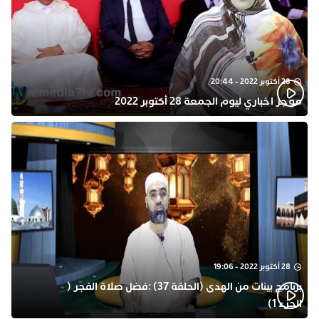
28 أكتوبر 2022 - 20:44
موجز اخباري ليوم الجمعة 28 أكتوبر 2022
28 أكتوبر 2022 - 19:06
برنامج بينات من الهدى (الحلقة 37) :فضل صلاة الفجر (
الجزء 1)