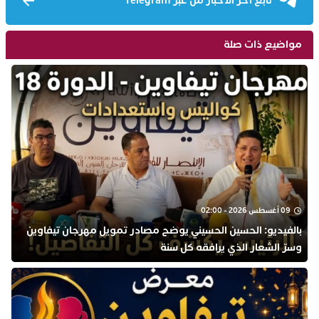
تابع آخر الأخبار من عبر Telegram
مواضيع ذات صلة
09 أغسطس 2026 - 02:00
بالفيديو: الحسين الحسيني يوضح مصادر تمويل مهرجان تيفاوين
وسرّ الشعار الذي يرافقه كل سنة