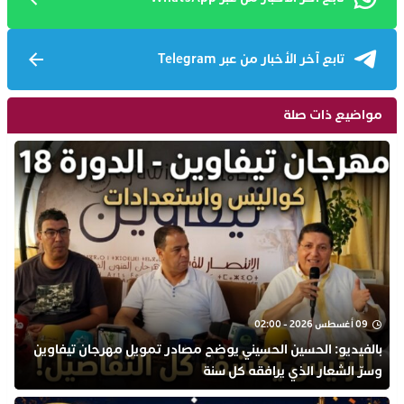
تابع آخر الأخبار من عبر Telegram
مواضيع ذات صلة
09 أغسطس 2026 - 02:00
بالفيديو: الحسين الحسيني يوضح مصادر تمويل مهرجان تيفاوين
وسرّ الشعار الذي يرافقه كل سنة