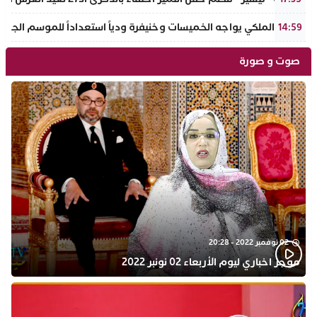
الجيش الملكي يواجه الخميسات وخنيفرة ودياً استعداداً للموسم الجديد
14:59
صوت و صورة
02 نوفمبر 2022 - 20:28
موجز اخباري ليوم الأربعاء 02 نونبر 2022