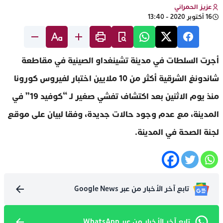
عزيز الحمراني
16 أكتوبر 2020 - 13:40
أجرت السلطات في مدينة تشينغداو الصينية في مقاطعة
شاندونغ الشرقية أكثر من 10 ملايين اختبار لفيروس كورونا
منذ يوم الاثنين بعد اكتشاف تفشي صغير لـ “كوفيد 19” في
المدينة، مع عدم وجود حالات جديدة، وفقا لبيان على موقع
لجنة الصحة في المدينة.
تابع آخر الأخبار من عبر Google News
تابع آخر الأخبار من عبر WhatsApp