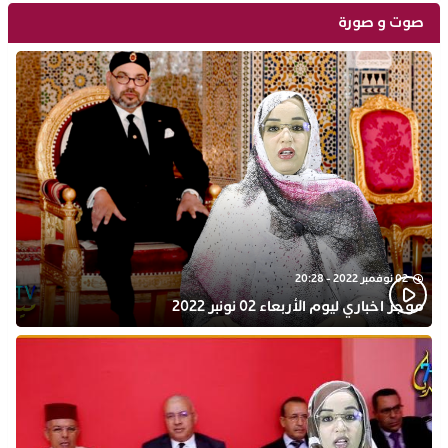
صوت و صورة
02 نوفمبر 2022 - 20:28
موجز اخباري ليوم الأربعاء 02 نونبر 2022