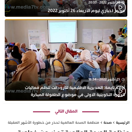
26 أكتوبر 2022 - 20:33
موجز اخباري ليوم الأربعاء 26 أكتوبر 2022
25 أكتوبر 2022 - 18:34
أولاد تايمة: المديرية الاقليمية لتارودانت تنظم فعاليات
الدورة التكوينية الاولى في موضوع الطفولة المبكرة
بمركز التكوين ثانوية الحسن الثاني التأهيلية
المقال التالي
الرئيسية
صحة
منظمة الصحة العالمية تحذر من خطورة الأشهر المقبلة