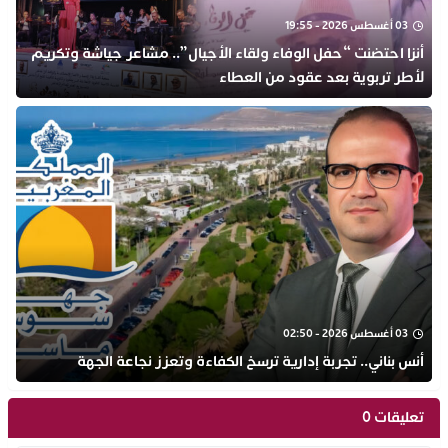
03 أغسطس 2026 - 19:55
أنزا احتضنت “حفل الوفاء ولقاء الأجيال”.. مشاعر جياشة وتكريم
لأطر تربوية بعد عقود من العطاء
03 أغسطس 2026 - 02:50
أنس بناني.. تجربة إدارية ترسخ الكفاءة وتعزز نجاعة الجهة
تعليقات 0