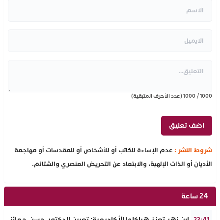
1000
/
1000
(عدد الأحرف المتبقية)
شروط النشر :
عدم الإساءة للكاتب أو للأشخاص أو للمقدسات أو مهاجمة
الأديان أو الذات الإلهية، والابتعاد عن التحريض العنصري والشتائم.
24 ساعة
جامعة ابن زهر تعزز هياكلها الأكاديمية: تعيين الدكتور حسن حمائز نائب
23:41