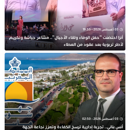
03 أغسطس 2026 - 19:55
أنزا احتضنت “حفل الوفاء ولقاء الأجيال”.. مشاعر جياشة وتكريم
لأطر تربوية بعد عقود من العطاء
03 أغسطس 2026 - 02:50
أنس بناني.. تجربة إدارية ترسخ الكفاءة وتعزز نجاعة الجهة