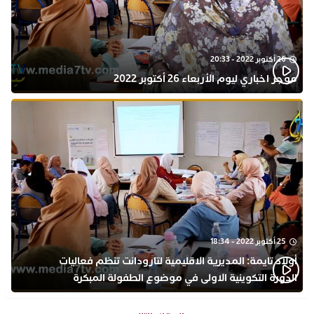
26 أكتوبر 2022 - 20:33
موجز اخباري ليوم الأربعاء 26 أكتوبر 2022
25 أكتوبر 2022 - 18:34
أولاد تايمة: المديرية الاقليمية لتارودانت تنظم فعاليات
الدورة التكوينية الاولى في موضوع الطفولة المبكرة
بمركز التكوين ثانوية الحسن الثاني التأهيلية