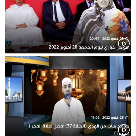
28 أكتوبر 2022 - 20:44
موجز اخباري ليوم الجمعة 28 أكتوبر 2022
28 أكتوبر 2022 - 19:06
برنامج بينات من الهدى (الحلقة 37) :فضل صلاة الفجر (
الجزء 1)