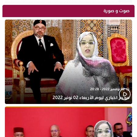
صوت و صورة
02 نوفمبر 2022 - 20:28
موجز اخباري ليوم الأربعاء 02 نونبر 2022