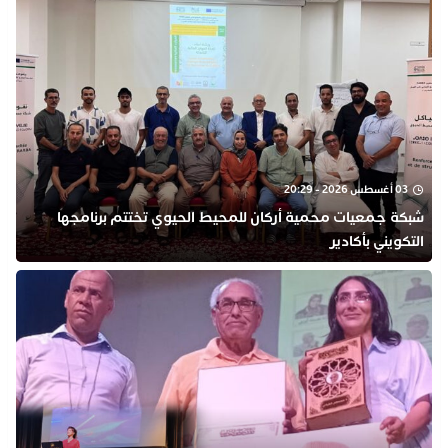
03 أغسطس 2026 - 20:29
شبكة جمعيات محمية أركان للمحيط الحيوي تختتم برنامجها
التكويني بأكادير