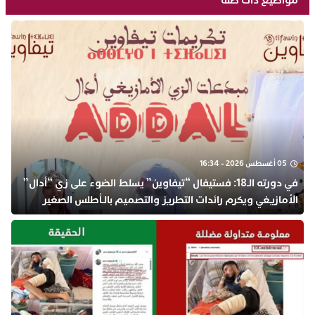
مواضيع ذات صلة
05 أغسطس 2026 - 16:34
في دورته الـ18: فستيفال “تيفاوين” يسلط الضوء على زي “أدال”
الأمازيغي ويكرم رائدات التطريز والتصميم بالـأطلس الصغير