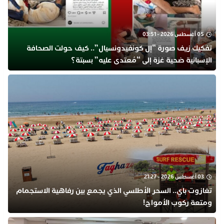
05 أغسطس 2026 - 03:51
تفكيك زيف صورة “إل كونفيدونسيال”.. كيف حولت الصحافة
الإسبانية ضحية غزة إلى “مُعتدى عليه” بسبتة؟
03 أغسطس 2026 - 21:27
تغازوت باي.. السحر الأطلسي الذي يجمع بين رفاهية الاستجمام
ومتعة ركوب الأمواج!