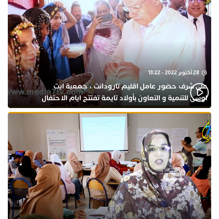
28 أكتوبر 2022 - 13:22
على شرف حضور عامل اقليم تارودانت ، جمعية ايت
اوسى للتنمية و التعاون بأولاد تايمة تفتتح ايام الاحتفال
بذكرى المولد النبوي