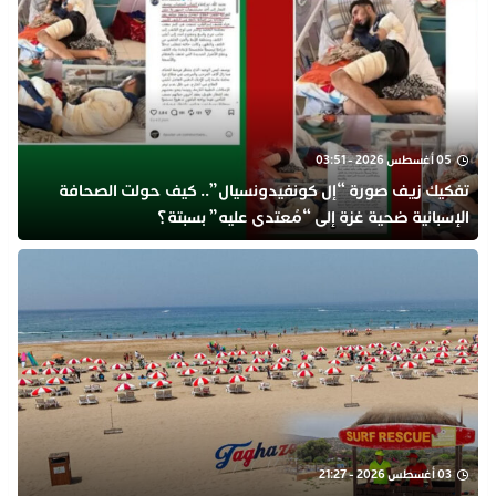
05 أغسطس 2026 - 03:51
تفكيك زيف صورة “إل كونفيدونسيال”.. كيف حولت الصحافة
الإسبانية ضحية غزة إلى “مُعتدى عليه” بسبتة؟
03 أغسطس 2026 - 21:27