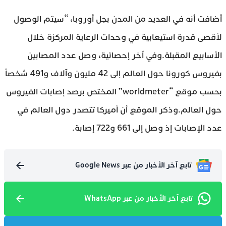
أضافت أنه في العديد من المدن بجل أوروبا، “سيتم الوصول
لأقصى قدرة استيعابية في وحدات الرعاية المركزة خلال
الأسابيع المقبلة.وفي آخر إحصائية، وصل عدد المصابين
بفيروس كورونا حول العالم إلى 42 مليون وآلاف و491 شخصاً
بحسب موقع “worldmeter” المختص برصد إصابات الفيروس
حول العالم.وذكر الموقع أن أميركا تتصدر دول العالم في
عدد الإصابات إذ وصل إلى 661 و722 إصابة.
تابع آخر الأخبار من عبر Google News
تابع آخر الأخبار من عبر WhatsApp