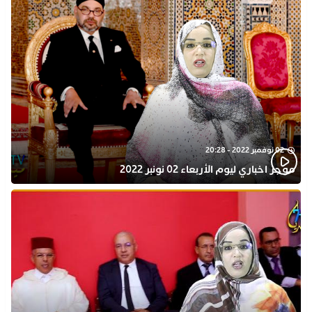
02 نوفمبر 2022 - 20:28
موجز اخباري ليوم الأربعاء 02 نونبر 2022