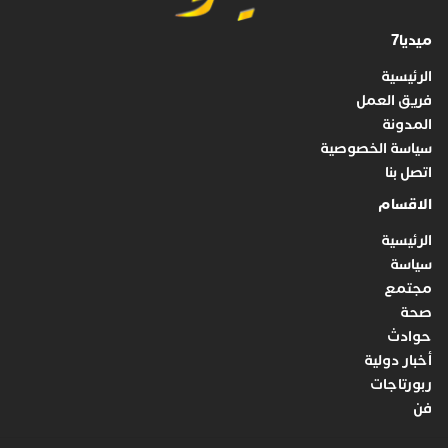
ميديا7
الرئيسية
فريق العمل
المدونة
سياسة الخصوصية
اتصل بنا
الاقسام
الرئيسية
سياسة
مجتمع
صحة
حوادث
أخبار دولية
ربورتاجات
فن