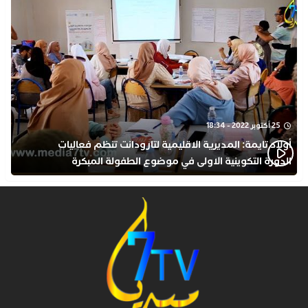
25 أكتوبر 2022 - 18:34
أولاد تايمة: المديرية الاقليمية لتارودانت تنظم فعاليات
الدورة التكوينية الاولى في موضوع الطفولة المبكرة
بمركز التكوين ثانوية الحسن الثاني التأهيلية