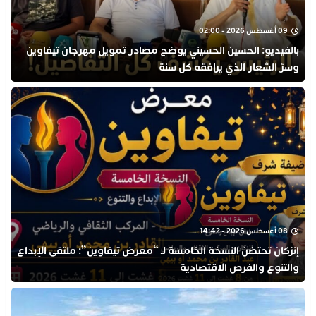
09 أغسطس 2026 - 02:00
بالفيديو: الحسين الحسيني يوضح مصادر تمويل مهرجان تيفاوين
وسرّ الشعار الذي يرافقه كل سنة
08 أغسطس 2026 - 14:42
إنزكان تحتضن النسخة الخامسة لـ “معرض تيفاوين”: ملتقى الإبداع
والتنوع والفرص الاقتصادية