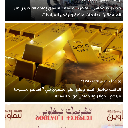
07 أغسطس 2026 - 19:57
مصدر دبلوماسي: المغرب مستعد لتنسيق إعادة القاصرين غير
المرفوقين بتعليمات ملكية ويرفض المزايدات
06 أغسطس 2026 - 19:24
الذهب يواصل القفز ويبلغ أعلى مستوى في 7 أسابيع مدعوماً
بتراجع الدولار وانخفاض عوائد السندات