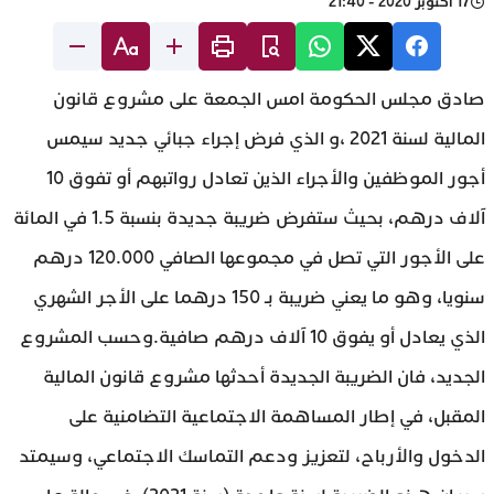
17 أكتوبر 2020 - 21:40
صادق مجلس الحكومة امس الجمعة على مشروع قانون
المالية لسنة 2021 ،و الذي فرض إجراء جبائي جديد سيمس
أجور الموظفين والأجراء الذين تعادل رواتبهم أو تفوق 10
آلاف درهم، بحيث ستفرض ضريبة جديدة بنسبة 1.5 في المائة
على الأجور التي تصل في مجموعها الصافي 120.000 درهم
سنويا، وهو ما يعني ضريبة بـ 150 درهما على الأجر الشهري
الذي يعادل أو يفوق 10 آلاف درهم صافية.وحسب المشروع
الجديد، فان الضريبة الجديدة أحدثها مشروع قانون المالية
المقبل، في إطار المساهمة الاجتماعية التضامنية على
الدخول والأرباح، لتعزيز ودعم التماسك الاجتماعي، وسيمتد