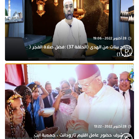
28 أكتوبر 2022 - 19:06
برنامج بينات من الهدى (الحلقة 37) :فضل صلاة الفجر (
الجزء 1)
28 أكتوبر 2022 - 13:22
على شرف حضور عامل اقليم تارودانت ، جمعية ايت