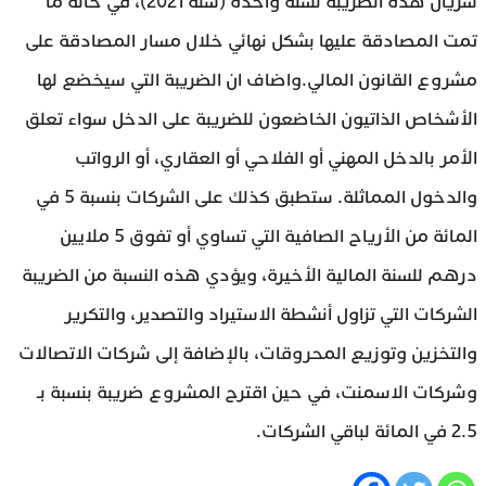
سريان هذه الضريبة لسنة واحدة (سنة 2021)، في حالة ما
تمت المصادقة عليها بشكل نهائي خلال مسار المصادقة على
مشروع القانون المالي.واضاف ان الضريبة التي سيخضع لها
الأشخاص الذاتيون الخاضعون للضريبة على الدخل سواء تعلق
الأمر بالدخل المهني أو الفلاحي أو العقاري، أو الرواتب
والدخول المماثلة. ستطبق كذلك على الشركات بنسبة 5 في
المائة من الأرياح الصافية التي تساوي أو تفوق 5 ملايين
درهم للسنة المالية الأخيرة، ويؤدي هذه النسبة من الضريبة
الشركات التي تزاول أنشطة الاستيراد والتصدير، والتكرير
والتخزين وتوزيع المحروقات، بالإضافة إلى شركات الاتصالات
وشركات الاسمنت، في حين اقترح المشروع ضريبة بنسبة بـ
2.5 في المائة لباقي الشركات.