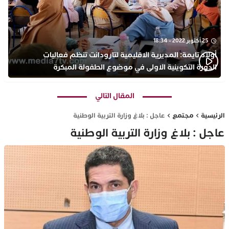
25 أكتوبر 2022 - 18:34
أولاد تايمة: المديرية الاقليمية لتارودانت تنظم فعاليات
الدورة التكوينية الاولى في موضوع الطفولة المبكرة
بمركز التكوين ثانوية الحسن الثاني التأهيلية
المقال التالي
الرئيسية
مجتمع
عاجل : بلاغ وزارة التربية الوطنية
عاجل : بلاغ وزارة التربية الوطنية