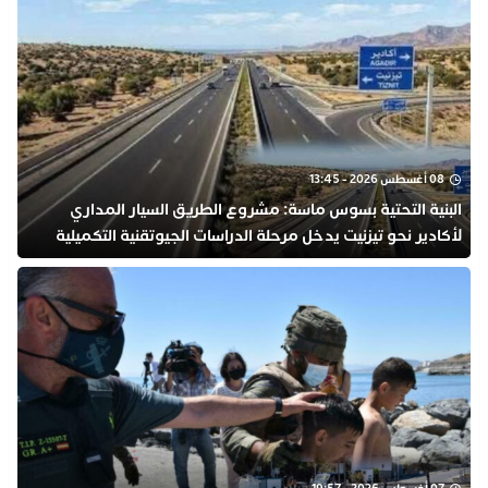
08 أغسطس 2026 - 13:45
البنية التحتية بسوس ماسة: مشروع الطريق السيار المداري
لأكادير نحو تيزنيت يدخل مرحلة الدراسات الجيوتقنية التكميلية