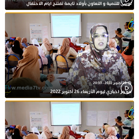
اوسى للتنمية و التعاون بأولاد تايمة تفتتح ايام الاحتفال
بذكرى المولد النبوي
26 أكتوبر 2022 - 20:33
موجز اخباري ليوم الأربعاء 26 أكتوبر 2022