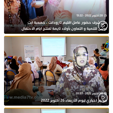
28 أكتوبر 2022 - 13:22
على شرف حضور عامل اقليم تارودانت ، جمعية ايت
اوسى للتنمية و التعاون بأولاد تايمة تفتتح ايام الاحتفال
بذكرى المولد النبوي
26 أكتوبر 2022 - 20:33
موجز اخباري ليوم الأربعاء 26 أكتوبر 2022