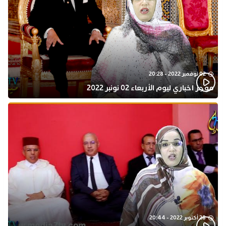
02 نوفمبر 2022 - 20:28
موجز اخباري ليوم الأربعاء 02 نونبر 2022
28 أكتوبر 2022 - 20:44