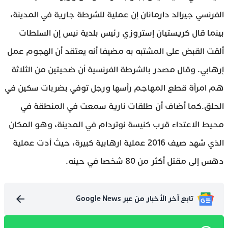
الفرنسي جيرالد دارمانان إن عملية للشرطة جارية في المدينة،
بينما قال كريستيان إستروزي رئيس بلدية نيس إن السلطات
ألقت القبض على المشتبه به مضيفا أنه يعتقد أن الهجوم عمل
إرهابي. وقال مصدر بالشرطة الفرنسية أن ضحيتين من الثلاثة
هم امرأة قطع المهاجم رأسها ورجل توفي بضربات سكين في
الحلق.كما أضاف أن طلقات نارية سمعت في المنطقة في
محيط الاعتداء قرب كنيسة نوتردام في المدينة، وهو المكان
الذي شهد صيف 2016 عملية ارهابية كبيرة، حيث أدت عملية
دهس إلى مقتل أكثر من 80 شخصا في حينه.
تابع آخر الأخبار من عبر Google News