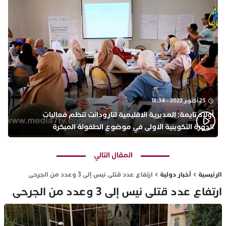
25 أكتوبر 2022 - 18:34
أولاد تايمة: المديرية الاقليمية لتارودانت تنظم فعاليات
الدورة التكوينية الاولى في موضوع الطفولة المبكرة
بمركز التكوين ثانوية الحسن الثاني التأهيلية
المقال التالي
الرئيسية
أخبار دولية
ارتفاع عدد قتلى نيس إلى 3 وعدد من الجرحى
ارتفاع عدد قتلى نيس إلى 3 وعدد من الجرحى