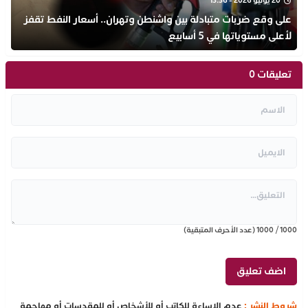
20 يوليو 2026 - 13:36
على وقع ضربات متبادلة بين واشنطن وتهران.. أسعار النفط تقفز
لأعلى مستوياتها في 5 أسابيع
تعليقات 0
1000
/
1000
(عدد الأحرف المتبقية)
شروط النشر :
عدم الإساءة للكاتب أو للأشخاص أو للمقدسات أو مهاجمة