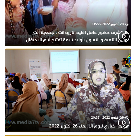
28 أكتوبر 2022 - 13:22
على شرف حضور عامل اقليم تارودانت ، جمعية ايت
اوسى للتنمية و التعاون بأولاد تايمة تفتتح ايام الاحتفال
بذكرى المولد النبوي
26 أكتوبر 2022 - 20:33
موجز اخباري ليوم الأربعاء 26 أكتوبر 2022