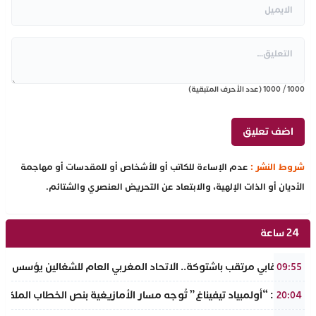
1000
/
1000
(عدد الأحرف المتبقية)
شروط النشر :
عدم الإساءة للكاتب أو للأشخاص أو للمقدسات أو مهاجمة
الأديان أو الذات الإلهية، والابتعاد عن التحريض العنصري والشتائم.
24 ساعة
حدث نقابي مرتقب باشتوكة.. الاتحاد المغربي العام للشغالين يؤسس مك
09:55
تفراوت: “أولمبياد تيفيناغ” تُوجه مسار الأمازيغية بنص الخطاب الملكي لأ
20:04