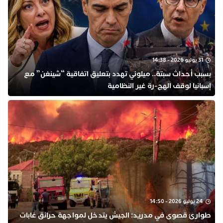
31 يوليو 2026 - 14:38
بسبب أحداث سبتة.. ميلوني تهدد بتعليق اتفاقية “شينغن” مع
إسبانيا لوقف الهج-رة غير النظامية
24 يوليو 2026 - 14:50
طوارئ قصوى في مدريد: الجيش يتدخل لمواجهة حرائق غابات