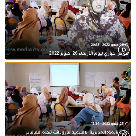
26 أكتوبر 2022 - 20:33
موجز اخباري ليوم الأربعاء 26 أكتوبر 2022
25 أكتوبر 2022 - 18:34
أولاد تايمة: المديرية الاقليمية لتارودانت تنظم فعاليات