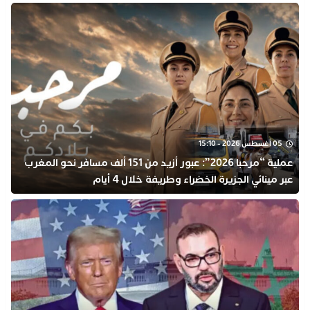
05 أغسطس 2026 - 15:10
عملية “مرحبا 2026”: عبور أزيد من 151 ألف مسافر نحو المغرب
عبر مينائي الجزيرة الخضراء وطريفة خلال 4 أيام