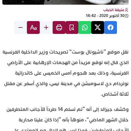
عتيقة الخباب
30 أكتوبر 2020 - 14:42
نقل موقع “ناشيونال بوست” تصريحات وزير الداخلية الفرنسية
الذي قال إنه​ توقع مزيداً من الهجمات الإرهابية على الأراضي
الفرنسية، وذلك بعد هجوم أمس الخميس على كاتدرائية
نوتردام دي لاسومبشن في مدينة نيس، والذي أسفر عن مقتل
ثلاثة أشخاص.
وكشف جيرالد إلى أنه “تم تسلم 14 طرداً للأجانب المتطرفين
خلال الشهر الماضي”، منوهاً بأنه “إذا كان علينا محاربة
الأجانب المتطرفين، فهذا ليس هو الحال مع المعتدي على