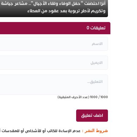
أنزا احتضنت “حفل الوفاء ولقاء الأجيال”.. مشاعر جياشة
وتكريم لأطر تربوية بعد عقود من العطاء
تعليقات 0
1000
/
1000
(عدد الأحرف المتبقية)
عدم الإساءة للكاتب أو للأشخاص أو للمقدسات أو 
شروط النشر :