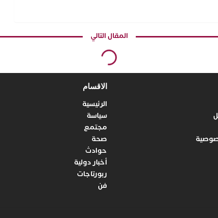
المقال التالي
الاقسام
الرئيسية
ل
سياسة
مجتمع
صوصية
صحة
حوادث
أخبار دولية
ربورتاجات
فن