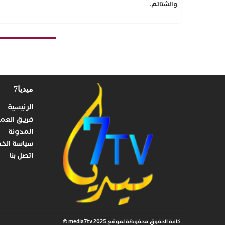
والشتائم.
ميديا7
الرئيسية
فريق العم
المدونة
سياسة الخ
اتصل بنا
كافة الحقوق محفوظة لموقع media7tv 2025 ©