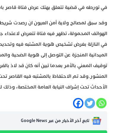
في تورطه في قضية تتعلق بهتك عرض فتاة قاصر با
وقد سبق لمصالح ولاية أمن العيون ان رصدت شريط ف
الهواتف المحمولة، تظهر فيه فتاة تتعرض لاعتداء 
في النازلة بغرض تشخيص هوية المشتبه فيه وتحديد م
الميدانية المنجزة عن التوصل إلى هوية الضحية والمش
توقيف المعني بالأمر بعدما تبين أنه كان قد لاذ بال
المنشور.وقد تم الاحتفاظ بالمشتبه فيه القاصر تحت 
الأحداث تحت إشراف النيابة العامة المختصة، وذ
تابع آخر الأخبار من عبر Google News