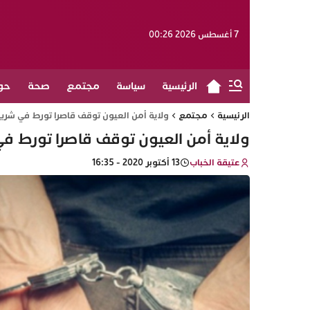
7 أغسطس 2026 00:26
الرئيسية
سياسة
مجتمع
صحة
حو
الرئيسية
مجتمع
ولاية أمن العيون توقف قاصرا تورط في شري
ولاية أمن العيون توقف قاصرا تورط ف
عتيقة الخباب
13 أكتوبر 2020 - 16:35