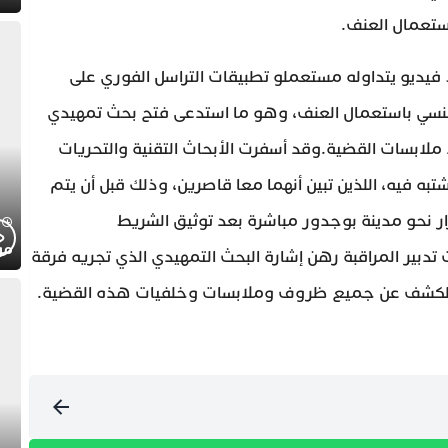
ستعمال العنف.
يديو يتداوله مستعملو تطبيقات التراسل الفوري على
جنسي باستعمال العنف، وهو ما استدعى فتح بحث تمهيدي
لابسات القضية.وقد أسفرت الأبحاث التقنية والتحريات
تبه فيه، اللذين تبين أنهما معا قاصرين، وذلك قبل أن يتم
فرار نحو مدينة بوجدور مباشرة بعد توثيق الشريط
موج
تدبير المراقبة رهن إشارة البحث التمهيدي الذي تجريه فرقة
لك للكشف عن جميع ظروف وملابسات وخلفيات هذه القضية.