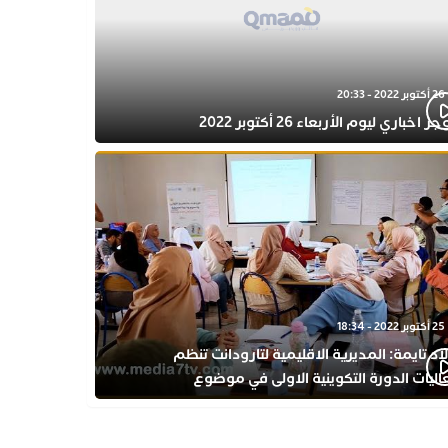
26 أكتوبر 2022 - 20:33
 اخباري ليوم الأربعاء 26 أكتوبر 2022
25 أكتوبر 2022 - 18:34
اد تايمة: المديرية الاقليمية لتارودانت تنظم
اليات الدورة التكوينية الاولى في موضوع
فولة المبكرة بمركز التكوين ثانوية الحسن الثاني
أهيلية