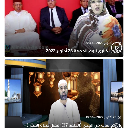
28 أكتوبر 2022 - 20:44
موجز اخباري ليوم الجمعة 28 أكتوبر 2022
28 أكتوبر 2022 - 19:06
برنامج بينات من الهدى (الحلقة 37) :فضل صلاة الفجر (