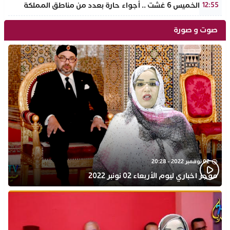
طقس الخميس 6 غشت .. أجواء حارة بعدد من مناطق المملكة
12:55
صوت و صورة
02 نوفمبر 2022 - 20:28
موجز اخباري ليوم الأربعاء 02 نونبر 2022