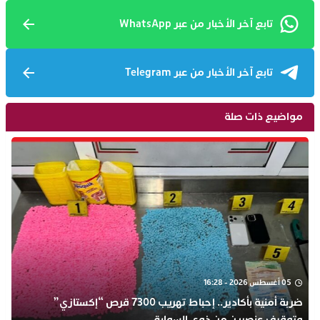
تابع آخر الأخبار من عبر WhatsApp
تابع آخر الأخبار من عبر Telegram
مواضيع ذات صلة
05 أغسطس 2026 - 16:28
ضربة أمنية بأكادير.. إحباط تهريب 7300 قرص “إكستازي”
وتوقيف عنصرين من ذوي السوابق