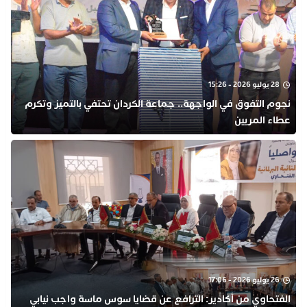
28 يوليو 2026 - 15:26
نجوم التفوق في الواجهة.. جماعة الكردان تحتفي بالتميز وتكرم
عطاء المربين
26 يوليو 2026 - 17:06
الفتحاوي من أكادير: الترافع عن قضايا سوس ماسة واجب نيابي