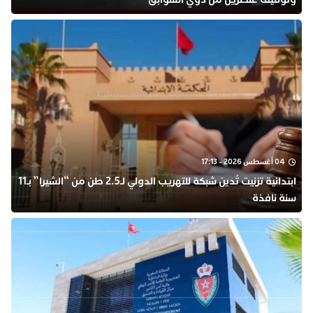
04 أغسطس 2026 - 17:13
ابتدائية تزنيت تُدين شبكة للتهريب الدولي لـ2.5 طن من “الشيرا” بـ11
سنة نافذة