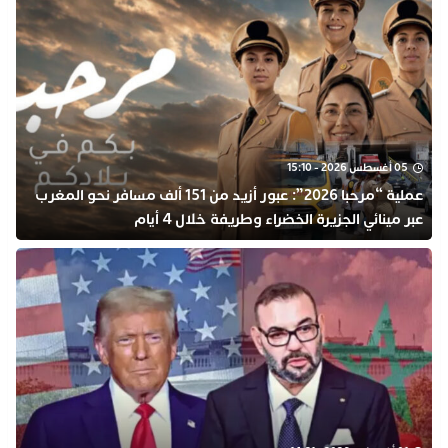
05 أغسطس 2026 - 15:10
عملية “مرحبا 2026”: عبور أزيد من 151 ألف مسافر نحو المغرب
عبر مينائي الجزيرة الخضراء وطريفة خلال 4 أيام