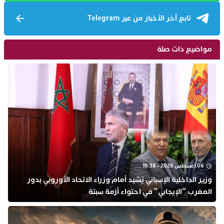
تابع آخر الأخبار من عبر Telegram
مواضيع ذات صلة
06 أغسطس 2026 - 19:38
وزير الداخلية الإسباني يُشيد أمام وزراء الاتحاد الأوروبي بدور
المغرب “الإيجابي” في احتواء أزمة سبتة