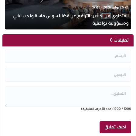
26 يوليو 2026 - 17:06
الفتحاوي من أكادير: الترافع عن قضايا سوس ماسة واجب نيابي
ومسؤولية تواصلية
تعليقات 0
1000
/
1000
(عدد الأحرف المتبقية)