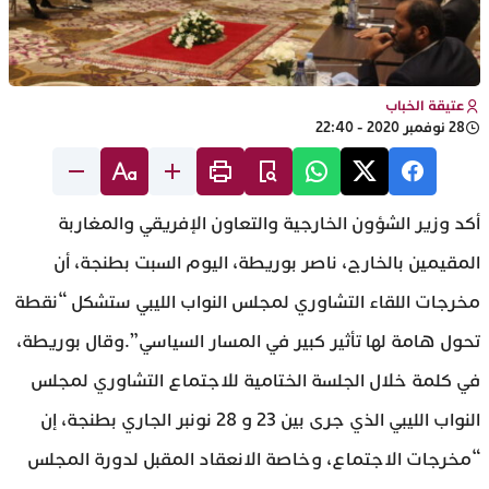
عتيقة الخباب
28 نوفمبر 2020 - 22:40
أكد وزير الشؤون الخارجية والتعاون الإفريقي والمغاربة
المقيمين بالخارج، ناصر بوريطة، اليوم السبت بطنجة، أن
مخرجات اللقاء التشاوري لمجلس النواب الليبي ستشكل “نقطة
تحول هامة لها تأثير كبير في المسار السياسي”.وقال بوريطة،
في كلمة خلال الجلسة الختامية للاجتماع التشاوري لمجلس
النواب الليبي الذي جرى بين 23 و 28 نونبر الجاري بطنجة، إن
“مخرجات الاجتماع، وخاصة الانعقاد المقبل لدورة المجلس