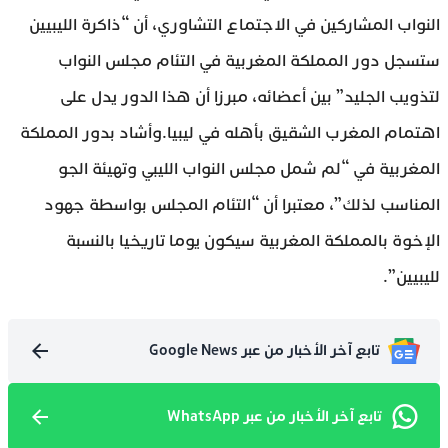
النواب المشاركين في الاجتماع التشاوري، أن “ذاكرة الليبيين
ستسجل دور المملكة المغربية في التئام مجلس النواب
لتذويب الجليد” بين أعضائه، مبرزا أن هذا الدور يدل على
اهتمام المغرب الشقيق بأهله في ليبيا.وأشاد بدور المملكة
المغربية في “لم شمل مجلس النواب الليبي وتهيئة الجو
المناسب لذلك”، معتبرا أن “التئام المجلس بواسطة جهود
الإخوة بالمملكة المغربية سيكون يوما تاريخيا بالنسبة
لليبيين”.
تابع آخر الأخبار من عبر Google News
تابع آخر الأخبار من عبر WhatsApp