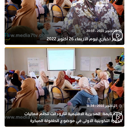
26 أكتوبر 2022 - 20:33
موجز اخباري ليوم الأربعاء 26 أكتوبر 2022
25 أكتوبر 2022 - 18:34
أولاد تايمة: المديرية الاقليمية لتارودانت تنظم فعاليات
الدورة التكوينية الاولى في موضوع الطفولة المبكرة
بمركز التكوين ثانوية الحسن الثاني التأهيلية