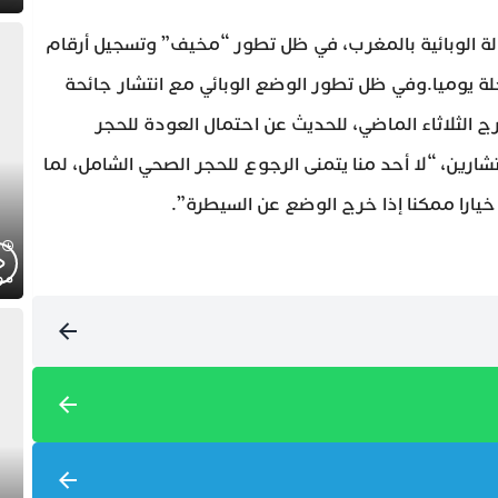
لة الوبائية بالمغرب، في ظل تطور “مخيف” وتسجيل أرقام
لة يوميا.وفي ظل تطور الوضع الوبائي مع انتشار جائحة
ج الثلاثاء الماضي، للحديث عن احتمال العودة للحجر
رين، “لا أحد منا يتمنى الرجوع للحجر الصحي الشامل، لما
 خيارا ممكنا إذا خرج الوضع عن السيطرة”.
موج