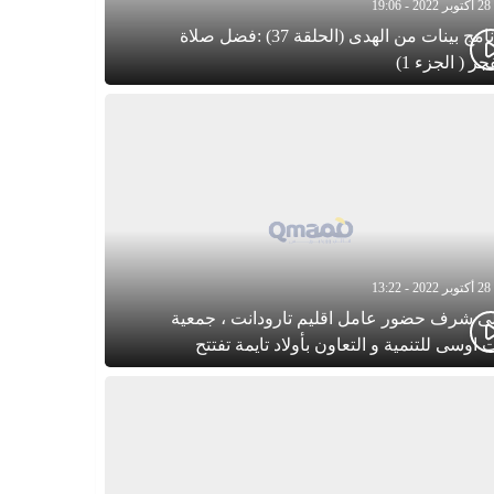
28 أكتوبر 2022 - 19:06
برنامج بينات من الهدى (الحلقة 37) :فضل صلاة
جر ( الجزء 1)
28 أكتوبر 2022 - 13:22
ى شرف حضور عامل اقليم تارودانت ، جمعية
 اوسى للتنمية و التعاون بأولاد تايمة تفتتح
م الاحتفال بذكرى المولد النبوي