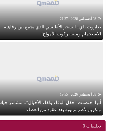
03 أغسطس 2026 - 21:27
تغازوت باي.. السحر الأطلسي الذي يجمع بين رفاهية
الاستجمام ومتعة ركوب الأمواج!
03 أغسطس 2026 - 19:55
أنزا احتضنت “حفل الوفاء ولقاء الأجيال”.. مشاعر جيا
وتكريم لأطر تربوية بعد عقود من العطاء
تعليقات 0