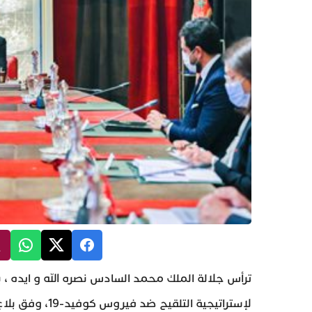
ترأس جلالة الملك محمد السادس نصره الله و ايده 
لإستراتيجية التلقيح ضد فيروس كوفيد-19، وفق بلاغ للديوان .