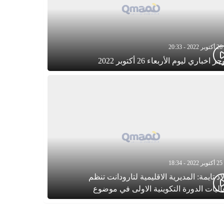
26 أكتوبر 2022 - 20:33
 اخباري ليوم الأربعاء 26 أكتوبر 2022
25 أكتوبر 2022 - 18:34
اد تايمة: المديرية الاقليمية لتارودانت تنظم
اليات الدورة التكوينية الاولى في موضوع
طفولة المبكرة بمركز التكوين ثانوية الحسن
اني التأهيلية