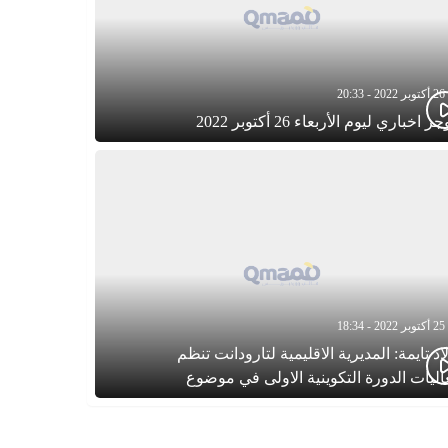
26 أكتوبر 2022 - 20:33
 اخباري ليوم الأربعاء 26 أكتوبر 2022
25 أكتوبر 2022 - 18:34
اد تايمة: المديرية الاقليمية لتارودانت تنظم
اليات الدورة التكوينية الاولى في موضوع
طفولة المبكرة بمركز التكوين ثانوية الحسن
اني التأهيلية