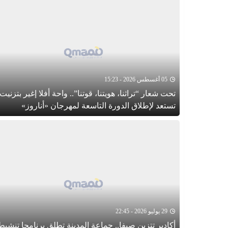
05 أغسطس 2026 - 15:23
تحت شعار “تراثنا، هويتنا، قوتنا”.. واحة أفلا إغير بتزنيت
تستعد لإطلاق الدورة التاسعة لمهرجان «أناروز»
29 يوليو 2026 - 22:45
أكادير تتزين صيفا.. جماعة المدينة تطلق برنامجا تنشيطي