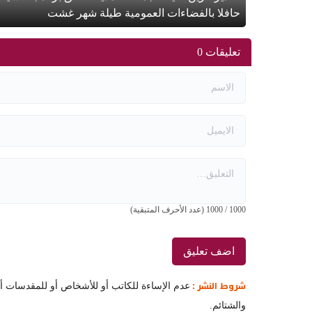
حافلا بالفضاءات العمومية طيلة شهر غشت
تعليقات 0
1000
/
1000
(عدد الأحرف المتبقية)
شروط النشر :
عدم الإساءة للكاتب أو للأشخاص أو للمقدسات أو م
والشتائم.