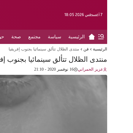
7 أغسطس 2026 18:05
الرئيسية
سياسة
مجتمع
صحة
حو
الرئيسية
فن
منتدى الظلال تتألق سينمائيا بجنوب إفريقيا
منتدى الظلال تتألق سينمائيا بجنوب إفر
عزيز الحمراني
16 نوفمبر 2020 - 21:10