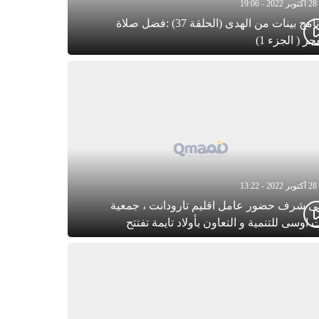
28 أكتوبر 2022 - 19:06
برنامج بينات من الهدى (الحلقة 37) :فضل صلاة
جر ( الجزء 1)
28 أكتوبر 2022 - 13:22
ى شرف حضور عامل اقليم تارودانت ، جمعية
 اوسى للتنمية و التعاون بأولاد تايمة تفتتح
م الاحتفال بذكرى المولد النبوي