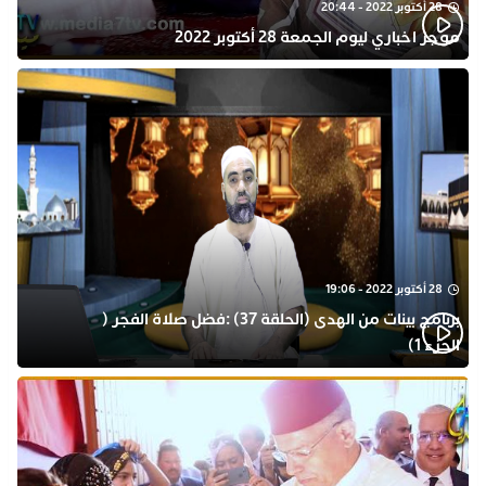
28 أكتوبر 2022 - 20:44
موجز اخباري ليوم الجمعة 28 أكتوبر 2022
28 أكتوبر 2022 - 19:06
برنامج بينات من الهدى (الحلقة 37) :فضل صلاة الفجر (
الجزء 1)