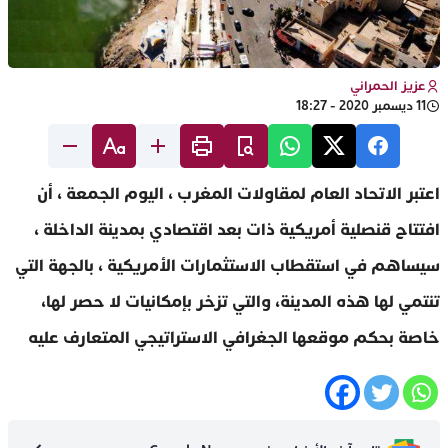
عزيز الحمراني
11 ديسمبر 2020 - 18:27
اعتبر الاتحاد العام لمقاولات المغرب ، اليوم الجمعة ، أن
افتتاح قنصلية أمريكية ذات بعد اقتصادي بمدينة الداخلة ،
سيساهم في استقطاب الاستثمارات الأمريكية ، بالجهة التي
تنتمي لها هذه المدينة، والتي تزخر بإمكانيات لا حصر لها،
خاصة بحكم موقعها الجغرافي الاستراتيجي المتعارف عليه