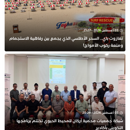
03 أغسطس 2026 - 21:27
تغازوت باي.. السحر الأطلسي الذي يجمع بين رفاهية الاستجمام
ومتعة ركوب الأمواج!
03 أغسطس 2026 - 20:29
شبكة جمعيات محمية أركان للمحيط الحيوي تختتم برنامجها
التكويني بأكادير