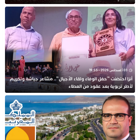
03 أغسطس 2026 - 19:55
أنزا احتضنت “حفل الوفاء ولقاء الأجيال”.. مشاعر جياشة وتكريم
لأطر تربوية بعد عقود من العطاء