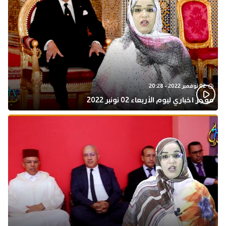
02 نوفمبر 2022 - 20:28
موجز اخباري ليوم الأربعاء 02 نونبر 2022