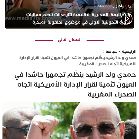
25 أكتوبر 2022 - 18:34
أولاد تايمة: المديرية الاقليمية لتارودانت تنظم فعاليات
الدورة التكوينية الاولى في موضوع الطفولة المبكرة
بمركز التكوين ثانوية الحسن الثاني التأهيلية
المقال التالي
الرئيسية
سياسة
حمدي ولد الرشيد ينظّم تجمهرا حاشدا في العيون تثمينا لقرار الإدارة
الأمريكية اتجاه الصحراء المغربية
حمدي ولد الرشيد ينظّم تجمهرا حاشدا في
العيون تثمينا لقرار الإدارة الأمريكية اتجاه
الصحراء المغربية