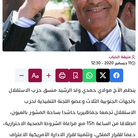
عتيقة الخباب
11 ديسمبر 2020 - 12:30
ينظم الأخ مولاي حمدي ولد الرشيد منسق حزب الاستقلال
بالجهات الجنوبية الثلاث وعضو اللجنة التنفيذية لحزب
الاستقلال تجمعا جماهيريا حاشدا بساحة المشور بالعيون،
انطلاقا من الساعة 15h مع مراعاة الشروط الصحية الاحترازية،
دعما للقرار الملكي، وتثمينا لقرار الادارة الأمريكية الاعتراف