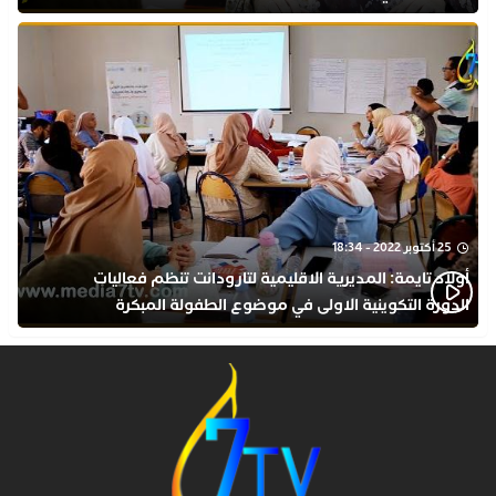
25 أكتوبر 2022 - 18:34
أولاد تايمة: المديرية الاقليمية لتارودانت تنظم فعاليات
الدورة التكوينية الاولى في موضوع الطفولة المبكرة
بمركز التكوين ثانوية الحسن الثاني التأهيلية