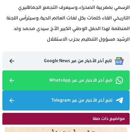
الرسمي بمغربية الصحراء.وسيعرف التجمع الجماهيري
التاريخي القاء كلمات بكل لغات العالم الحية.وسيترأس اللجنة
المنظمة لهذا الحفل الوطني الكبير الأخ سيدي محمد ولد
الرشيد مسؤول التنظيم بحزب الاستقلال
تابع آخر الأخبار من عبر Google News
تابع آخر الأخبار من عبر WhatsApp
تابع آخر الأخبار من عبر Telegram
مواضيع ذات صلة