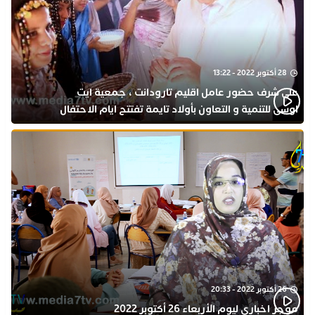
28 أكتوبر 2022 - 13:22
على شرف حضور عامل اقليم تارودانت ، جمعية ايت
اوسى للتنمية و التعاون بأولاد تايمة تفتتح ايام الاحتفال
بذكرى المولد النبوي
26 أكتوبر 2022 - 20:33
موجز اخباري ليوم الأربعاء 26 أكتوبر 2022