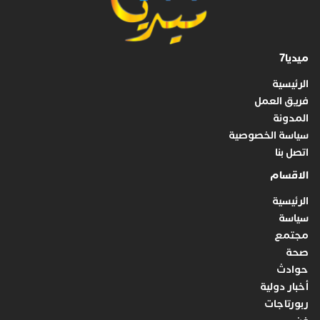
ميديا7
الرئيسية
فريق العمل
المدونة
سياسة الخصوصية
اتصل بنا
الاقسام
الرئيسية
سياسة
مجتمع
صحة
حوادث
أخبار دولية
ربورتاجات