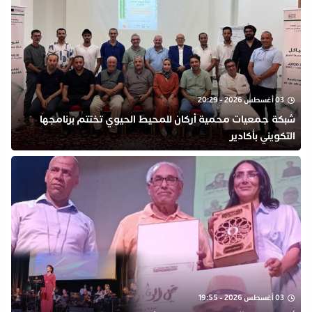
03 أغسطس 2026 - 20:29
شبكة جمعيات محمية أركان للمحيط الحيوي تختتم برنامجها
التكويني بأكادير
03 أغسطس 2026 - 19:55