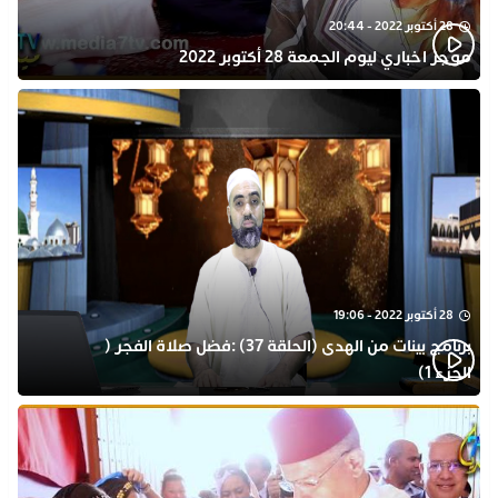
28 أكتوبر 2022 - 20:44
موجز اخباري ليوم الجمعة 28 أكتوبر 2022
28 أكتوبر 2022 - 19:06
برنامج بينات من الهدى (الحلقة 37) :فضل صلاة الفجر (
الجزء 1)