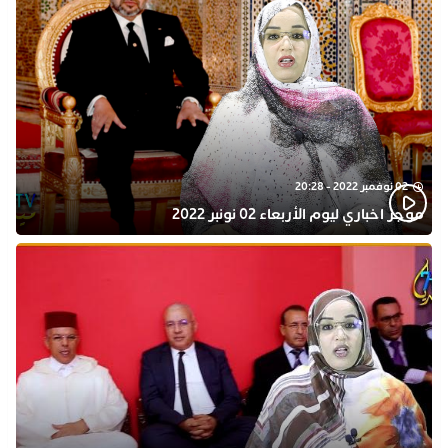
02 نوفمبر 2022 - 20:28
موجز اخباري ليوم الأربعاء 02 نونبر 2022