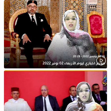
02 نوفمبر 2022 - 20:28
موجز اخباري ليوم الأربعاء 02 نونبر 2022