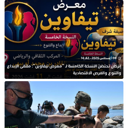
08 أغسطس 2026 - 14:42
إنزكان تحتضن النسخة الخامسة لـ “معرض تيفاوين”: ملتقى الإبداع
والتنوع والفرص الاقتصادية