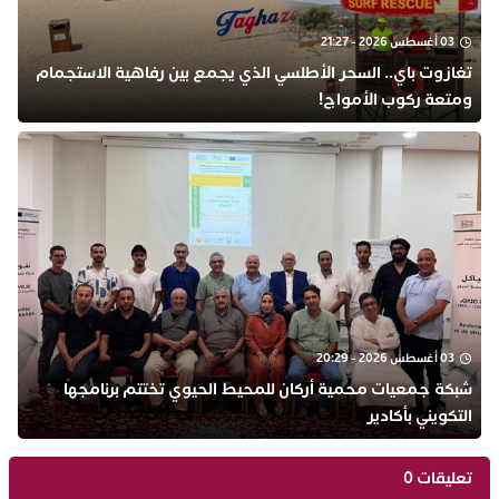
03 أغسطس 2026 - 21:27
تغازوت باي.. السحر الأطلسي الذي يجمع بين رفاهية الاستجمام
ومتعة ركوب الأمواج!
03 أغسطس 2026 - 20:29
شبكة جمعيات محمية أركان للمحيط الحيوي تختتم برنامجها
التكويني بأكادير
تعليقات 0