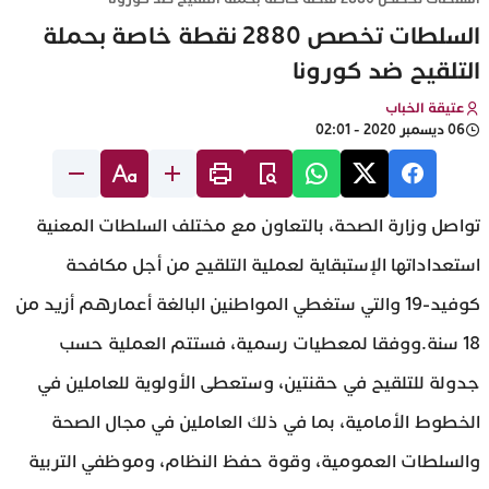
السلطات تخصص 2880 نقطة خاصة بحملة
التلقيح ضد كورونا
عتيقة الخباب
06 ديسمبر 2020 - 02:01
تواصل وزارة الصحة، بالتعاون مع مختلف السلطات المعنية
استعداداتها الإستبقاية لعملية التلقيح من أجل مكافحة
كوفيد-19 والتي ستغطي المواطنين البالغة أعمارهم أزيد من
18 سنة.ووفقا لمعطيات رسمية، فستتم العملية حسب
جدولة للتلقيح في حقنتين، وستعطى الأولوية للعاملين في
الخطوط الأمامية، بما في ذلك العاملين في مجال الصحة
والسلطات العمومية، وقوة حفظ النظام، وموظفي التربية