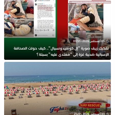
05 أغسطس 2026 - 03:51
تفكيك زيف صورة “إل كونفيدونسيال”.. كيف حولت الصحافة
الإسبانية ضحية غزة إلى “مُعتدى عليه” بسبتة؟
03 أغسطس 2026 - 21:27