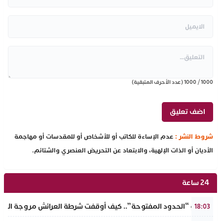
1000
/
1000
(عدد الأحرف المتبقية)
شروط النشر :
عدم الإساءة للكاتب أو للأشخاص أو للمقدسات أو مهاجمة
الأديان أو الذات الإلهية، والابتعاد عن التحريض العنصري والشتائم.
24 ساعة
​سيناريو “الحدود المفتوحة”.. كيف أوقفت شرطة العرائش مروجة الاته
18:03