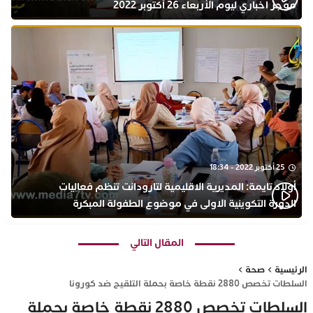
موجز اخباري ليوم الأربعاء 26 أكتوبر 2022
25 أكتوبر 2022 - 18:34
أولاد تايمة: المديرية الاقليمية لتارودانت تنظم فعاليات
الدورة التكوينية الاولى في موضوع الطفولة المبكرة
بمركز التكوين ثانوية الحسن الثاني التأهيلية
المقال التالي
الرئيسية
صحة
السلطات تخصص 2880 نقطة خاصة بحملة التلقيح ضد كورونا
السلطات تخصص 2880 نقطة خاصة بحملة