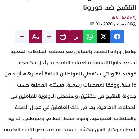
التلقيح ضد كورونا
عتيقة الخباب
06 ديسمبر 2020 - 02:01
تواصل وزارة الصحة، بالتعاون مع مختلف السلطات المعنية
استعداداتها الإستبقاية لعملية التلقيح من أجل مكافحة
كوفيد-19 والتي ستغطي المواطنين البالغة أعمارهم أزيد من
18 سنة.ووفقا لمعطيات رسمية، فستتم العملية حسب
جدولة للتلقيح في حقنتين، وستعطى الأولوية للعاملين في
الخطوط الأمامية، بما في ذلك العاملين في مجال الصحة
والسلطات العمومية، وقوة حفظ النظام، وموظفي التربية
الوطنية وكبار السن.وكشف سعيد عفيف، عضو اللجنة العلمية