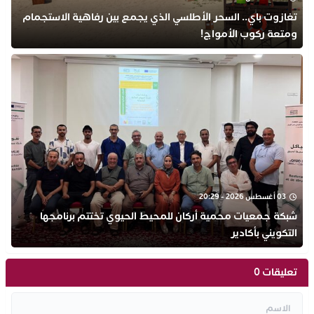
تغازوت باي.. السحر الأطلسي الذي يجمع بين رفاهية الاستجمام
ومتعة ركوب الأمواج!
03 أغسطس 2026 - 20:29
شبكة جمعيات محمية أركان للمحيط الحيوي تختتم برنامجها
التكويني بأكادير
تعليقات 0