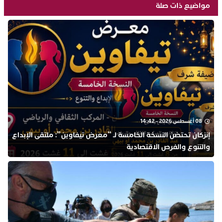
مواضيع ذات صلة
08 أغسطس 2026 - 14:42
إنزكان تحتضن النسخة الخامسة لـ “معرض تيفاوين”: ملتقى الإبداع
والتنوع والفرص الاقتصادية