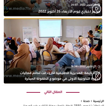
26 أكتوبر 2022 - 20:33
موجز اخباري ليوم الأربعاء 26 أكتوبر 2022
25 أكتوبر 2022 - 18:34
أولاد تايمة: المديرية الاقليمية لتارودانت تنظم فعاليات
الدورة التكوينية الاولى في موضوع الطفولة المبكرة
بمركز التكوين ثانوية الحسن الثاني التأهيلية
المقال التالي
الرئيسية
صحة
السلطات تخصص 2880 نقطة خاصة بحملة التلقيح ضد كورونا