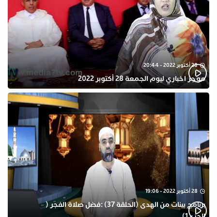
28 أكتوبر 2022 - 20:44
موجز اخباري ليوم الجمعة 28 أكتوبر 2022
28 أكتوبر 2022 - 19:06
برنامج بينات من الهدى (الحلقة 37) :فضل صلاة الفجر (
الجزء 1)