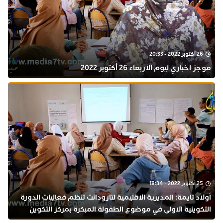
26 أكتوبر 2022 - 20:33
موجز اخباري ليوم الأربعاء 26 أكتوبر 2022
25 أكتوبر 2022 - 18:34
أولاد تايمة: المديرية الاقليمية لتارودانت تنظم فعاليات الدورة
التكوينية الاولى في موضوع الطفولة المبكرة بمركز التكوين
ثانوية الحسن الثاني التأهيلية