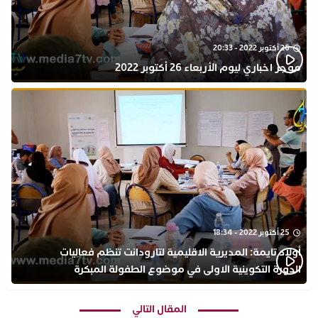
26 أكتوبر 2022 - 20:33
موجز اخباري ليوم الأربعاء 26 أكتوبر 2022
25 أكتوبر 2022 - 18:34
أولاد تايمة: المديرية الاقليمية لتارودانت تنظم فعاليات
الدورة التكوينية الاولى في موضوع الطفولة المبكرة
بمركز التكوين ثانوية الحسن الثاني التأهيلية
المقال التالي