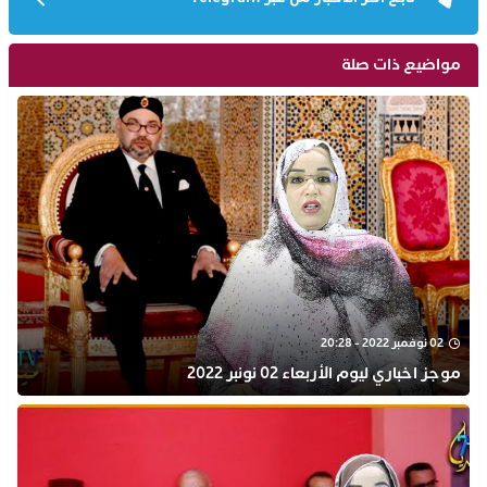
مواضيع ذات صلة
02 نوفمبر 2022 - 20:28
موجز اخباري ليوم الأربعاء 02 نونبر 2022