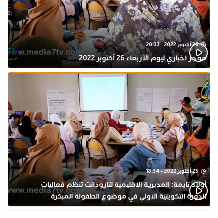
26 أكتوبر 2022 - 20:33
موجز اخباري ليوم الأربعاء 26 أكتوبر 2022
25 أكتوبر 2022 - 18:34
أولاد تايمة: المديرية الاقليمية لتارودانت تنظم فعاليات
الدورة التكوينية الاولى في موضوع الطفولة المبكرة
بمركز التكوين ثانوية الحسن الثاني التأهيلية