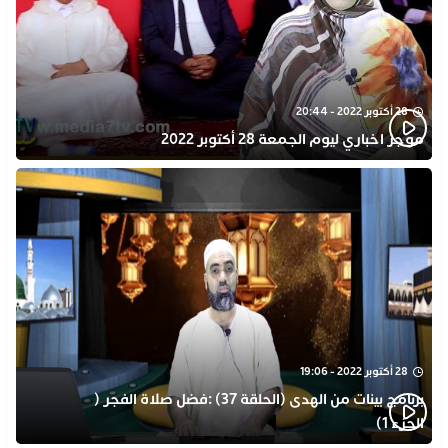
28 أكتوبر 2022 - 20:44
موجز اخباري ليوم الجمعة 28 أكتوبر 2022
28 أكتوبر 2022 - 19:06
برنامج بينات من الهدى (الحلقة 37) :فضل صلاة الفجر (
الجزء 1)