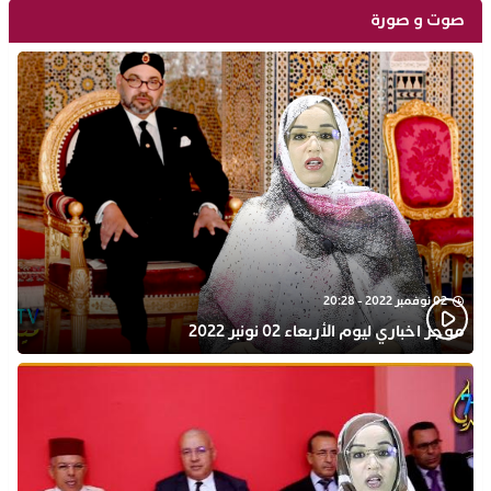
صوت و صورة
02 نوفمبر 2022 - 20:28
موجز اخباري ليوم الأربعاء 02 نونبر 2022