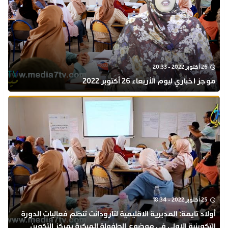
26 أكتوبر 2022 - 20:33
موجز اخباري ليوم الأربعاء 26 أكتوبر 2022
25 أكتوبر 2022 - 18:34
أولاد تايمة: المديرية الاقليمية لتارودانت تنظم فعاليات الدورة
التكوينية الاولى في موضوع الطفولة المبكرة بمركز التكوين