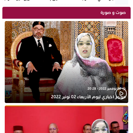
صوت و صورة
02 نوفمبر 2022 - 20:28
موجز اخباري ليوم الأربعاء 02 نونبر 2022