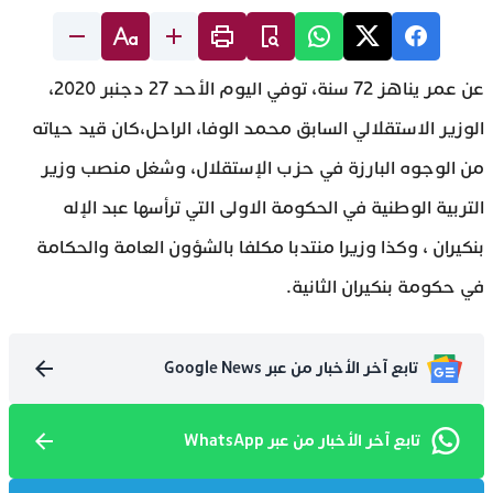
عن عمر يناهز 72 سنة، توفي اليوم الأحد 27 دجنبر 2020،
الوزير الاستقلالي السابق محمد الوفا، الراحل،كان قيد حياته
من الوجوه البارزة في حزب الإستقلال، وشغل منصب وزير
التربية الوطنية في الحكومة الاولى التي ترأسها عبد الإله
بنكيران ، وكذا وزيرا منتدبا مكلفا بالشؤون العامة والحكامة
في حكومة بنكيران الثانية.
تابع آخر الأخبار من عبر Google News
تابع آخر الأخبار من عبر WhatsApp