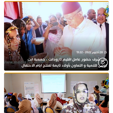
28 أكتوبر 2022 - 13:22
على شرف حضور عامل اقليم تارودانت ، جمعية ايت
اوسى للتنمية و التعاون بأولاد تايمة تفتتح ايام الاحتفال
بذكرى المولد النبوي