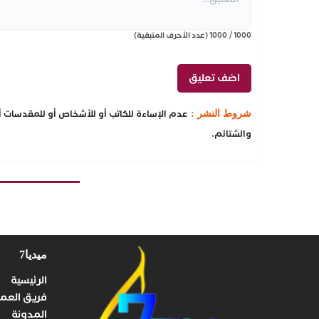
1000
/
1000
(عدد الأحرف المتبقية)
عدم الإساءة للكاتب أو للأشخاص أو للمقدسات أو 
شروط النشر :
والشتائم.
ميديا7
الرئيسية
فريق العم
المدونة