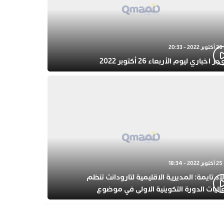
26 أكتوبر 2022 - 20:33
 اخباري ليوم الأربعاء 26 أكتوبر 2022
25 أكتوبر 2022 - 18:34
اد تايمة: المديرية الاقليمية لتارودانت تنظم
اليات الدورة التكوينية الاولى في موضوع
فولة المبكرة بمركز التكوين ثانوية الحسن الثاني
أهيلية