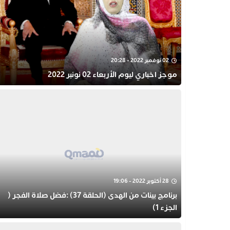
02 نوفمبر 2022 - 20:28
موجز اخباري ليوم الأربعاء 02 نونبر 2022
28 أكتوبر 2022 - 19:06
برنامج بينات من الهدى (الحلقة 37) :فضل صلاة الفجر (
الجزء 1)