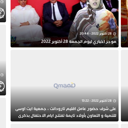
الف
28 أكتوبر 2022 - 20:44
موجز اخباري ليوم الجمعة 28 أكتوبر 2022
عل
ايت
الا
28 أكتوبر 2022 - 13:22
على شرف حضور عامل اقليم تارودانت ، جمعية ايت اوسى
للتنمية و التعاون بأولاد تايمة تفتتح ايام الاحتفال بذكرى
المولد النبوي