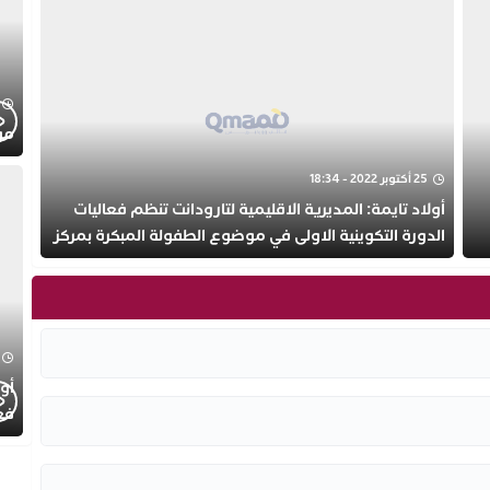
موجز
25 أكتوبر 2022 - 18:34
أولاد تايمة: المديرية الاقليمية لتارودانت تنظم فعاليات
الدورة التكوينية الاولى في موضوع الطفولة المبكرة بمركز
التكوين ثانوية الحسن الثاني التأهيلية
أول
فع
الط
الت