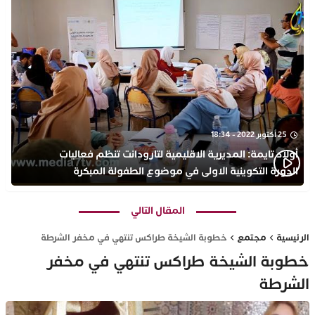
25 أكتوبر 2022 - 18:34
أولاد تايمة: المديرية الاقليمية لتارودانت تنظم فعاليات
الدورة التكوينية الاولى في موضوع الطفولة المبكرة
بمركز التكوين ثانوية الحسن الثاني التأهيلية
المقال التالي
الرئيسية
مجتمع
خطوبة الشيخة طراكس تنتهي في مخفر الشرطة
خطوبة الشيخة طراكس تنتهي في مخفر
الشرطة