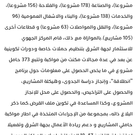
مشروعا)، والصناعة (178 مشروعا)، والفلاحة (156 مشروعا)،
والخدمات (138 مشروعا)، والبناء والاشغال العمومية (96
مشروعا)، والنقل والمواصلات (63 مشروعا) و قطاعات أخرى
(105 مشاريع).بالموازاة مع ذلك، قام المركز الجهوي
للاستثمار لجهة الشرق بتنظيم حملات خاصة ودورات تكوينية
عن بعد في عدة مجالات مكنت من مواكبة وتتبع 373 حامل
مشروع في ما يخص الحصول على معلومات حول برنامج
“انطلاقة”، وإنجاز دراسة الجدوى، وهيكلة المشاريع،
والحصول على التراخيص، والحصول على محل للإنجاز
المشروع، وكذا المساعدة في تكوين ملف القرض.كما ذكر
البلاغ ذاته، بمجموعة من الإجراءات المتخذة في اطار مواكبة
حاملي المشاريع و دعم ريادة الأعمال بجهة الشرق وتفعيلا