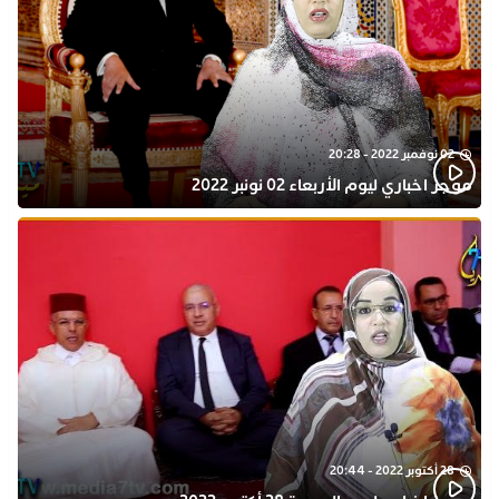
02 نوفمبر 2022 - 20:28
موجز اخباري ليوم الأربعاء 02 نونبر 2022
28 أكتوبر 2022 - 20:44