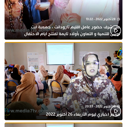
28 أكتوبر 2022 - 13:22
على شرف حضور عامل اقليم تارودانت ، جمعية ايت
اوسى للتنمية و التعاون بأولاد تايمة تفتتح ايام الاحتفال
بذكرى المولد النبوي
26 أكتوبر 2022 - 20:33
موجز اخباري ليوم الأربعاء 26 أكتوبر 2022