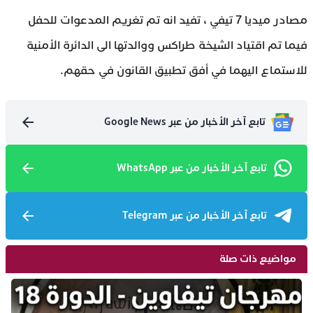
مصادر ميديا 7 تيفي ، تفيد انه تم تغريم المدعوات للحفل
فيما تم اقتياد الشيخة طراكس ووالدتها الى الدائرة الأمنية
للاستماع اليهما في أفق تطبيق القانون في حقهم.
تابع آخر الأخبار من عبر Google News
تابع آخر الأخبار من عبر WhatsApp
تابع آخر الأخبار من عبر Telegram
مواضيع ذات صلة