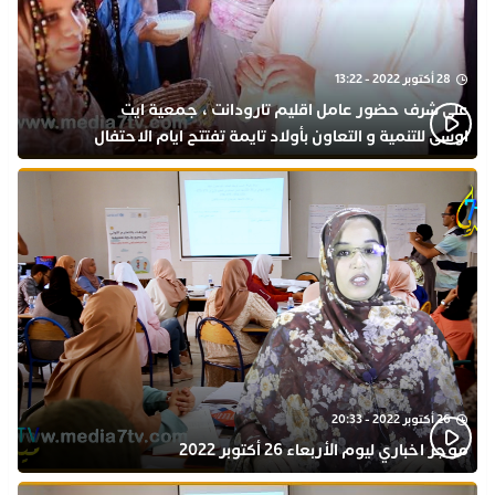
28 أكتوبر 2022 - 13:22
على شرف حضور عامل اقليم تارودانت ، جمعية ايت
اوسى للتنمية و التعاون بأولاد تايمة تفتتح ايام الاحتفال
بذكرى المولد النبوي
26 أكتوبر 2022 - 20:33
موجز اخباري ليوم الأربعاء 26 أكتوبر 2022