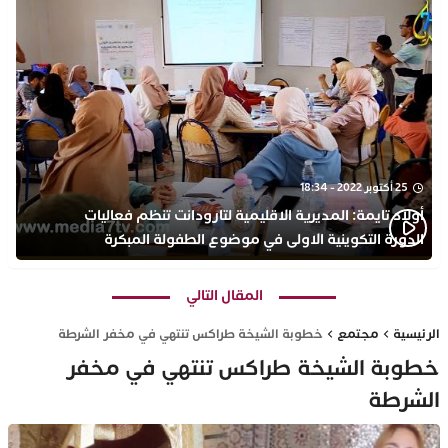
25 أكتوبر 2022 - 18:34
أولاد تايمة: المديرية الاقليمية لتارودانت تنظم فعاليات
الدورة التكوينية الاولى في موضوع الطفولة المبكرة
بمركز التكوين ثانوية الحسن الثاني التأهيلية
المقال التالي
الرئيسية
مجتمع
خطوبة الشيخة طراكس تنتهي في مخفر الشرطة
خطوبة الشيخة طراكس تنتهي في مخفر
الشرطة