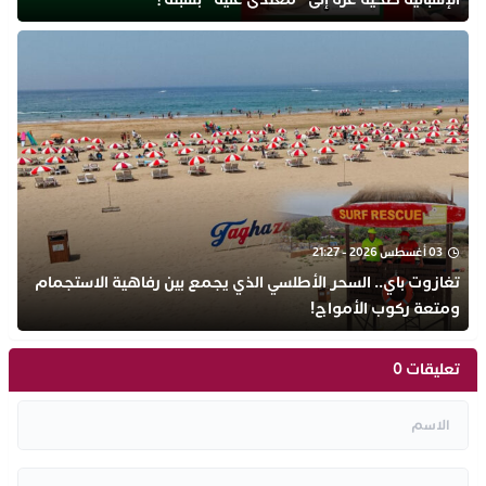
03 أغسطس 2026 - 21:27
تغازوت باي.. السحر الأطلسي الذي يجمع بين رفاهية الاستجمام
ومتعة ركوب الأمواج!
تعليقات 0