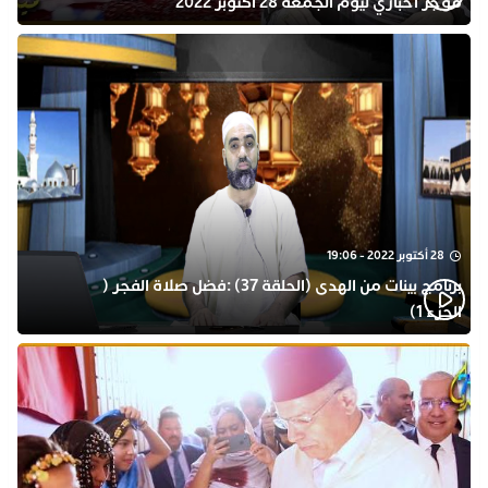
موجز اخباري ليوم الجمعة 28 أكتوبر 2022
28 أكتوبر 2022 - 19:06
برنامج بينات من الهدى (الحلقة 37) :فضل صلاة الفجر (
الجزء 1)