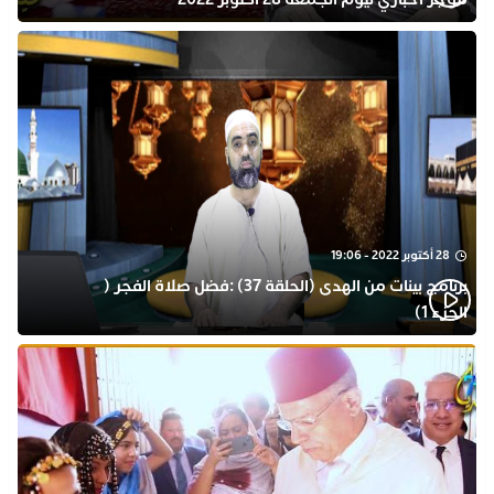
28 أكتوبر 2022 - 19:06
برنامج بينات من الهدى (الحلقة 37) :فضل صلاة الفجر (
الجزء 1)