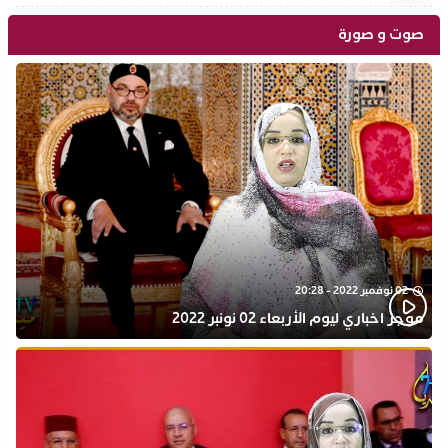
صوت و صورة
02 نوفمبر 2022 - 20:28
موجز اخباري ليوم الأربعاء 02 نونبر 2022