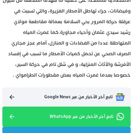
الاقتصادية للمملكة، على خلفية ما شهدته المنطقة من سيول
وفيضانات، جراء تهاطل الأمطار الغزيرة، والتي تسببت في
عرقلة حركة المرور بحي السلامة بعمالة مقاطعة مولاي
رشيد سيدي عثمان وأحياء مجاورة.كما غمرت المياه
المتهاطلة عددا من الفضاءات و المنازل، أمام عجز مجاري
الصرف الصحي عن تحمل كميات الأمطار ما تسبب في إفساد
الأفرشة والأثاث المنزلية، و في شلل تام في حركة السير،
خصوصا بعدما غمرت المياه بعض مقطورات الطرامواي .
تابع آخر الأخبار من عبر Google News
تابع آخر الأخبار من عبر WhatsApp