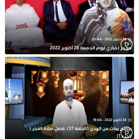
28 أكتوبر 2022 - 20:44
موجز اخباري ليوم الجمعة 28 أكتوبر 2022
28 أكتوبر 2022 - 19:06
برنامج بينات من الهدى (الحلقة 37) :فضل صلاة الفجر (
الجزء 1)