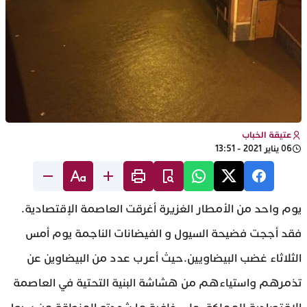
عتيقة الخباب
06 يناير 2021 - 13:51
يوم واحد من الأمطار الغزيرة أغرقت العاصمة الإقتصادية.
فقد أججت فضيحة السيول و الفيضانات الناجمة يوم أمس
الثلاثاء غضب البيضاويين.حيث أعرب عدد من البيضاوين عن
تذمرهم واستياءهم من هشاشة البنية التحتية في العاصمة