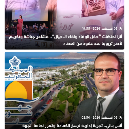
03 أغسطس 2026 - 19:55
أنزا احتضنت “حفل الوفاء ولقاء الأجيال”.. مشاعر جياشة وتكريم
لأطر تربوية بعد عقود من العطاء
03 أغسطس 2026 - 02:50
أنس بناني.. تجربة إدارية ترسخ الكفاءة وتعزز نجاعة الجهة