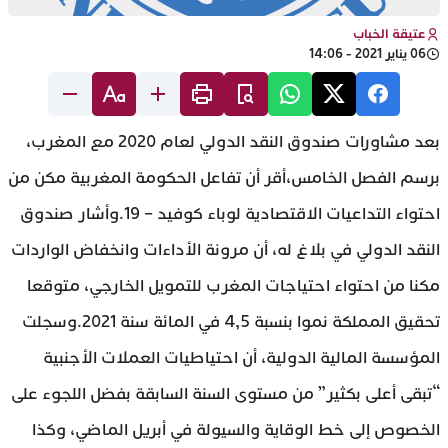
عتيقة الخباب
06 يناير 2021 - 14:06
بعد مشاورات صندوق النقد الدولي لعام 2020 مع المغرب،
برسم الفصل الخامس،أقر أن تفاعل الحكومة المغربية مكن من
احتواء التداعيات الاقتصادية لوباء كوفيد – 19.وأشار صندوق
النقد الدولي في بلاغ له، أن مرونة الأداءات وانخفاض الواردات
مكنا من احتواء احتياجات المغرب للتمويل الخارجي، متوقعا
تحقيق المملكة نموا بنسبة 4,5 في المائة سنة 2021.وسجلت
المؤسسة المالية الدولية، أن احتياطيات العملات الأجنبية
“تبقى أعلى بكثير” من مستوى السنة السابقة بفضل اللجوء على
الخصوص إلى خط الوقاية والسيولة في أبريل الماضي، وكذا