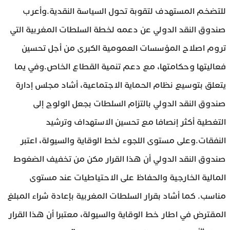
للتضخم المستهدف لتقوبة تحول السياسة النقدية.وأعرب
صندوق النقد الدولي عن دعمه لخطة السلطات المغربية التي
تروم اصلاح المؤسسات العمومية الكبرى من أجل تحسين
فعاليتها وحكامتها، مع دعم تنمية القطاع الخاص.وفي يما
يتعلق بتوسيع نظام الحماية الاجتماعية، أشاد مجلس إدارة
صندوق النقد الدولي بالتزام السلطات بجعل الولوج إلى
التغطية أكثر إنصافا مع تحسين الاستهداف وترشيد
النفقات.وعلى مستوى اللجوء لخط الوقاية والسيولة، اعتبر
صندوق النقد الدولي أن هذا القرار مكن من تخفيف الضغوط
المالية الخارجية والحفاظ على الاحتياطيات عند مستوى
مناسب. كما أشاد بقرار السلطات المغربية بإعادة شراء المبلغ
المقترض في اطار خط الوقاية والسيولة، معتبرا أن هذا القرار