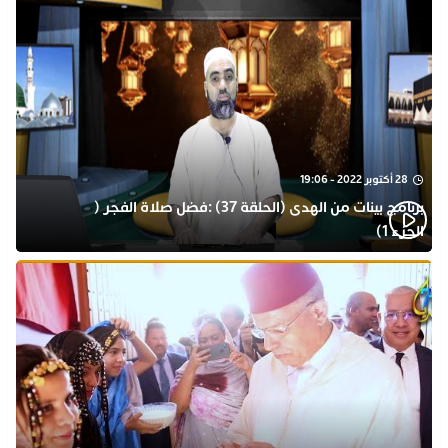
28 أكتوبر 2022 - 19:06
برنامج بينات من الهدى (الحلقة 37) :فضل صلاة الفجر (
الجزء 1)