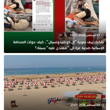
05 أغسطس 2026 - 03:51
تفكيك زيف صورة “إل كونفيدونسيال”.. كيف حولت الصحافة
الإسبانية ضحية غزة إلى “مُعتدى عليه” بسبتة؟
03 أغسطس 2026 - 21:27