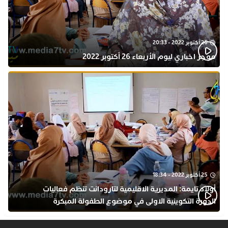
26 أكتوبر 2022 - 20:33
موجز اخباري ليوم الأربعاء 26 أكتوبر 2022
25 أكتوبر 2022 - 18:34
أولاد تايمة: المديرية الاقليمية لتارودانت تنظم فعاليات
الدورة التكوينية الاولى في موضوع الطفولة المبكرة
بمركز التكوين ثانوية الحسن الثاني التأهيلية