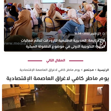
25 أكتوبر 2022 - 18:34
أولاد تايمة: المديرية الاقليمية لتارودانت تنظم فعاليات
الدورة التكوينية الاولى في موضوع الطفولة المبكرة
بمركز التكوين ثانوية الحسن الثاني التأهيلية
المقال التالي
الرئيسية
مجتمع
يوم ماطر كافي لاغراق العاصمة الإقتصادية
يوم ماطر كافي لاغراق العاصمة الإقتصادية