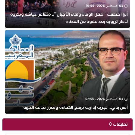
03 أغسطس 2026 - 19:55
أنزا احتضنت “حفل الوفاء ولقاء الأجيال”.. مشاعر جياشة وتكريم
لأطر تربوية بعد عقود من العطاء
03 أغسطس 2026 - 02:50
أنس بناني.. تجربة إدارية ترسخ الكفاءة وتعزز نجاعة الجهة
تعليقات 0