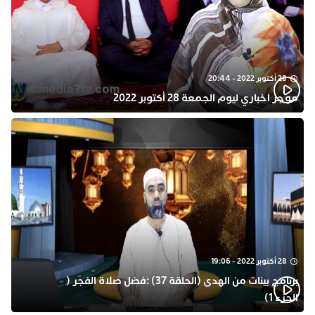
28 أكتوبر 2022 - 20:44
موجز اخباري ليوم الجمعة 28 أكتوبر 2022
28 أكتوبر 2022 - 19:06
برنامج بينات من الهدى (الحلقة 37) :فضل صلاة الفجر (
الجزء 1)