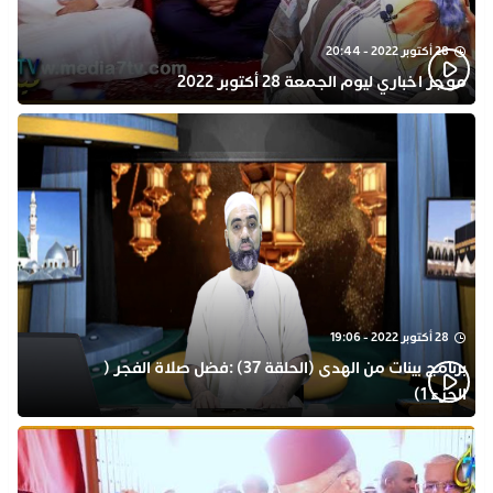
28 أكتوبر 2022 - 20:44
موجز اخباري ليوم الجمعة 28 أكتوبر 2022
28 أكتوبر 2022 - 19:06
برنامج بينات من الهدى (الحلقة 37) :فضل صلاة الفجر (
الجزء 1)