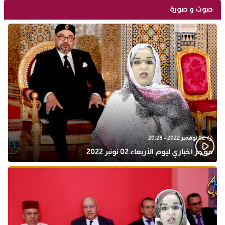
صوت و صورة
02 نوفمبر 2022 - 20:28
موجز اخباري ليوم الأربعاء 02 نونبر 2022