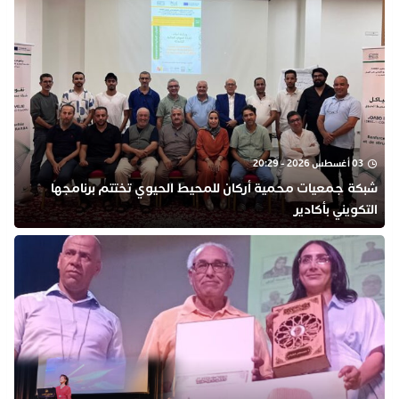
03 أغسطس 2026 - 20:29
شبكة جمعيات محمية أركان للمحيط الحيوي تختتم برنامجها
التكويني بأكادير