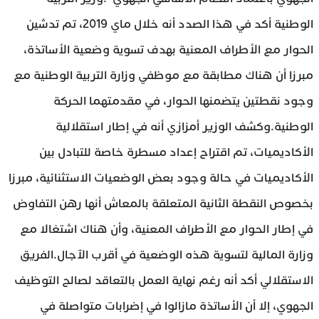
الوطنية أكد في هذا الصدد أنه خلال ماي 2019، تم تدشين
الحوار مع الأطراف المعنية بهدف تسوية وضعية الأساتذة،
مبرزا أن هناك مطابقة مع موظفي وزارة التربية الوطنية مع
وجود نقطتين يتضمنها الحوار، في مقدمتهما الحركة
الوطنية.وكشف الوزير أمزازي أنه في إطار استقلالية
الأكاديميات، تم اقتراح إعداد مسطرة خاصة للتبادل بين
الأكاديميات في حالة وجود بعض الوضعيات الاستثنائية، مبرزا
بخصوص النقطة الثانية المتعلقة بالمعاش أنها رهن التفاوض
في إطار الحوار مع الأطراف المعنية، وأن هناك اشتغالا مع
وزارة المالية لتسوية هذه الوضعية في أقرب الآجال.الفريق
الاستقلالي أكد أنه رغم نهاية العمل بالتعاقد لصالح التوظيف
الجهوي، إلا أن الأساتذة مازالوا في إضرابات متواصلة في