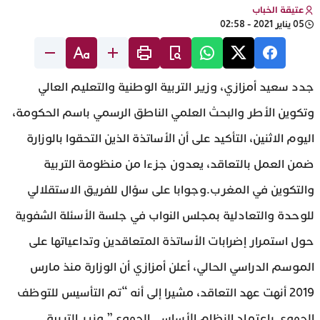
عتيقة الخباب
05 يناير 2021 - 02:58
جدد سعيد أمزازي، وزير التربية الوطنية والتعليم العالي
وتكوين الأطر والبحث العلمي الناطق الرسمي باسم الحكومة،
اليوم الاثنين، التأكيد على أن الأساتذة الذين التحقوا بالوزارة
ضمن العمل بالتعاقد، يعدون جزءا من منظومة التربية
والتكوين في المغرب.وجوابا على سؤال للفريق الاستقلالي
للوحدة والتعادلية بمجلس النواب في جلسة الأسئلة الشفوية
حول استمرار إضرابات الأساتذة المتعاقدين وتداعياتها على
الموسم الدراسي الحالي، أعلن أمزازي أن الوزارة منذ مارس
2019 أنهت عهد التعاقد، مشيرا إلى أنه “تم التأسيس للتوظف
الجهوي باعتماد النظام الأساسي الجهوي”.وزير التربية