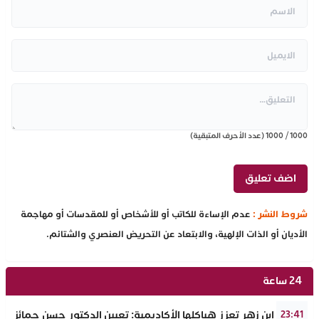
1000
/
1000
(عدد الأحرف المتبقية)
شروط النشر :
عدم الإساءة للكاتب أو للأشخاص أو للمقدسات أو مهاجمة
الأديان أو الذات الإلهية، والابتعاد عن التحريض العنصري والشتائم.
24 ساعة
جامعة ابن زهر تعزز هياكلها الأكاديمية: تعيين الدكتور حسن حمائز نائب
23:41