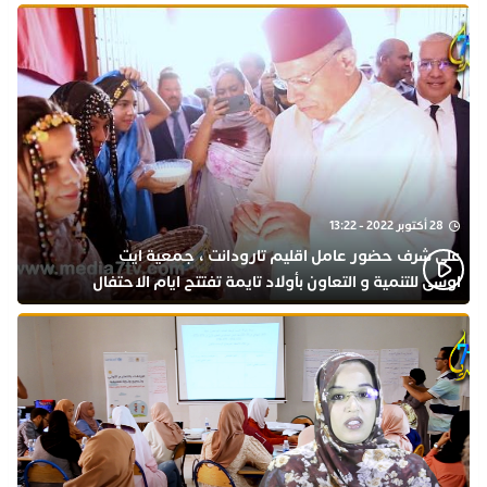
28 أكتوبر 2022 - 13:22
على شرف حضور عامل اقليم تارودانت ، جمعية ايت
اوسى للتنمية و التعاون بأولاد تايمة تفتتح ايام الاحتفال
بذكرى المولد النبوي