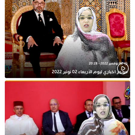
02 نوفمبر 2022 - 20:28
موجز اخباري ليوم الأربعاء 02 نونبر 2022