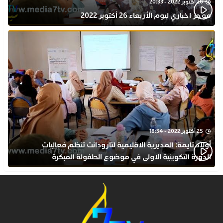
26 أكتوبر 2022 - 20:33
موجز اخباري ليوم الأربعاء 26 أكتوبر 2022
25 أكتوبر 2022 - 18:34
أولاد تايمة: المديرية الاقليمية لتارودانت تنظم فعاليات
الدورة التكوينية الاولى في موضوع الطفولة المبكرة
بمركز التكوين ثانوية الحسن الثاني التأهيلية