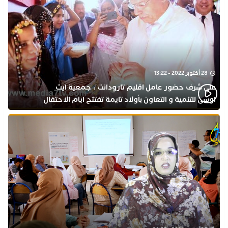
28 أكتوبر 2022 - 13:22
على شرف حضور عامل اقليم تارودانت ، جمعية ايت
اوسى للتنمية و التعاون بأولاد تايمة تفتتح ايام الاحتفال
بذكرى المولد النبوي