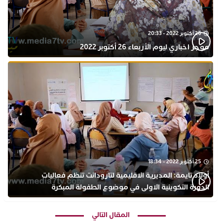
26 أكتوبر 2022 - 20:33
موجز اخباري ليوم الأربعاء 26 أكتوبر 2022
25 أكتوبر 2022 - 18:34
أولاد تايمة: المديرية الاقليمية لتارودانت تنظم فعاليات
الدورة التكوينية الاولى في موضوع الطفولة المبكرة
بمركز التكوين ثانوية الحسن الثاني التأهيلية
المقال التالي