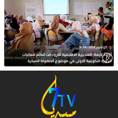
25 أكتوبر 2022 - 18:34
أولاد تايمة: المديرية الاقليمية لتارودانت تنظم فعاليات
الدورة التكوينية الاولى في موضوع الطفولة المبكرة
بمركز التكوين ثانوية الحسن الثاني التأهيلية