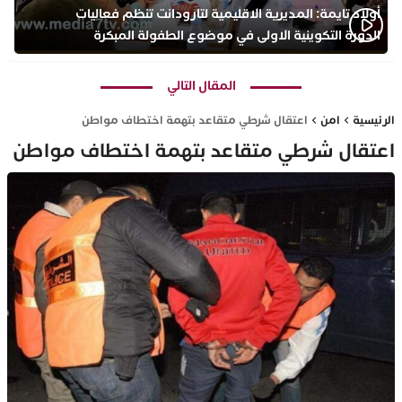
أولاد تايمة: المديرية الاقليمية لتارودانت تنظم فعاليات
الدورة التكوينية الاولى في موضوع الطفولة المبكرة
بمركز التكوين ثانوية الحسن الثاني التأهيلية
المقال التالي
الرئيسية
امن
اعتقال شرطي متقاعد بتهمة اختطاف مواطن
اعتقال شرطي متقاعد بتهمة اختطاف مواطن