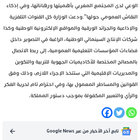
الوعي لدى المجتمع المغربي بأهميتها ورهاناتها، وفي إذكاء
النقاش العمومي حولها”.ودعت الوزارة كل القنوات التلفزية
والإذاعية والجرائد الورقية والمواقع الإلكترونية الوطنية وكذا
شركات الإنتاج السينمائي الوطنية، الراغبة في التصوير داخل
فضاءات المؤسسات التعليمية العمومية، إلى ربط الاتصال
بالمصالح المختصة للأكاديميات الجهوية للتربية والتكوين
والمديريات الإقليمية التي ستتخذ الإجراء اللازم، وذلك وفق
القوانين والمساطر المعمول بها، وفي احترام تام لحرية الفكر
والرأي والتعبير المكفولة بموجب دستور المملكة.
تابع آخر الأخبار من عبر Google News