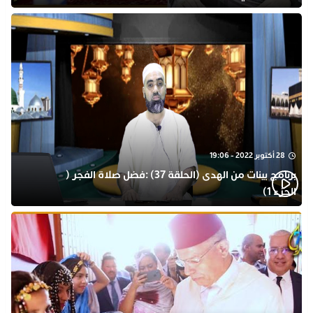
28 أكتوبر 2022 - 19:06
برنامج بينات من الهدى (الحلقة 37) :فضل صلاة الفجر (
الجزء 1)