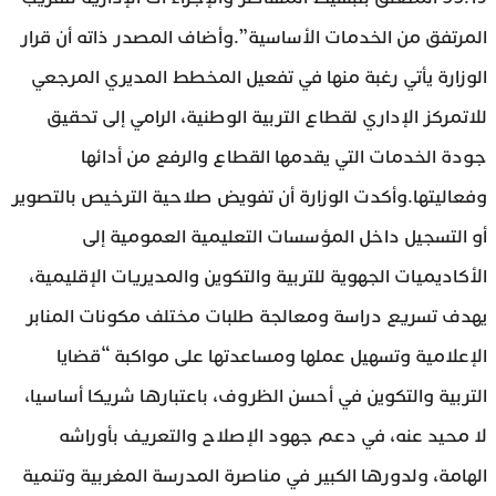
المرتفق من الخدمات الأساسية”.وأضاف المصدر ذاته أن قرار
الوزارة يأتي رغبة منها في تفعيل المخطط المديري المرجعي
للاتمركز الإداري لقطاع التربية الوطنية، الرامي إلى تحقيق
جودة الخدمات التي يقدمها القطاع والرفع من أدائها
وفعاليتها.وأكدت الوزارة أن تفويض صلاحية الترخيص بالتصوير
أو التسجيل داخل المؤسسات التعليمية العمومية إلى
الأكاديميات الجهوية للتربية والتكوين والمديريات الإقليمية،
يهدف تسريع دراسة ومعالجة طلبات مختلف مكونات المنابر
الإعلامية وتسهيل عملها ومساعدتها على مواكبة “قضايا
التربية والتكوين في أحسن الظروف، باعتبارها شريكا أساسيا،
لا محيد عنه، في دعم جهود الإصلاح والتعريف بأوراشه
الهامة، ولدورها الكبير في مناصرة المدرسة المغربية وتنمية