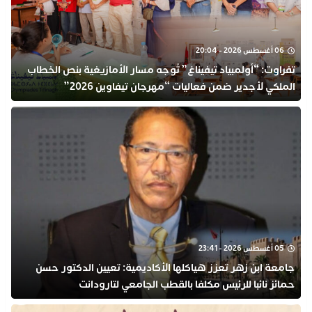
06 أغسطس 2026 - 20:04
تفراوت: “أولمبياد تيفيناغ” تُوجه مسار الأمازيغية بنص الخطاب
الملكي لأجدير ضمن فعاليات “مهرجان تيفاوين 2026”
05 أغسطس 2026 - 23:41
جامعة ابن زهر تعزز هياكلها الأكاديمية: تعيين الدكتور حسن
حمائز نائبا للرئيس مكلفا بالقطب الجامعي لتارودانت