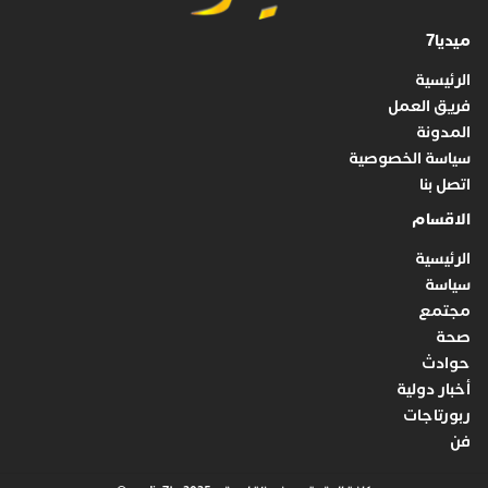
ميديا7
الرئيسية
فريق العمل
المدونة
سياسة الخصوصية
اتصل بنا
الاقسام
الرئيسية
سياسة
مجتمع
صحة
حوادث
أخبار دولية
ربورتاجات
فن