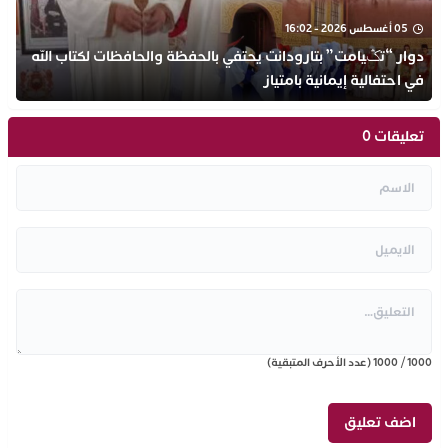
05 أغسطس 2026 - 16:02
دوار “تݣيامت” بتارودانت يحتفي بالحفظة والحافظات لكتاب الله
في احتفالية إيمانية بامتياز
تعليقات 0
1000
/
1000
(عدد الأحرف المتبقية)