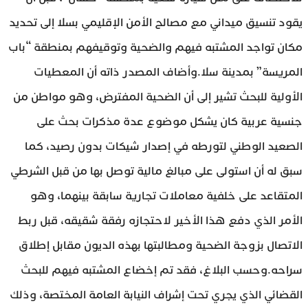
يقود تنسيق ميداني مع مصالح الأمن الإقليمي بسلا إلى تحديد
مكان تواجد المشتبه فيهم والضحية وتوقيفهم بمنطقة “باب
المريسة” بمدينة سلا.وأضاف المصدر ذاته أن المعطيات
الأولية للبحث تشير إلى أن الضحية المفترض، وهو مواطن من
جنسية عربية كان يشكل موضوع عدة مذكرات بحث على
الصعيد الوطني لتورطه في إصدار شيكات بدون رصيد، كما
سبق له أن استولى على مبالغ مالية توصل بها من قبل الشرطي
المتقاعد على خلفية معاملات تجارية سابقة بينهما، وهو
الأمر الذي دفع هذا الأخير لاحتجازه رفقة شقيقه، قبل ربط
الاتصال بزوجة الضحية ومطالبتها بهذه الديون مقابل إطلاق
سراحه.وحسب البلاغ، فقد تم إخضاع المشتبه فيهم للبحث
القضائي الذي يجري تحت إشراف النيابة العامة المختصة، وذلك