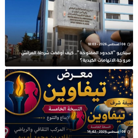
08 أغسطس 2026 - 18:03
​سيناريو “الحدود المفتوحة”.. كيف أوقفت شرطة العرائش
مروجة الاتهامات الكيدية؟
08 أغسطس 2026 - 14:42