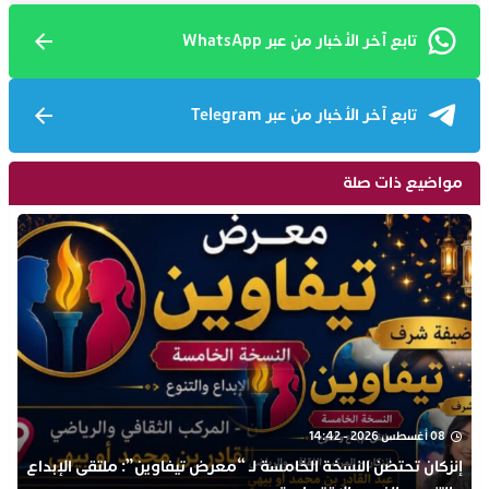
تابع آخر الأخبار من عبر WhatsApp
تابع آخر الأخبار من عبر Telegram
مواضيع ذات صلة
08 أغسطس 2026 - 14:42
إنزكان تحتضن النسخة الخامسة لـ “معرض تيفاوين”: ملتقى الإبداع