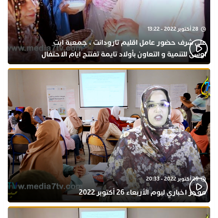
28 أكتوبر 2022 - 13:22
على شرف حضور عامل اقليم تارودانت ، جمعية ايت
اوسى للتنمية و التعاون بأولاد تايمة تفتتح ايام الاحتفال
بذكرى المولد النبوي
26 أكتوبر 2022 - 20:33
موجز اخباري ليوم الأربعاء 26 أكتوبر 2022