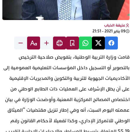
عتيقة الخباب
09 يناير 2021 - 21:51
قامت وزارة التربية الوطنية، بتفويض صلاحية الترخيص
بالتصوير أو التسجيل داخل المؤسسات التعليمية العمومية إلى
الأكاديميات الجهوية للتربية والتكوين والمديريات الإقليمية
على أن يظل الإشراف على العمليات ذات الطابع الوطني من
اختصاص المصالح المركزية المعنية.وأوضحت الوزارة في بيان
عممته اليوم السبت، أنه وفي إطار تنزيل مقتضيات “الميثاق
الوطني للاتمركز الإداري، وكذا تفعيلا لأحكام القانون رقم
55.19 المتعلق بتبسيط المساطر والإجراء ات الإدارية لتقريب