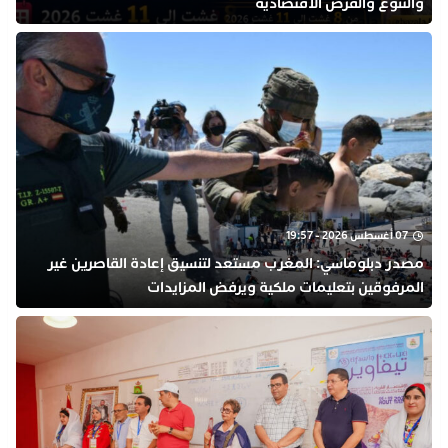
والتنوع والفرص الاقتصادية
07 أغسطس 2026 - 19:57
مصدر دبلوماسي: المغرب مستعد لتنسيق إعادة القاصرين غير
المرفوقين بتعليمات ملكية ويرفض المزايدات