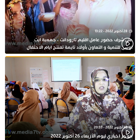
28 أكتوبر 2022 - 13:22
على شرف حضور عامل اقليم تارودانت ، جمعية ايت
اوسى للتنمية و التعاون بأولاد تايمة تفتتح ايام الاحتفال
بذكرى المولد النبوي
26 أكتوبر 2022 - 20:33
موجز اخباري ليوم الأربعاء 26 أكتوبر 2022