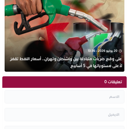
20 يوليو 2026 - 13:36
على وقع ضربات متبادلة بين واشنطن وتهران.. أسعار النفط تقفز
لأعلى مستوياتها في 5 أسابيع
تعليقات 0