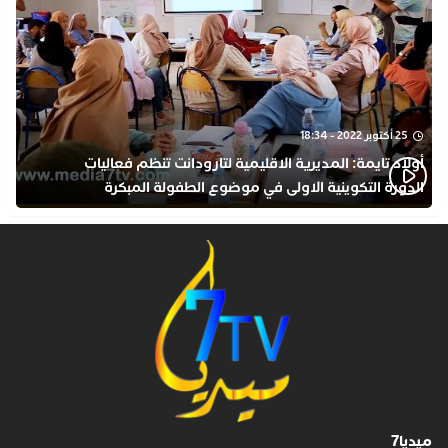
25 أكتوبر 2022 - 18:34
أولاد تايمة: المديرية الاقليمية لتارودانت تنظم فعاليات
الدورة التكوينية الاولى في موضوع الطفولة المبكرة
بمركز التكوين ثانوية الحسن الثاني التأهيلية
ميديا7