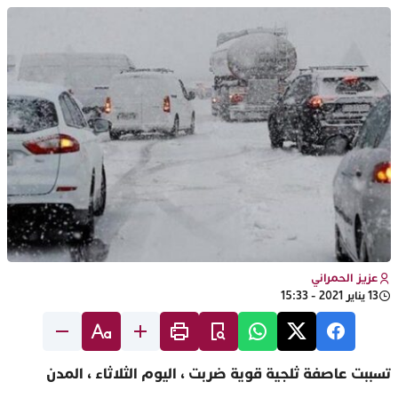
عزيز الحمراني
13 يناير 2021 - 15:33
تسببت عاصفة ثلجية قوية ضربت ، اليوم الثلاثاء ، المدن