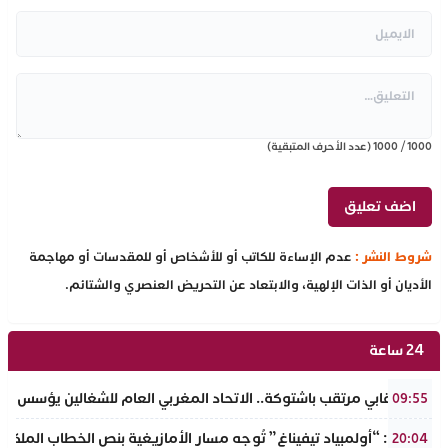
1000
/
1000
(عدد الأحرف المتبقية)
شروط النشر :
عدم الإساءة للكاتب أو للأشخاص أو للمقدسات أو مهاجمة
الأديان أو الذات الإلهية، والابتعاد عن التحريض العنصري والشتائم.
24 ساعة
حدث نقابي مرتقب باشتوكة.. الاتحاد المغربي العام للشغالين يؤسس مك
09:55
تفراوت: “أولمبياد تيفيناغ” تُوجه مسار الأمازيغية بنص الخطاب الملكي لأ
20:04