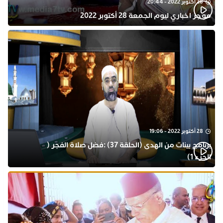
28 أكتوبر 2022 - 20:44
موجز اخباري ليوم الجمعة 28 أكتوبر 2022
28 أكتوبر 2022 - 19:06
برنامج بينات من الهدى (الحلقة 37) :فضل صلاة الفجر (
الجزء 1)