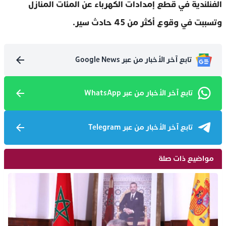
الفنلندية في قطع إمدادات الكهرباء عن المئات المنازل
وتسببت في وقوع أكثر من 45 حادث سير.
تابع آخر الأخبار من عبر Google News
تابع آخر الأخبار من عبر WhatsApp
تابع آخر الأخبار من عبر Telegram
مواضيع ذات صلة