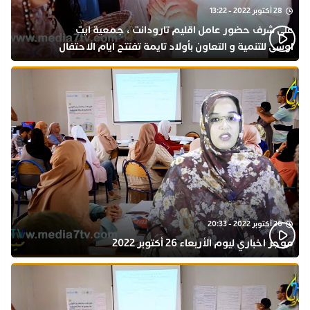
28 أكتوبر 2022 - 13:22
على شرف حضور عامل اقليم تارودانت ، جمعية ايت
اوسى للتنمية و التعاون بأولاد تايمة تفتتح ايام الاحتفال
بذكرى المولد النبوي
26 أكتوبر 2022 - 20:33
موجز اخباري ليوم الأربعاء 26 أكتوبر 2022