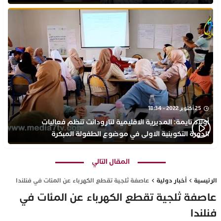
25 أكتوبر 2022 - 18:34
أولاد تايمة: المديرية الاقليمية لتارودانت تنظم فعاليات
الدورة التكوينية الاولى في موضوع الطفولة المبكرة
بمركز التكوين ثانوية الحسن الثاني التأهيلية
المقال التالي
الرئيسية
أخبار دولية
عاصفة ثلجية تقطع الكهرباء عن المئات في فنلندا
عاصفة ثلجية تقطع الكهرباء عن المئات في
فنلندا