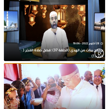
28 أكتوبر 2022 - 19:06
برنامج بينات من الهدى (الحلقة 37) :فضل صلاة الفجر (
الجزء 1)