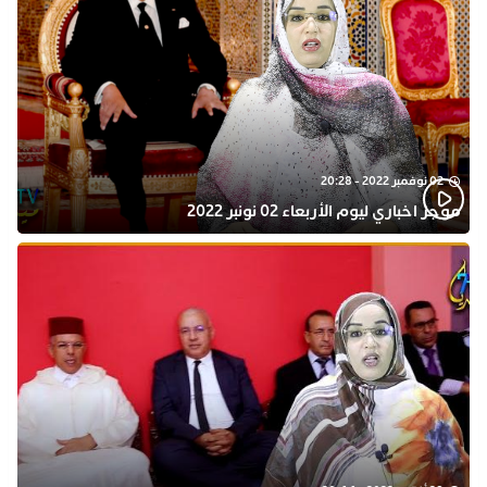
02 نوفمبر 2022 - 20:28
موجز اخباري ليوم الأربعاء 02 نونبر 2022