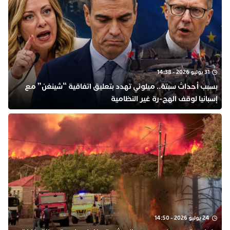
31 يوليو 2026 - 14:38
بسبب أحداث سبتة.. ميلوني تهدد بتعليق اتفاقية “شينغن” مع
إسبانيا لوقف الهج-رة غير النظامية
24 يوليو 2026 - 14:50