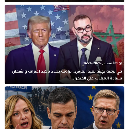
01 أغسطس 2026 - 14:21
في برقية تهنئة بعيد العرش.. ترامب يجدد تأكيد اعتراف واشنطن
بسيادة المغرب على الصحراء