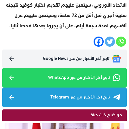
الاتحاد الأوروبي، سيتعين عليهم تقديم اختبار كوفيد نتيجته
سلبية أجري قبل أقل من 72 ساعة، وسيتعين عليهم عزل
أنفسهم لمدة سبعة أيام، على أن يجروا بعدها فحصا ثانيا.
تابع آخر الأخبار من عبر Google News
تابع آخر الأخبار من عبر WhatsApp
تابع آخر الأخبار من عبر Telegram
مواضيع ذات صلة