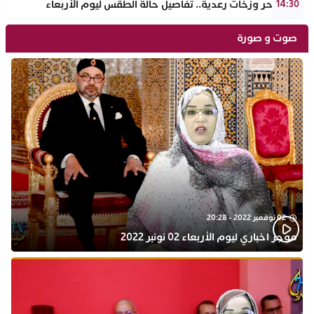
موجة حر وزخات رعدية.. تفاصيل حالة الطقس ليوم الأربعاء
14:30
صوت و صورة
02 نوفمبر 2022 - 20:28
موجز اخباري ليوم الأربعاء 02 نونبر 2022