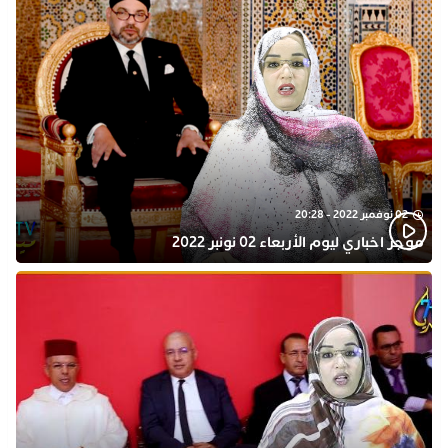
02 نوفمبر 2022 - 20:28
موجز اخباري ليوم الأربعاء 02 نونبر 2022