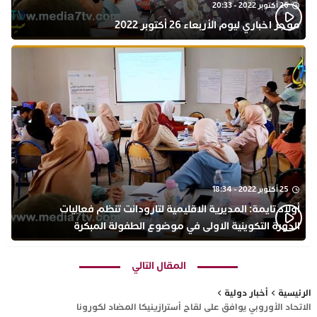
26 أكتوبر 2022 - 20:33
موجز اخباري ليوم الأربعاء 26 أكتوبر 2022
25 أكتوبر 2022 - 18:34
أولاد تايمة: المديرية الاقليمية لتارودانت تنظم فعاليات
الدورة التكوينية الاولى في موضوع الطفولة المبكرة
بمركز التكوين ثانوية الحسن الثاني التأهيلية
المقال التالي
الرئيسية
أخبار دولية
الاتحاد الأوروبي يوافق على لقاح أسترازينيكا المضاد لكورونا