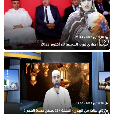
28 أكتوبر 2022 - 20:44
موجز اخباري ليوم الجمعة 28 أكتوبر 2022
28 أكتوبر 2022 - 19:06
برنامج بينات من الهدى (الحلقة 37) :فضل صلاة الفجر (