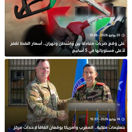
20 يوليو 2026 - 13:36
على وقع ضربات متبادلة بين واشنطن وتهران.. أسعار النفط تقفز
لأعلى مستوياتها في 5 أسابيع
14 يوليو 2026 - 15:37
بتعليمات ملكية.. المغرب وأمريكا يوقعان اتفاقاً لإحداث مركز