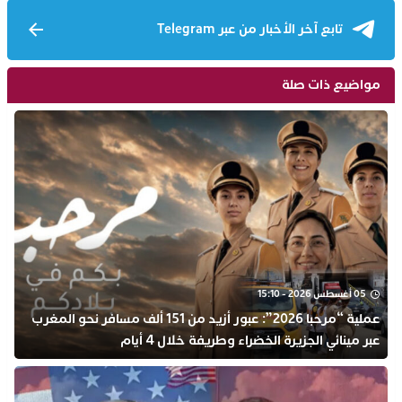
تابع آخر الأخبار من عبر Telegram
مواضيع ذات صلة
05 أغسطس 2026 - 15:10
عملية “مرحبا 2026”: عبور أزيد من 151 ألف مسافر نحو المغرب
عبر مينائي الجزيرة الخضراء وطريفة خلال 4 أيام