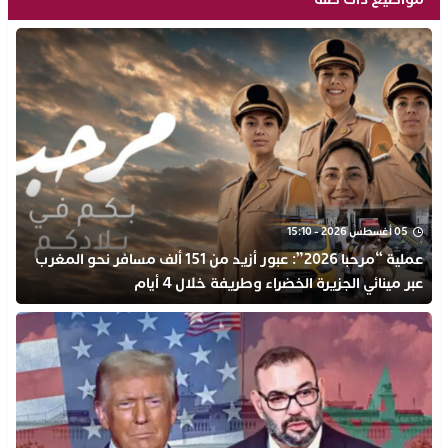
05 أغسطس 2026 - 15:10
عملية “مرحبا 2026”: عبور أزيد من 151 ألف مسافر نحو المغرب
عبر مينائي الجزيرة الخضراء وطريفة خلال 4 أيام