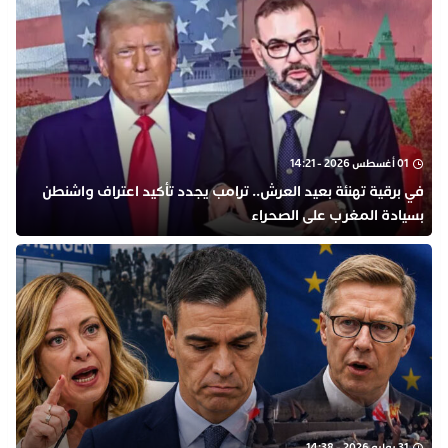
01 أغسطس 2026 - 14:21
في برقية تهنئة بعيد العرش.. ترامب يجدد تأكيد اعتراف واشنطن
بسيادة المغرب على الصحراء
31 يوليو 2026 - 14:38