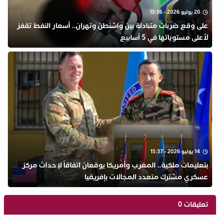
20 يوليو 2026 - 13:36
على وقع ضربات متبادلة بين واشنطن وتهران.. أسعار النفط تقفز
لأعلى مستوياتها في 5 أسابيع
14 يوليو 2026 - 15:37
بتعليمات ملكية.. المغرب وأمريكا يوقعان اتفاقاً لإحداث مركز
عسكري مشترك متعدد المجالات بإفريقيا
تعليقات 0