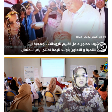
28 أكتوبر 2022 - 13:22
على شرف حضور عامل اقليم تارودانت ، جمعية ايت
اوسى للتنمية و التعاون بأولاد تايمة تفتتح ايام الاحتفال
بذكرى المولد النبوي