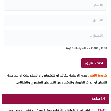
1000
/
1000
(عدد الأحرف المتبقية)
شروط النشر :
عدم الإساءة للكاتب أو للأشخاص أو للمقدسات أو مهاجمة
الأديان أو الذات الإلهية، والابتعاد عن التحريض العنصري والشتائم.
24 ساعة
جامعة ابن زهر تعزز هياكلها الأكاديمية: تعيين الدكتور حسن حمائز نائب
23:41