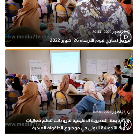
26 أكتوبر 2022 - 20:33
موجز اخباري ليوم الأربعاء 26 أكتوبر 2022
25 أكتوبر 2022 - 18:34
أولاد تايمة: المديرية الاقليمية لتارودانت تنظم فعاليات
الدورة التكوينية الاولى في موضوع الطفولة المبكرة
بمركز التكوين ثانوية الحسن الثاني التأهيلية