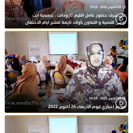
28 أكتوبر 2022 - 13:22
على شرف حضور عامل اقليم تارودانت ، جمعية ايت
اوسى للتنمية و التعاون بأولاد تايمة تفتتح ايام الاحتفال
بذكرى المولد النبوي
26 أكتوبر 2022 - 20:33
موجز اخباري ليوم الأربعاء 26 أكتوبر 2022