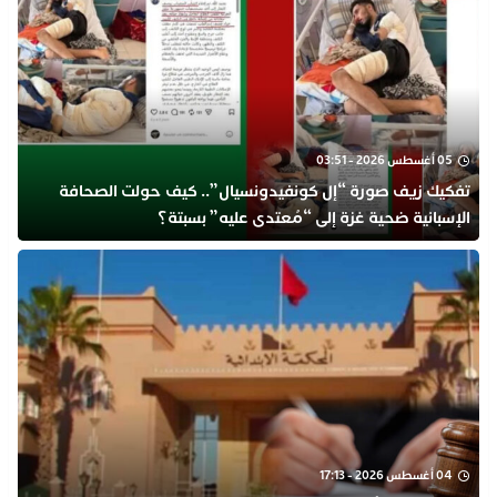
05 أغسطس 2026 - 03:51
تفكيك زيف صورة “إل كونفيدونسيال”.. كيف حولت الصحافة
الإسبانية ضحية غزة إلى “مُعتدى عليه” بسبتة؟
04 أغسطس 2026 - 17:13