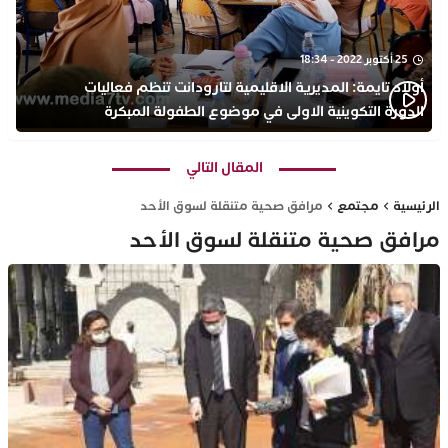
25 أكتوبر 2022 - 18:34
أولاد تايمة: المديرية الاقليمية لتارودانت تنظم فعاليات
الدورة التكوينية الاولى في موضوع الطفولة المبكرة
بمركز التكوين ثانوية الحسن الثاني التأهيلية
المقال التالي
الرئيسية
مجتمع
مرافق صحية متنقلة لسوق الأحد
مرافق صحية متنقلة لسوق الأحد