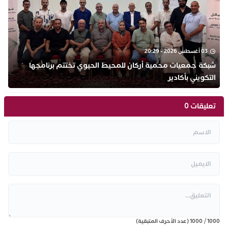
03 أغسطس 2026 - 20:29
شبكة جمعيات محمية أركان للمحيط الحيوي تختتم برنامجها
التكويني بأكادير
تعليقات 0
1000
/
1000
(عدد الأحرف المتبقية)