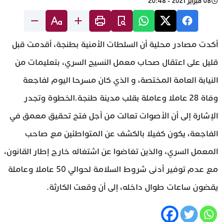
08 فبراير 2021 - 20:48
أكدت مصادر محلية أن السلطات الأمنية بطنجة، أقدمت قبل
قليل على اعتقال صحاب معمل النسيج السري، بتعليمات من
النيابة العامة المختصة، و الذي كان مسرحا اليوم لفاجعة
وفاة 28 عاملا وعاملة بقلب مدينة طنجة.الخطوة وتجدر
الإشارة إلى أن الأصوات تعالت من أجل فتح تحقيق معمق في
الفاجعة، يكون كفيلا بالكشف عن المتواطئين مع صاحب
المعمل السري، والذين تغاضوا عن اشتغاله خارج إطار القانون،
مع عدم توفير أدنى شروط السلامة لحوالي 50 عاملا وعاملة
يقضون ساعات طوال داخله، إلى أن وقعت الكارثة.