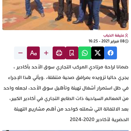
عتيقة الخباب
08 فبراير 2021 - 16:25
ضمانا لراحة مرتادي المركب التجاري سوق الأحد بأكادير ،
يجري حاليا تزويده بمرافق صحية متنقلة، .ويأتي هذا الإجراء
في ظل استمرار أشغال تهيئة وتأهيل سوق الأحد، لجعله واحد
من المعالم السياحية ذات الطابع التجاري في أكادير الكبير،
بعد الالتفاتة التي شملته كواحد من أهم مشاريع التهيئة
الحضرية لأكادير 2020-2024