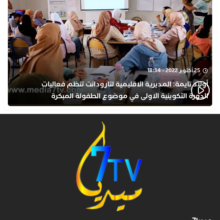
25 أكتوبر 2022 - 18:34
أولاد تايمة: المديرية الاقليمية لتارودانت تنظم فعاليات
الدورة التكوينية الاولى في موضوع الطفولة المبكرة
بمركز التكوين ثانوية الحسن الثاني التأهيلية