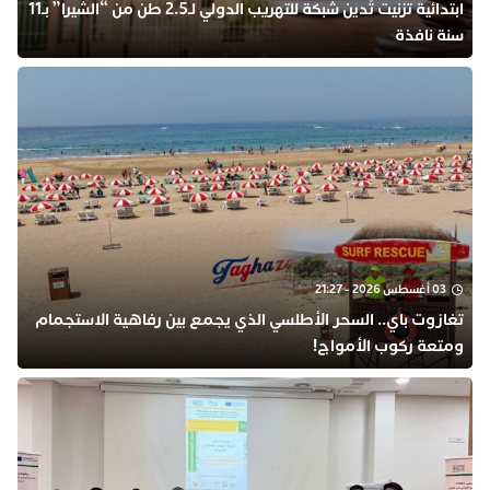
ابتدائية تزنيت تُدين شبكة للتهريب الدولي لـ2.5 طن من “الشيرا” بـ11
سنة نافذة
03 أغسطس 2026 - 21:27
تغازوت باي.. السحر الأطلسي الذي يجمع بين رفاهية الاستجمام
ومتعة ركوب الأمواج!