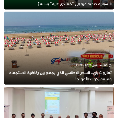
الإسبانية ضحية غزة إلى “مُعتدى عليه” بسبتة؟
03 أغسطس 2026 - 21:27
تغازوت باي.. السحر الأطلسي الذي يجمع بين رفاهية الاستجمام
ومتعة ركوب الأمواج!