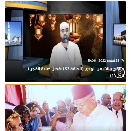
28 أكتوبر 2022 - 19:06
برنامج بينات من الهدى (الحلقة 37) :فضل صلاة الفجر (
الجزء 1)