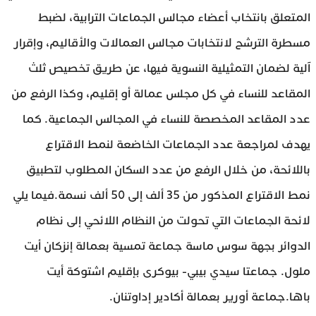
المتعلق بانتخاب أعضاء مجالس الجماعات الترابية، لضبط
مسطرة الترشح لانتخابات مجالس العمالات والأقاليم، وإقرار
آلية لضمان التمثيلية النسوية فيها، عن طريق تخصيص ثلث
المقاعد للنساء في كل مجلس عمالة أو إقليم، وكذا الرفع من
عدد المقاعد المخصصة للنساء في المجالس الجماعية. كما
يهدف لمراجعة عدد الجماعات الخاضعة لنمط الاقتراع
باللائحة، من خلال الرفع من عدد السكان المطلوب لتطبيق
نمط الاقتراع المذكور من 35 ألف إلى 50 ألف نسمة.فيما يلي
لائحة الجماعات التي تحولت من النظام اللائحي إلى نظام
الدوائر بجهة سوس ماسة جماعة تمسية بعمالة إنزكان أيت
ملول. جماعتا سيدي بيبي- بيوكرى بإقليم اشتوكة أيت
باها.جماعة أورير بعمالة أكادير إداوتنان.