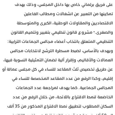
على فريق برلماني خاص بها داخل المجلس، وذلك بهدف
تمكينها من التعبير عن انشغالات ومطالب الفاعلين
الاقتصاديين والمقاولات الوطنية، الكبرى والمتوسطة
والصغرى.• مشروع قانون تنظيمي بتغيير وتتميم القانون
التنظيمي المتعلق بانتخاب أعضاء مجالس الجماعات الترابية:
ويهدف بالأساس، لضبط مسطرة الترشح لانتخابات مجالس
العمالات والأقاليم، وإقرار آلية لضمان التمثيلية النسوية فيها،
عن طريق تخصيص ثلث المقاعد للنساء في كل مجلس عمالة أو
إقليم، وكذا الرفع من عدد المقاعد المخصصة للنساء في
المجالس الجماعية. كما يهدف لمراجعة عدد الجماعات
الخاضعة لنمط الاقتراع باللائحة، من خلال الرفع من عدد
السكان المطلوب لتطبيق نمط الاقتراع المذكور من 35 ألف