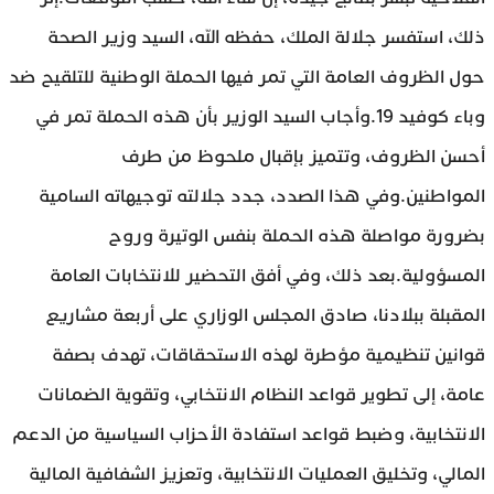
ذلك، استفسر جلالة الملك، حفظه الله، السيد وزير الصحة
حول الظروف العامة التي تمر فيها الحملة الوطنية للتلقيح ضد
وباء كوفيد 19.وأجاب السيد الوزير بأن هذه الحملة تمر في
أحسن الظروف، وتتميز بإقبال ملحوظ من طرف
المواطنين.وفي هذا الصدد، جدد جلالته توجيهاته السامية
بضرورة مواصلة هذه الحملة بنفس الوتيرة وروح
المسؤولية.بعد ذلك، وفي أفق التحضير للانتخابات العامة
المقبلة ببلادنا، صادق المجلس الوزاري على أربعة مشاريع
قوانين تنظيمية مؤطرة لهذه الاستحقاقات، تهدف بصفة
عامة، إلى تطوير قواعد النظام الانتخابي، وتقوية الضمانات
الانتخابية، وضبط قواعد استفادة الأحزاب السياسية من الدعم
المالي، وتخليق العمليات الانتخابية، وتعزيز الشفافية المالية