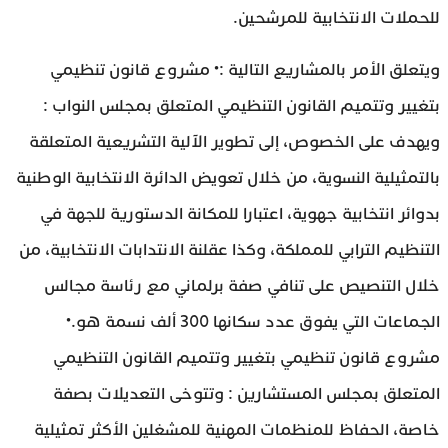
للحملات الانتخابية للمرشحين.
ويتعلق الأمر بالمشاريع التالية :• مشروع قانون تنظيمي
بتغيير وتتميم القانون التنظيمي المتعلق بمجلس النواب :
ويهدف على الخصوص، إلى تطوير الآلية التشريعية المتعلقة
بالتمثيلية النسوية، من خلال تعويض الدائرة الانتخابية الوطنية
بدوائر انتخابية جهوية، اعتبارا للمكانة الدستورية للجهة في
التنظيم الترابي للمملكة، وكذا عقلنة الانتدابات الانتخابية، من
خلال التنصيص على تنافي صفة برلماني مع رئاسة مجالس
الجماعات التي يفوق عدد سكانها 300 ألف نسمة هو.•
مشروع قانون تنظيمي بتغيير وتتميم القانون التنظيمي
المتعلق بمجلس المستشارين : وتتوخى التعديلات بصفة
خاصة، الحفاظ للمنظمات المهنية للمشغلين الأكثر تمثيلية