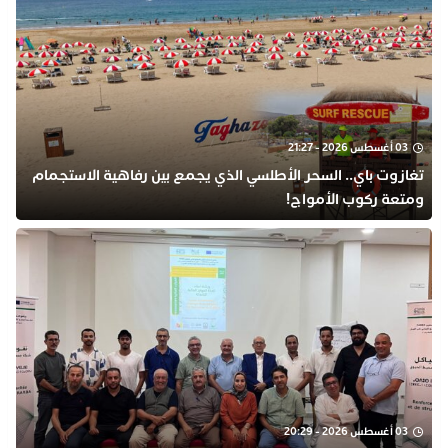
03 أغسطس 2026 - 21:27
تغازوت باي.. السحر الأطلسي الذي يجمع بين رفاهية الاستجمام
ومتعة ركوب الأمواج!
03 أغسطس 2026 - 20:29