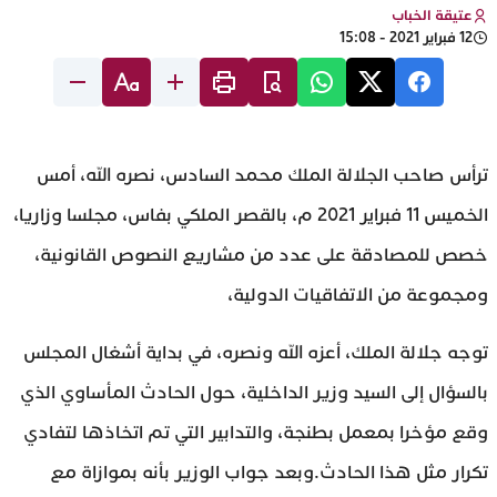
عتيقة الخباب
12 فبراير 2021 - 15:08
ترأس صاحب الجلالة الملك محمد السادس، نصره الله، أمس
الخميس 11 فبراير 2021 م، بالقصر الملكي بفاس، مجلسا وزاريا،
خصص للمصادقة على عدد من مشاريع النصوص القانونية،
ومجموعة من الاتفاقيات الدولية،
توجه جلالة الملك، أعزه الله ونصره، في بداية أشغال المجلس
بالسؤال إلى السيد وزير الداخلية، حول الحادث المأساوي الذي
وقع مؤخرا بمعمل بطنجة، والتدابير التي تم اتخاذها لتفادي
تكرار مثل هذا الحادث.وبعد جواب الوزير بأنه بموازاة مع