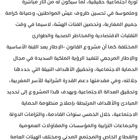
ثورة اجتماعية حقيقية، لما سيكون له من آثار مباشرة
وملموسة في تحسين ظروف عيش المواطنين، وصيانة كرامة
جميع المغاربة، وتحصين الفئات الهشة، لاسيما في وقت
التقلبات الاقتصادية والمخاطر الصحية والطوارئ
المختلفة.كما أن مشروع القانون -الإطار يعد اللبنة الأساسية
والإطار المرجعي لتنفيذ الرؤية الملكية السديدة في مجال
الحماية الاجتماعية، وتحقيق الأهداف النبيلة التي حددها
جلالته، وفي مقدمتها دعم القدرة الشرائية للأسر المغربية،
وتحقيق العدالة الاجتماعية.ويهدف هذا المشروع إلى تحديد
المبادئ والأهداف المرتبطة بإصلاح منظومة الحماية
الاجتماعية، خلال الخمس سنوات القادمة، والتزامات الدولة
والجماعات الترابية والمؤسسات والمقاولات العمومية
والقطاع الخاص والمجتمع المدني ومختلف الهيئات العامة