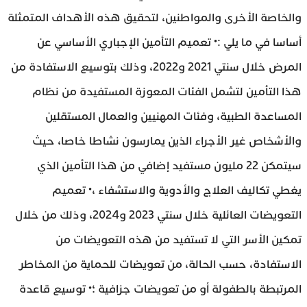
والخاصة الأخرى والمواطنين، لتحقيق هذه الأهداف المتمثلة
أساسا في ما يلي :• تعميم التأمين الإجباري الأساسي عن
المرض خلال سنتي 2021 و2022، وذلك بتوسيع الاستفادة من
هذا التأمين لتشمل الفئات المعوزة المستفيدة من نظام
المساعدة الطبية، وفئات المهنيين والعمال المستقلين
والأشخاص غير الأجراء الذين يمارسون نشاطا خاصا، حيث
سيتمكن 22 مليون مستفيد إضافي من هذا التأمين الذي
يغطي تكاليف العلاج والأدوية والاستشفاء ،• تعميم
التعويضات العائلية خلال سنتي 2023 و2024، وذلك من خلال
تمكين الأسر التي لا تستفيد من هذه التعويضات من
الاستفادة، حسب الحالة، من تعويضات للحماية من المخاطر
المرتبطة بالطفولة أو من تعويضات جزافية ؛• توسيع قاعدة