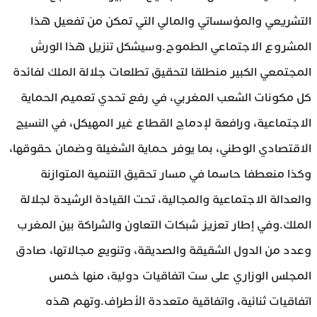
التشريعي والمؤسساتي والمالي التي تمكن من تفعيل هذا
المشروع الاجتماعي الطموح.وسيشكل تنزيل هذا الورش
المجتمعي الكبير منطلقا لتحقيق تطلعات جلالة الملك لفائدة
كل مكونات الشعب المغربي، في رفع تحدي تعميم الحماية
الاجتماعية، ورافعة لإدماج القطاع غير المهيكل، في النسيج
الاقتصادي الوطني، بما يوفر حماية الشغيلة وضمان حقوقها،
وكذا منعطفا حاسما في مسار تحقيق التنمية المتوازنة
والعدالة الاجتماعية والمجالية، تحت القيادة الرشيدة لجلالة
الملك.وفي إطار تعزيز شبكات التعاون والشراكة بين المغرب
وعدد من الدول الشقيقة والصديقة، وتنويع مجالاتها، صادق
المجلس الوزاري على ست اتفاقيات دولية، منها خمس
اتفاقيات ثنائية، واتفاقية متعددة الأطراف.وتهم هذه