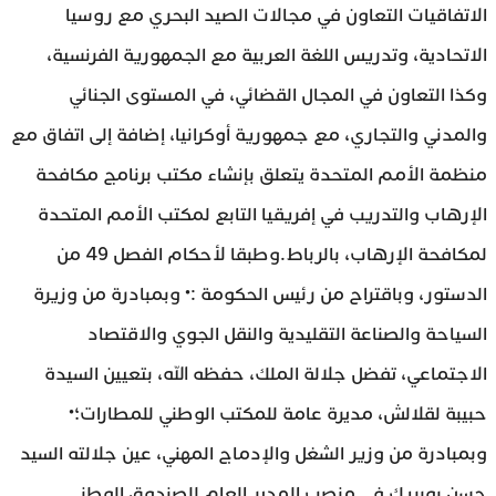
الاتفاقيات التعاون في مجالات الصيد البحري مع روسيا
الاتحادية، وتدريس اللغة العربية مع الجمهورية الفرنسية،
وكذا التعاون في المجال القضائي، في المستوى الجنائي
والمدني والتجاري، مع جمهورية أوكرانيا، إضافة إلى اتفاق مع
منظمة الأمم المتحدة يتعلق بإنشاء مكتب برنامج مكافحة
الإرهاب والتدريب في إفريقيا التابع لمكتب الأمم المتحدة
لمكافحة الإرهاب، بالرباط.وطبقا لأحكام الفصل 49 من
الدستور، وباقتراح من رئيس الحكومة :• وبمبادرة من وزيرة
السياحة والصناعة التقليدية والنقل الجوي والاقتصاد
الاجتماعي، تفضل جلالة الملك، حفظه الله، بتعيين السيدة
حبيبة لقلالش، مديرة عامة للمكتب الوطني للمطارات؛•
وبمبادرة من وزير الشغل والإدماج المهني، عين جلالته السيد
حسن بوبريك في منصب المدير العام للصندوق الوطني