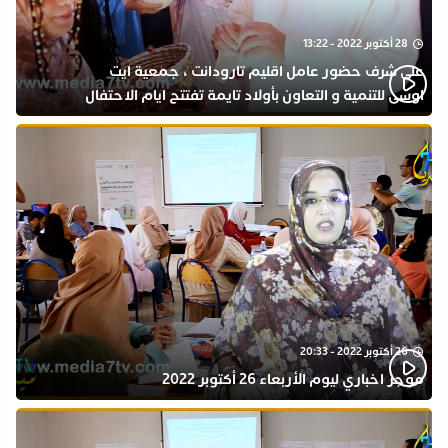
28 أكتوبر 2022 - 13:22
على شرف حضور عامل اقليم تارودانت ، جمعية ايت
اوسى للتنمية و التعاون بأولاد تايمة تفتتح ايام الاحتفال
بذكرى المولد النبوي
26 أكتوبر 2022 - 20:33
موجز اخباري ليوم الأربعاء 26 أكتوبر 2022