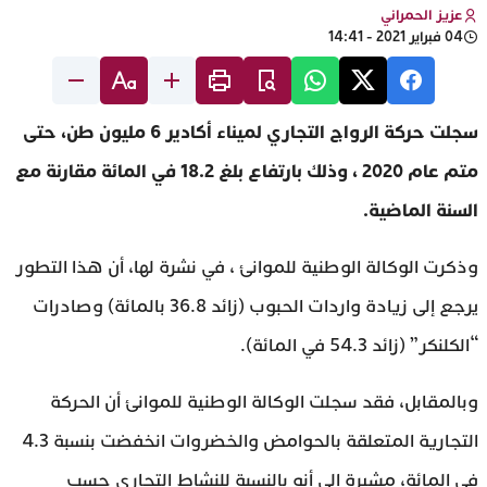
عزيز الحمراني
04 فبراير 2021 - 14:41
سجلت حركة الرواج التجاري لميناء أكادير 6 مليون طن، حتى
متم عام 2020 ، وذلك بارتفاع بلغ 18.2 في المائة مقارنة مع
السنة الماضية.
وذكرت الوكالة الوطنية للموانئ ، في نشرة لها، أن هذا التطور
يرجع إلى زيادة واردات الحبوب (زائد 36.8 بالمائة) وصادرات
“الكلنكر” (زائد 54.3 في المائة).
وبالمقابل، فقد سجلت الوكالة الوطنية للموانئ أن الحركة
التجارية المتعلقة بالحوامض والخضروات انخفضت بنسبة 4.3
في المائة، مشيرة إلى أنه بالنسبة للنشاط التجاري حسب