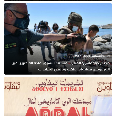
07 أغسطس 2026 - 19:57
مصدر دبلوماسي: المغرب مستعد لتنسيق إعادة القاصرين غير
المرفوقين بتعليمات ملكية ويرفض المزايدات