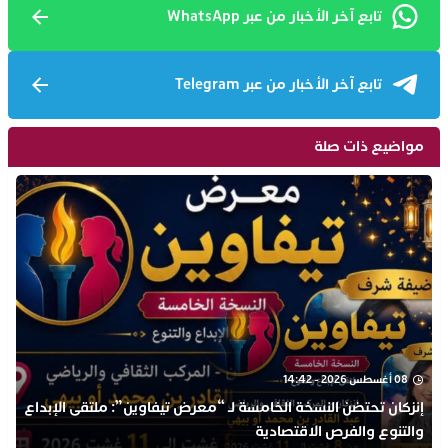
تابع آخر الأخبار من عبر WhatsApp
تابع آخر الأخبار من عبر Telegram
مواضيع ذات صلة
08 أغسطس 2026 - 14:42
إنزكان تحتضن النسخة الخامسة لـ “معرض تيفاوين”: ملتقى الإبداع
والتنوع والفرص الاقتصادية