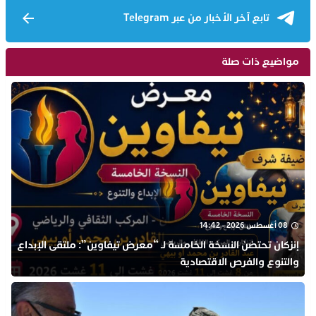
تابع آخر الأخبار من عبر Telegram
مواضيع ذات صلة
08 أغسطس 2026 - 14:42
إنزكان تحتضن النسخة الخامسة لـ “معرض تيفاوين”: ملتقى الإبداع
والتنوع والفرص الاقتصادية