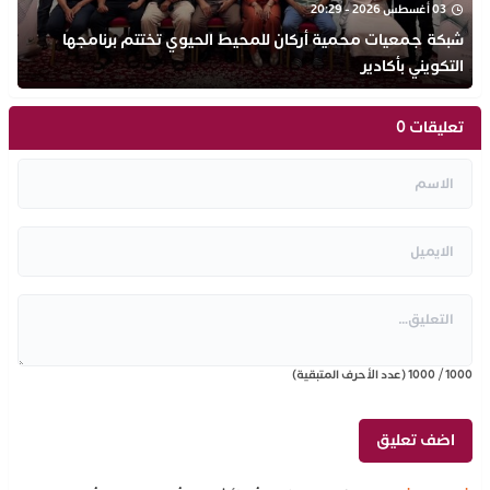
03 أغسطس 2026 - 20:29
شبكة جمعيات محمية أركان للمحيط الحيوي تختتم برنامجها
التكويني بأكادير
تعليقات 0
1000
/
1000
(عدد الأحرف المتبقية)