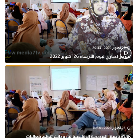
26 أكتوبر 2022 - 20:33
موجز اخباري ليوم الأربعاء 26 أكتوبر 2022
25 أكتوبر 2022 - 18:34
أولاد تايمة: المديرية الاقليمية لتارودانت تنظم فعاليات