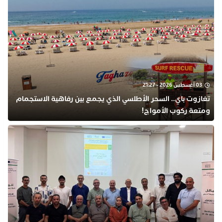
03 أغسطس 2026 - 21:27
تغازوت باي.. السحر الأطلسي الذي يجمع بين رفاهية الاستجمام
ومتعة ركوب الأمواج!