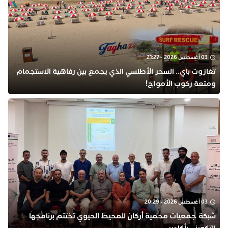
03 أغسطس 2026 - 21:27
تغازوت باي.. السحر الأطلسي الذي يجمع بين رفاهية الاستجمام
ومتعة ركوب الأمواج!
03 أغسطس 2026 - 20:29
شبكة جمعيات محمية أركان للمحيط الحيوي تختتم برنامجها