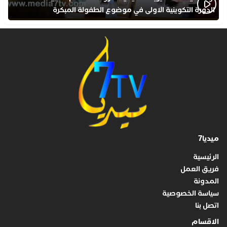
الدورة التكوينية الاولى في موضوع الطفولة المبكرة
بمركز التكوين ثانوية الحسن الثاني التأهيلية
ميديا7
الرئيسية
فريق العمل
المدونة
سياسة الخصوصية
اتصل بنا
الاقسام