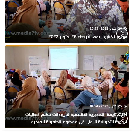
26 أكتوبر 2022 - 20:33
موجز اخباري ليوم الأربعاء 26 أكتوبر 2022
25 أكتوبر 2022 - 18:34
أولاد تايمة: المديرية الاقليمية لتارودانت تنظم فعاليات
الدورة التكوينية الاولى في موضوع الطفولة المبكرة
بمركز التكوين ثانوية الحسن الثاني التأهيلية