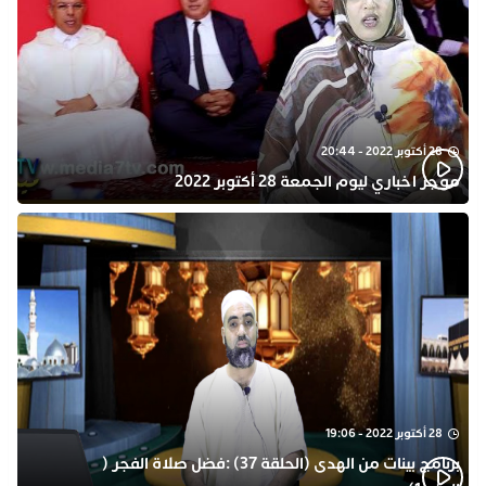
28 أكتوبر 2022 - 20:44
موجز اخباري ليوم الجمعة 28 أكتوبر 2022
28 أكتوبر 2022 - 19:06
برنامج بينات من الهدى (الحلقة 37) :فضل صلاة الفجر (