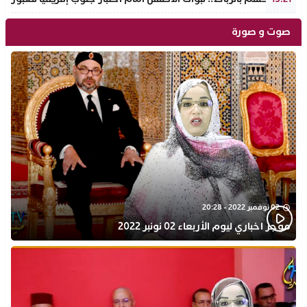
صوت و صورة
02 نوفمبر 2022 - 20:28
موجز اخباري ليوم الأربعاء 02 نونبر 2022