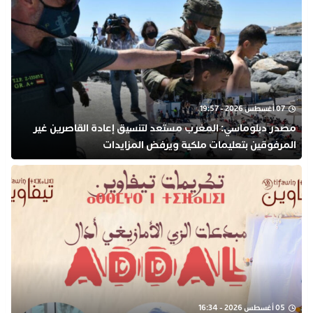
07 أغسطس 2026 - 19:57
مصدر دبلوماسي: المغرب مستعد لتنسيق إعادة القاصرين غير
المرفوقين بتعليمات ملكية ويرفض المزايدات
05 أغسطس 2026 - 16:34