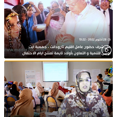
28 أكتوبر 2022 - 13:22
على شرف حضور عامل اقليم تارودانت ، جمعية ايت
اوسى للتنمية و التعاون بأولاد تايمة تفتتح ايام الاحتفال
بذكرى المولد النبوي