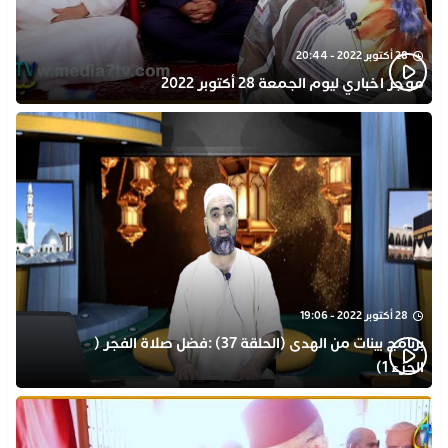
28 أكتوبر 2022 - 20:44
موجز اخباري ليوم الجمعة 28 أكتوبر 2022
28 أكتوبر 2022 - 19:06
برنامج بينات من الهدى (الحلقة 37) :فضل صلاة الفجر (
الجزء 1)