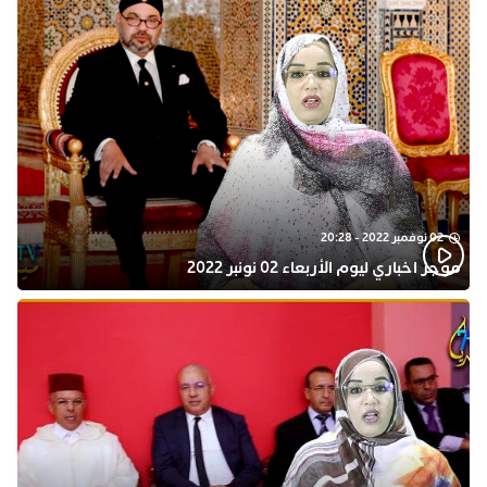
02 نوفمبر 2022 - 20:28
موجز اخباري ليوم الأربعاء 02 نونبر 2022