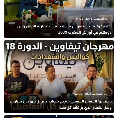
10 أغسطس 2026 - 14:03
أكادير: ولاية جهة سوس ماسة تحتفي بمغاربة العالم وتبرز
دورهم في أوراش المغرب 2030
09 أغسطس 2026 - 02:00
بالفيديو: الحسين الحسيني يوضح مصادر تمويل مهرجان تيفاوين
وسرّ الشعار الذي يرافقه كل سنة