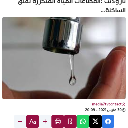
تارودنت :انقطاعات المياه المتكررة تقلق
الساكنة…
media7tvcontact
30 مارس 2021 - 20:09