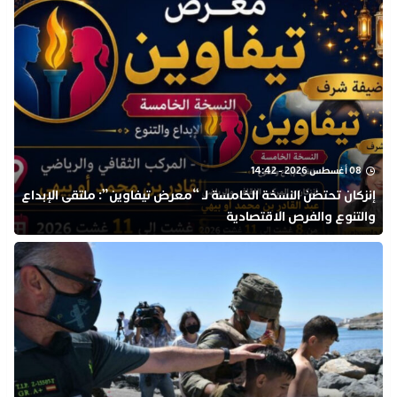
08 أغسطس 2026 - 14:42
إنزكان تحتضن النسخة الخامسة لـ “معرض تيفاوين”: ملتقى الإبداع
والتنوع والفرص الاقتصادية