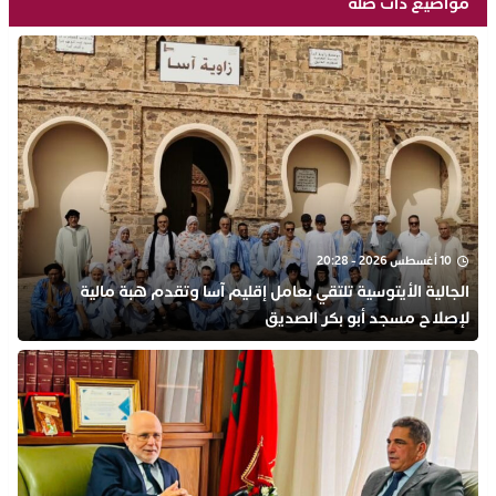
مواضيع ذات صلة
10 أغسطس 2026 - 20:28
الجالية الأيتوسية تلتقي بعامل إقليم آسا وتقدم هبة مالية
لإصلاح مسجد أبو بكر الصديق