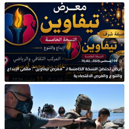
08 أغسطس 2026 - 14:42
إنزكان تحتضن النسخة الخامسة لـ “معرض تيفاوين”: ملتقى الإبداع
والتنوع والفرص الاقتصادية