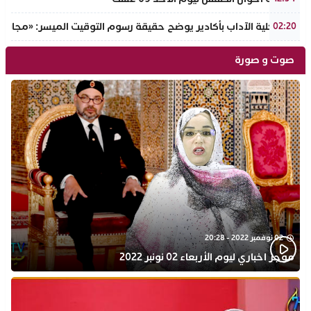
عميد كلية الآداب بأكادير يوضح حقيقة رسوم التوقيت الميسر: «مجانية ال
02:20
صوت و صورة
02 نوفمبر 2022 - 20:28
موجز اخباري ليوم الأربعاء 02 نونبر 2022