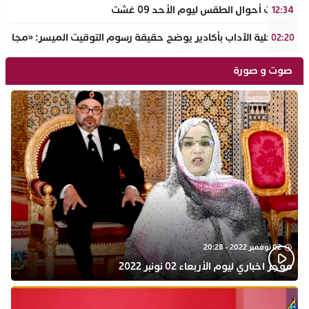
توقعات أحوال الطقس ليوم الأحد 09 غشت
12:34
عميد كلية الآداب بأكادير يوضح حقيقة رسوم التوقيت الميسر: «مجانية ال
02:20
صوت و صورة
02 نوفمبر 2022 - 20:28
موجز اخباري ليوم الأربعاء 02 نونبر 2022