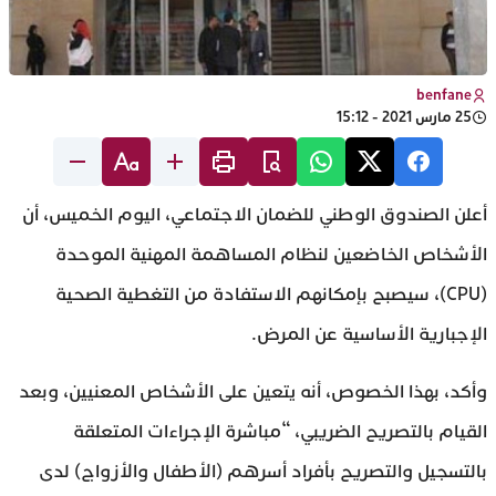
benfane
25 مارس 2021 - 15:12
أعلن الصندوق الوطني للضمان الاجتماعي، اليوم الخميس، أن
الأشخاص الخاضعين لنظام المساهمة المهنية الموحدة
(CPU)، سيصبح بإمكانهم الاستفادة من التغطية الصحية
الإجبارية الأساسية عن المرض.
وأكد، بهذا الخصوص، أنه يتعين على الأشخاص المعنيين، وبعد
القيام بالتصريح الضريبي، “مباشرة الإجراءات المتعلقة
بالتسجيل والتصريح بأفراد أسرهم (الأطفال والأزواج) لدى