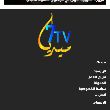
بمركز التكوين ثانوية الحسن الثاني التأهيلية
ميديا7
الرئيسية
فريق العمل
المدونة
سياسة الخصوصية
اتصل بنا
الاقسام