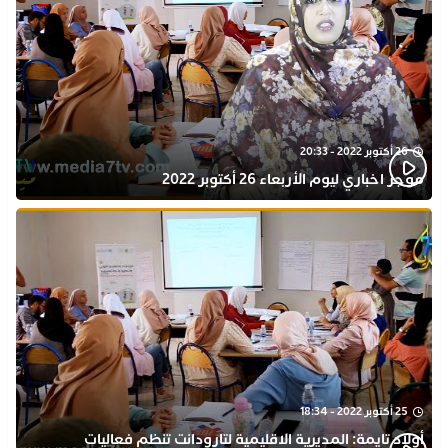
26 أكتوبر 2022 - 20:33
موجز اخباري ليوم الأربعاء 26 أكتوبر 2022
25 أكتوبر 2022 - 18:34
أولاد تايمة: المديرية الاقليمية لتارودانت تنظم فعاليات