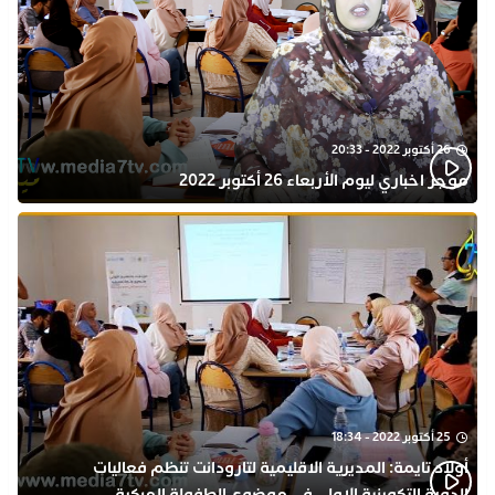
26 أكتوبر 2022 - 20:33
موجز اخباري ليوم الأربعاء 26 أكتوبر 2022
25 أكتوبر 2022 - 18:34
أولاد تايمة: المديرية الاقليمية لتارودانت تنظم فعاليات
الدورة التكوينية الاولى في موضوع الطفولة المبكرة