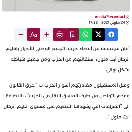
media7tvcontact
24 مارس 2021 - 17:38
أعلن مجموعة من أعضاء حزب التجمع الوطني للأحرار بإقليم
انزكان أيت ملول، استقالتهم من الحزب ومن جميع هياكله
بشكل نهائي.
وعلل المستقيلون مغادرتهم أسوار الحزب ب “خرق القانون
وعدم التواصل من طرف المنسق الاقليمي للحزب”، بالاضافة
إلى “الصراعات التي يشهدها التنظيم على مستوى إقليم إنزكان
أيت ملول”.