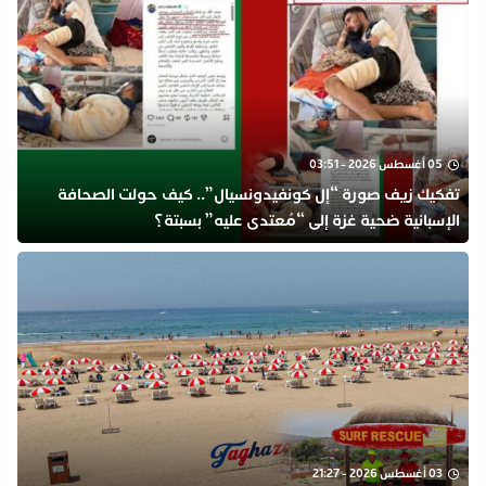
05 أغسطس 2026 - 03:51
تفكيك زيف صورة “إل كونفيدونسيال”.. كيف حولت الصحافة
الإسبانية ضحية غزة إلى “مُعتدى عليه” بسبتة؟
03 أغسطس 2026 - 21:27