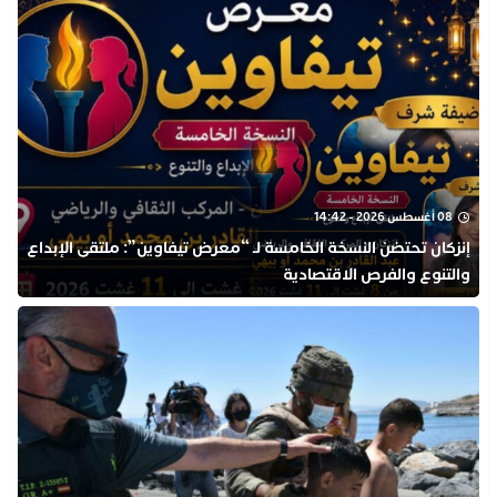
08 أغسطس 2026 - 14:42
إنزكان تحتضن النسخة الخامسة لـ “معرض تيفاوين”: ملتقى الإبداع
والتنوع والفرص الاقتصادية