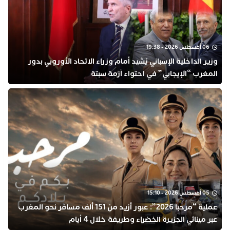
06 أغسطس 2026 - 19:38
وزير الداخلية الإسباني يُشيد أمام وزراء الاتحاد الأوروبي بدور
المغرب “الإيجابي” في احتواء أزمة سبتة
05 أغسطس 2026 - 15:10
عملية “مرحبا 2026”: عبور أزيد من 151 ألف مسافر نحو المغرب
عبر مينائي الجزيرة الخضراء وطريفة خلال 4 أيام