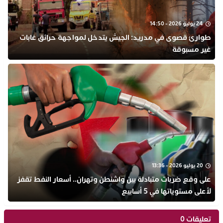
24 يوليو 2026 - 14:50
طوارئ قصوى في مدريد: الجيش يتدخل لمواجهة حرائق غابات
غير مسبوقة
20 يوليو 2026 - 13:36
على وقع ضربات متبادلة بين واشنطن وتهران.. أسعار النفط تقفز
لأعلى مستوياتها في 5 أسابيع
تعليقات 0