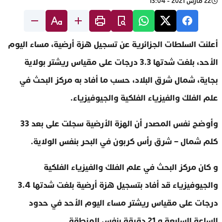
22 مارس 2021 - 13:04
أعلنت السلطات الجزائرية عن تسجيل هزة أرضية، مساء اليوم
الأحد، بلغت شدتها 3.3 درجات على مقياس ريشتر بولاية
بجاية، شمال شرق البلاد، حسب ما أفاد به مركز البحث في
علم الفلك والفيزياء الفلكية والجيوفيزياء
.
وأوضح نفس المصدر أن الهزة الأرضية سجلت على بعد 33
كلم شمال – شرق رأس كربون في البحر بنفس الولاية
.
و كان مركز البحث في علم الفلك والفيزياء الفلكية
والجيوفيزياء قد أفاد بتسجيل هزة أرضية بلغت شدتها 3.4
درجات على مقياس ريشتر مساء اليوم الأحد في حدود
الساعة السابعة و 21 دقيقة بنفس المنطقة