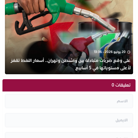
20 يوليو 2026 - 13:36
على وقع ضربات متبادلة بين واشنطن وتهران.. أسعار النفط تقفز
لأعلى مستوياتها في 5 أسابيع
تعليقات 0