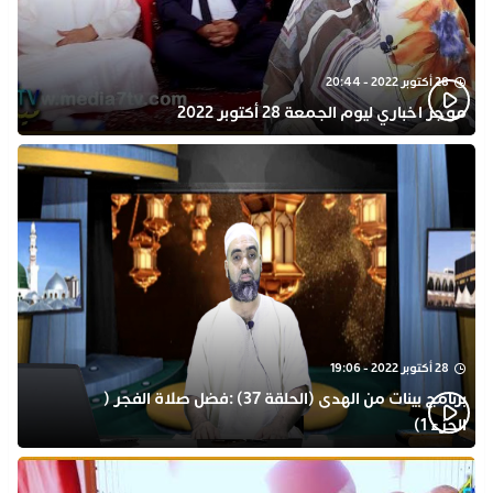
28 أكتوبر 2022 - 20:44
موجز اخباري ليوم الجمعة 28 أكتوبر 2022
28 أكتوبر 2022 - 19:06
برنامج بينات من الهدى (الحلقة 37) :فضل صلاة الفجر (
الجزء 1)