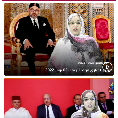
02 نوفمبر 2022 - 20:28
موجز اخباري ليوم الأربعاء 02 نونبر 2022