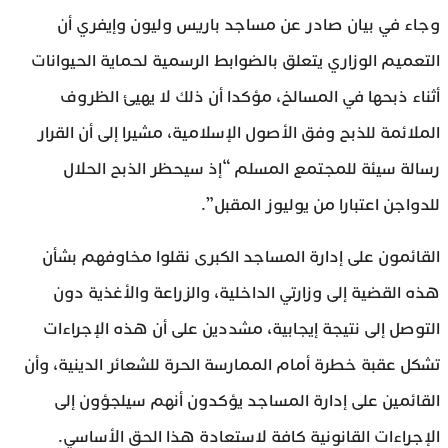
وجاء في بيان صادر عن مساجد باريس وليون وإيفري أن
التعميم الوزاري يتعلق بالضوابط الرسمية لحماية الحيوانات
أثناء ذبحها في المسالخ، مؤكدا أن ذلك لا يهيئ الظروف
الملائمة للذبح وفق الأصول الإسلامية، مشيرا إلى أن القرار
رسالة سيئة للمجتمع المسلم “إذ سيحظر الذبح الحلال
للدواجن اعتبارا من يوليوز المقبل”.
القائمون على إدارة المساجد الكبرى نقلوا مخاوفهم بشأن
هذه القضية إلى وزارتي الداخلية، والزراعة والأغذية دون
التوصل إلى نتيجة إيجابية، مشددين على أن هذه الإجراءات
تشكل عقبة خطرة أمام الممارسة الحرة للشعائر الدينية، وأن
القائمين على إدارة المساجد يؤكدون أنهم سيلجؤون إلى
الإجراءات القانونية كافة لاستعادة هذا الحق الأساسي.