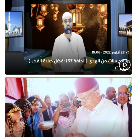
28 أكتوبر 2022 - 19:06
برنامج بينات من الهدى (الحلقة 37) :فضل صلاة الفجر (
الجزء 1)