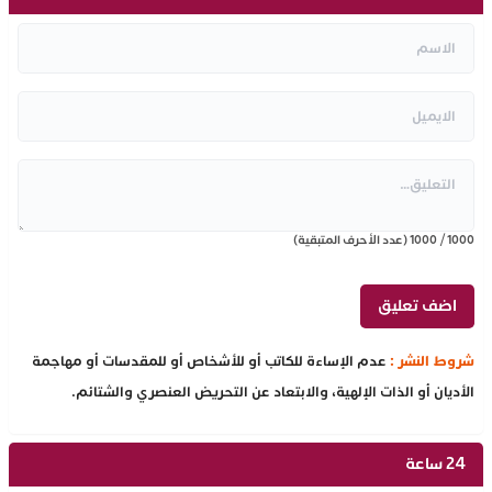
1000
/
1000
(عدد الأحرف المتبقية)
شروط النشر :
عدم الإساءة للكاتب أو للأشخاص أو للمقدسات أو مهاجمة
الأديان أو الذات الإلهية، والابتعاد عن التحريض العنصري والشتائم.
24 ساعة