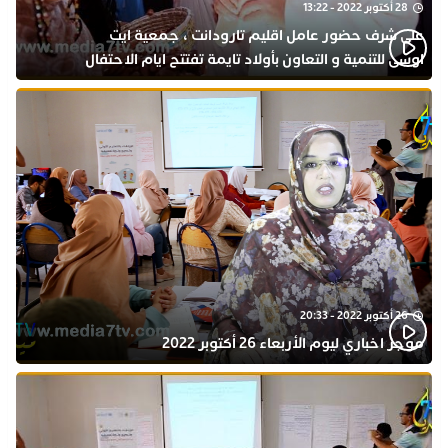
28 أكتوبر 2022 - 13:22
على شرف حضور عامل اقليم تارودانت ، جمعية ايت
اوسى للتنمية و التعاون بأولاد تايمة تفتتح ايام الاحتفال
بذكرى المولد النبوي
26 أكتوبر 2022 - 20:33
موجز اخباري ليوم الأربعاء 26 أكتوبر 2022