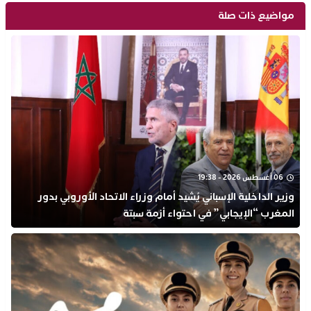
مواضيع ذات صلة
06 أغسطس 2026 - 19:38
وزير الداخلية الإسباني يُشيد أمام وزراء الاتحاد الأوروبي بدور
المغرب “الإيجابي” في احتواء أزمة سبتة