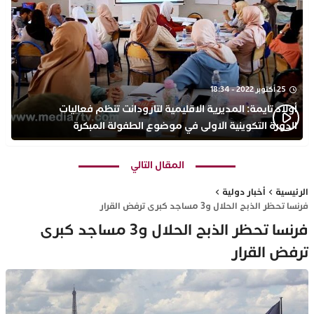
25 أكتوبر 2022 - 18:34
أولاد تايمة: المديرية الاقليمية لتارودانت تنظم فعاليات
الدورة التكوينية الاولى في موضوع الطفولة المبكرة
بمركز التكوين ثانوية الحسن الثاني التأهيلية
المقال التالي
الرئيسية
أخبار دولية
فرنسا تحظر الذبح الحلال و3 مساجد كبرى ترفض القرار
فرنسا تحظر الذبح الحلال و3 مساجد كبرى
ترفض القرار