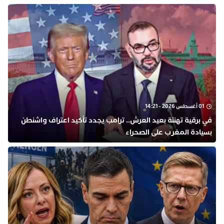
01 أغسطس 2026 - 14:21
في برقية تهنئة بعيد العرش.. ترامب يجدد تأكيد اعتراف واشنطن
بسيادة المغرب على الصحراء