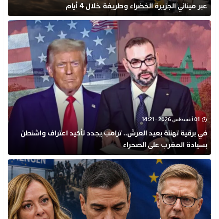
عبر مينائي الجزيرة الخضراء وطريفة خلال 4 أيام
01 أغسطس 2026 - 14:21
في برقية تهنئة بعيد العرش.. ترامب يجدد تأكيد اعتراف واشنطن
بسيادة المغرب على الصحراء