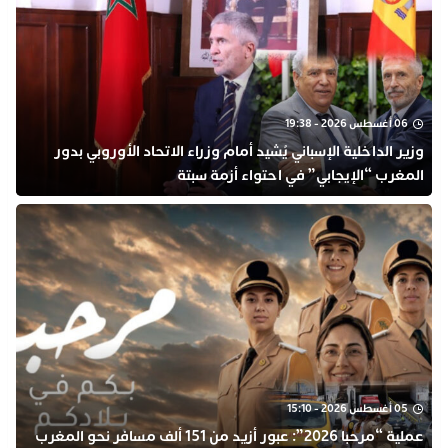
06 أغسطس 2026 - 19:38
وزير الداخلية الإسباني يُشيد أمام وزراء الاتحاد الأوروبي بدور
المغرب “الإيجابي” في احتواء أزمة سبتة
05 أغسطس 2026 - 15:10
عملية “مرحبا 2026”: عبور أزيد من 151 ألف مسافر نحو المغرب