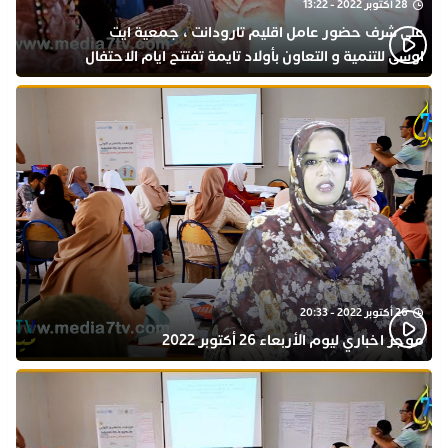
28 أكتوبر 2022 - 13:22
على شرف حضور عامل اقليم تارودانت ، جمعية ايت
اوسى للتنمية و التعاون بأولاد تايمة تفتتح ايام الاحتفال
بذكرى المولد النبوي
26 أكتوبر 2022 - 20:33
موجز اخباري ليوم الأربعاء 26 أكتوبر 2022