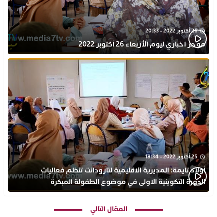
26 أكتوبر 2022 - 20:33
موجز اخباري ليوم الأربعاء 26 أكتوبر 2022
25 أكتوبر 2022 - 18:34
أولاد تايمة: المديرية الاقليمية لتارودانت تنظم فعاليات
الدورة التكوينية الاولى في موضوع الطفولة المبكرة
بمركز التكوين ثانوية الحسن الثاني التأهيلية
المقال التالي