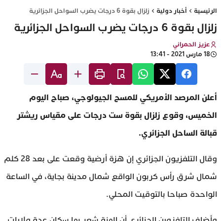
الرئيسية
أخبار دولية
زلزال بقوة 6 درجات يضرب السواحل الجزائرية
زلزال بقوة 6 درجات يضرب السواحل الجزائرية
عزيز الحمراني
18 مارس 2021 - 13:41
أعلن المرصد الأمريكي للمسح الجيولوجي، صباح اليوم
الخميس، وقوع زلزال بقوة ست درجات على مقياس ريشتر
قبالة الساحل الجزائري.
وقال التلفزيون الجزائري إن هزة أرضية وقعت على بعد 28 كلم
شمال شرق رأس كربون الواقع شمال مدينة بجاية، في الساعة
الواحدة صباحا بالتوقيت المحلي.
وأضاف التلفزوين الجزائري أن الهزة شعر بها سكان عدة ولايات