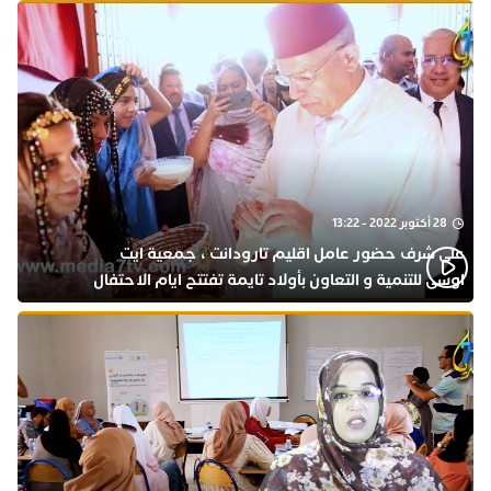
28 أكتوبر 2022 - 13:22
على شرف حضور عامل اقليم تارودانت ، جمعية ايت
اوسى للتنمية و التعاون بأولاد تايمة تفتتح ايام الاحتفال
بذكرى المولد النبوي