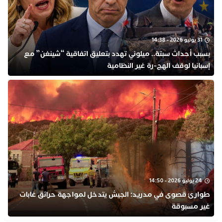
31 يوليو 2026 - 14:38
بسبب أحداث سبتة.. ميلوني تهدد بتعليق اتفاقية “شينغن” مع
إسبانيا لوقف الهج-رة غير النظامية
24 يوليو 2026 - 14:50
طوارئ قصوى في مدريد: الجيش يتدخل لمواجهة حرائق غابات
غير مسبوقة