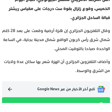
الخميس، وقوع زلزال بقوة ست درجات على مقياس ريشتر
قبالة الساحل الجزائري.
وقال التلفزيون الجزائري إن هزة أرضية وقعت على بعد 28 كلم
شمال شرق رأس كربون الواقع شمال مدينة بجاية، في الساعة
الواحدة صباحا بالتوقيت المحلي.
وأضاف التلفزوين الجزائري أن الهزة شعر بها سكان عدة ولايات
من الشرق والوسط.
تابع آخر الأخبار من عبر Google News
تابع آخر الأخبار من عبر WhatsApp