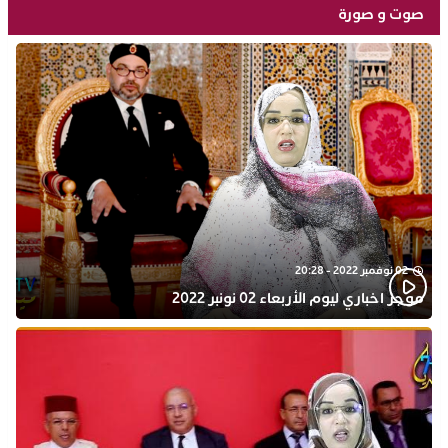
صوت و صورة
02 نوفمبر 2022 - 20:28
موجز اخباري ليوم الأربعاء 02 نونبر 2022