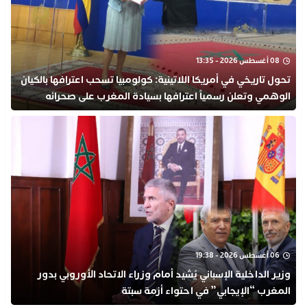
08 أغسطس 2026 - 13:35
تحول تاريخي في أمريكا اللاتينية: كولومبيا تسحب اعترافها بالكيان
الوهمي وتعلن رسمياً اعترافها بسيادة المغرب على صحرائه
06 أغسطس 2026 - 19:38
وزير الداخلية الإسباني يُشيد أمام وزراء الاتحاد الأوروبي بدور
المغرب “الإيجابي” في احتواء أزمة سبتة