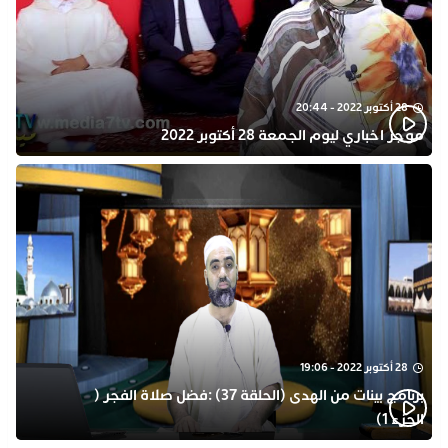
28 أكتوبر 2022 - 20:44
موجز اخباري ليوم الجمعة 28 أكتوبر 2022
28 أكتوبر 2022 - 19:06
برنامج بينات من الهدى (الحلقة 37) :فضل صلاة الفجر (
الجزء 1)