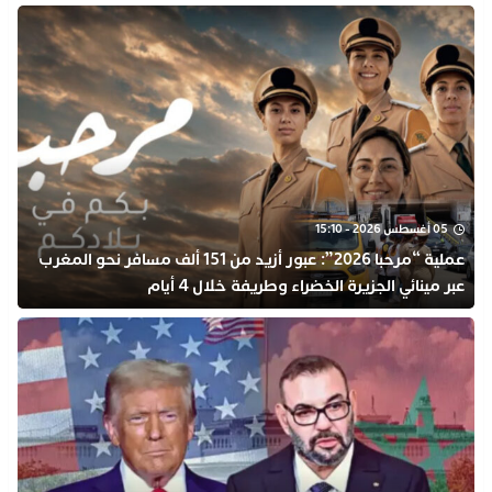
05 أغسطس 2026 - 15:10
عملية “مرحبا 2026”: عبور أزيد من 151 ألف مسافر نحو المغرب
عبر مينائي الجزيرة الخضراء وطريفة خلال 4 أيام