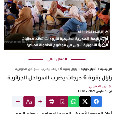
25 أكتوبر 2022 - 18:34
أولاد تايمة: المديرية الاقليمية لتارودانت تنظم فعاليات
الدورة التكوينية الاولى في موضوع الطفولة المبكرة
بمركز التكوين ثانوية الحسن الثاني التأهيلية
المقال التالي
الرئيسية
أخبار دولية
زلزال بقوة 6 درجات يضرب السواحل الجزائرية
زلزال بقوة 6 درجات يضرب السواحل الجزائرية
عزيز الحمراني
18 مارس 2021 - 13:41
أعلن المرصد الأمريكي للمسح الجيولوجي، صباح اليوم