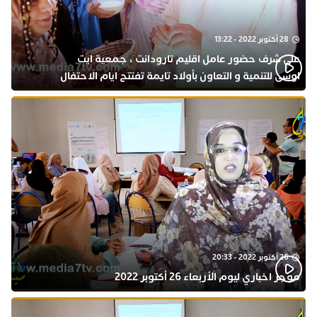
28 أكتوبر 2022 - 13:22
على شرف حضور عامل اقليم تارودانت ، جمعية ايت
اوسى للتنمية و التعاون بأولاد تايمة تفتتح ايام الاحتفال
بذكرى المولد النبوي
26 أكتوبر 2022 - 20:33
موجز اخباري ليوم الأربعاء 26 أكتوبر 2022