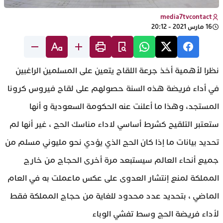
media7tvcontact
16 مارس 2021 - 20:12
نظرا لأهمية أخذ جرعة اللقاح يتعين على المسلمين الراغبين
في أداء فريضة هذه السنة حصولهم على لقاح فيروس كرونا
المستجد، وهذا ما أعلنت عنه الحكومة السعودية و أنها
ستعتبر التلقيح كشرط أساسي لاداء مناسك الحج ، غير أنها لم
تحديد بيانات ما إذا كان الحج الذي يؤدي نحو مليوني مسلم من
جميع أنحاء العالم سيستبعد مرة أخرى الحجاج من خارج
المملكة لمنع إنتشار العدوى على عكس ماعملت به في العام
الماضي ، بتحديد عدد محدود للغاية من حجاج المملكة فقط
لأداء فريضة الحج وسط تفشي الوباء