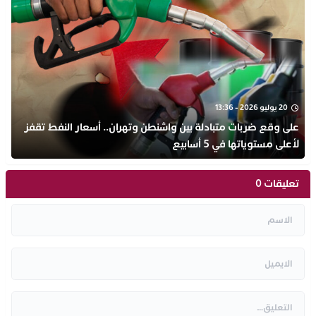
20 يوليو 2026 - 13:36
على وقع ضربات متبادلة بين واشنطن وتهران.. أسعار النفط تقفز
لأعلى مستوياتها في 5 أسابيع
تعليقات 0