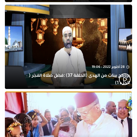
28 أكتوبر 2022 - 19:06
برنامج بينات من الهدى (الحلقة 37) :فضل صلاة الفجر (
الجزء 1)