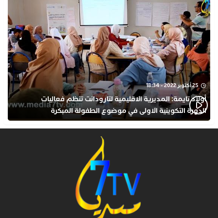
25 أكتوبر 2022 - 18:34
أولاد تايمة: المديرية الاقليمية لتارودانت تنظم فعاليات
الدورة التكوينية الاولى في موضوع الطفولة المبكرة
بمركز التكوين ثانوية الحسن الثاني التأهيلية