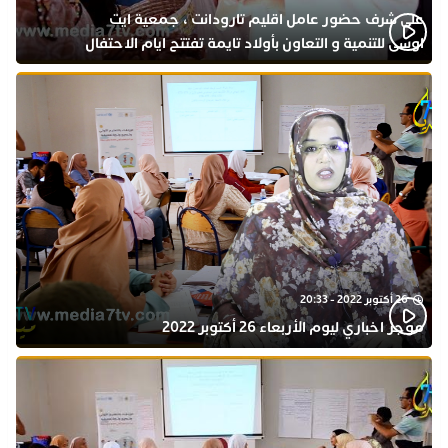
على شرف حضور عامل اقليم تارودانت ، جمعية ايت
اوسى للتنمية و التعاون بأولاد تايمة تفتتح ايام الاحتفال
بذكرى المولد النبوي
26 أكتوبر 2022 - 20:33
موجز اخباري ليوم الأربعاء 26 أكتوبر 2022