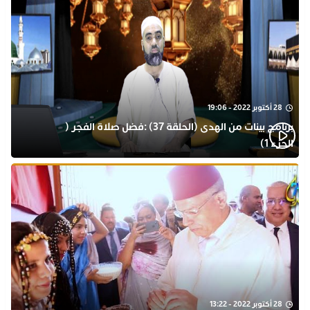
28 أكتوبر 2022 - 19:06
برنامج بينات من الهدى (الحلقة 37) :فضل صلاة الفجر (
الجزء 1)
28 أكتوبر 2022 - 13:22