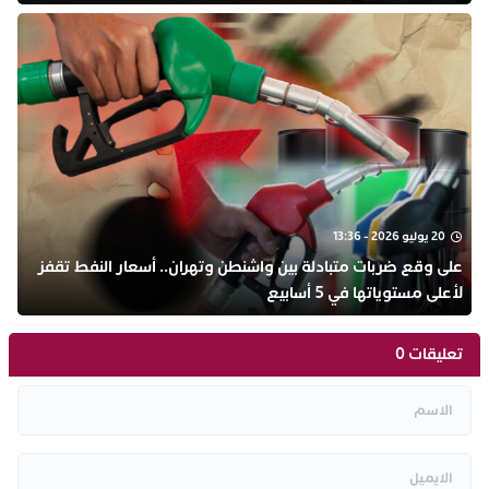
20 يوليو 2026 - 13:36
على وقع ضربات متبادلة بين واشنطن وتهران.. أسعار النفط تقفز
لأعلى مستوياتها في 5 أسابيع
تعليقات 0