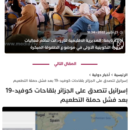
25 أكتوبر 2022 - 18:34
أولاد تايمة: المديرية الاقليمية لتارودانت تنظم فعاليات
الدورة التكوينية الاولى في موضوع الطفولة المبكرة
بمركز التكوين ثانوية الحسن الثاني التأهيلية
المقال التالي
الرئيسية
أخبار دولية
إسرائيل تتصدق على الجزائر بلقاحات كوفيد-19 بعد فشل حملة التطعيم
إسرائيل تتصدق على الجزائر بلقاحات كوفيد-19
بعد فشل حملة التطعيم