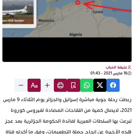
عتيقة الخباب
16 مارس 2021 - 01:43
ربطت رحلة جوية مباشرة إسرائيل والجزائر يوم الثلاثاء 9 مارس
2021، لايصال كمية من اللقاحات المضادة لفيروس كورونا
تبرعت بها السلطات العبرية لفائدة الحكومة الجزائرية بعد عجز
هذه الأخيرة عن إنجاح حملة التطعيمات، وفق ما أكدته قناة