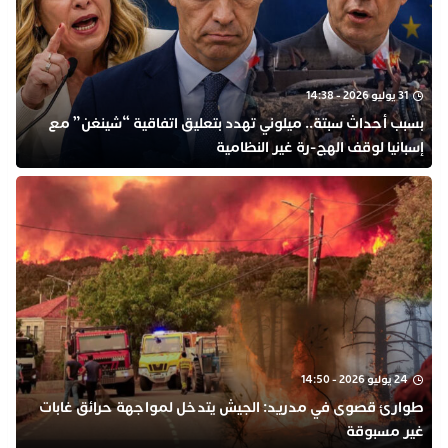
31 يوليو 2026 - 14:38
بسبب أحداث سبتة.. ميلوني تهدد بتعليق اتفاقية “شينغن” مع
إسبانيا لوقف الهج-رة غير النظامية
24 يوليو 2026 - 14:50
طوارئ قصوى في مدريد: الجيش يتدخل لمواجهة حرائق غابات
غير مسبوقة