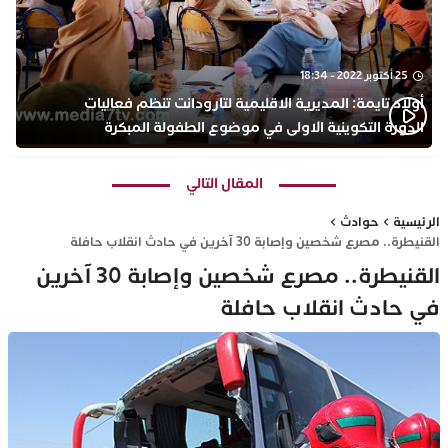
25 أكتوبر 2022 - 18:34
أولاد تايمة: المديرية الاقليمية لتارودانت تنظم فعاليات
الدورة التكوينية الاولى في موضوع الطفولة المبكرة
بمركز التكوين ثانوية الحسن الثاني التأهيلية
المقال التالي
الرئيسية
حوادث
القنيطرة.. مصرع شخصين وإصابة 30 آخرين في حادث انقلاب حافلة
القنيطرة.. مصرع شخصين وإصابة 30 آخرين
في حادث انقلاب حافلة