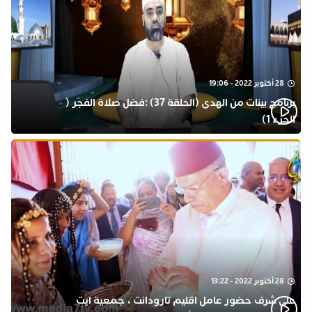
28 أكتوبر 2022 - 19:06
برنامج بينات من الهدى (الحلقة 37) :فضل صلاة الفجر (
الجزء 1)
28 أكتوبر 2022 - 13:22
على شرف حضور عامل اقليم تارودانت ، جمعية ايت