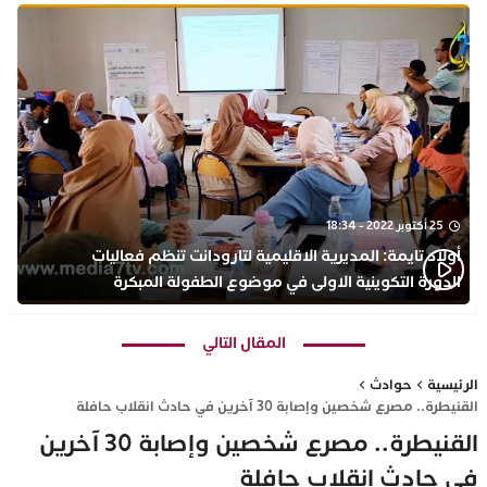
25 أكتوبر 2022 - 18:34
أولاد تايمة: المديرية الاقليمية لتارودانت تنظم فعاليات
الدورة التكوينية الاولى في موضوع الطفولة المبكرة
بمركز التكوين ثانوية الحسن الثاني التأهيلية
المقال التالي
الرئيسية
حوادث
القنيطرة.. مصرع شخصين وإصابة 30 آخرين في حادث انقلاب حافلة
القنيطرة.. مصرع شخصين وإصابة 30 آخرين
في حادث انقلاب حافلة