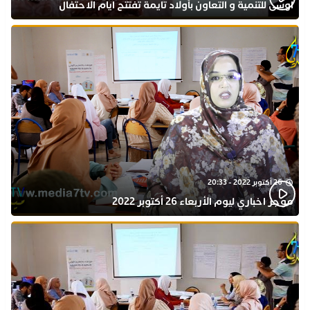
اوسى للتنمية و التعاون بأولاد تايمة تفتتح ايام الاحتفال
بذكرى المولد النبوي
26 أكتوبر 2022 - 20:33
موجز اخباري ليوم الأربعاء 26 أكتوبر 2022