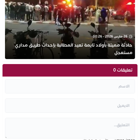
26 مارس 2026 - 00:26
حادثة مميتة بأولاد تايمة تعيد المطالبة بإحداث طريق مداري
مستعجل
تعليقات 0