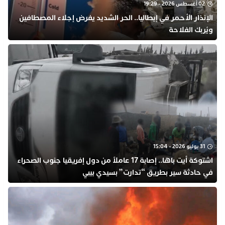
02 أغسطس 2026 - 19:29
​الإنذار الأحمر في إيطاليا.. الحر الشديد يفرض إجلاء المصطافين
ويُربك الفلاحة
31 يوليو 2026 - 15:04
اشتوكة أيت باها.. إصابة 17 عاملاً من دول إفريقيا جنوب الصحراء
في حادثة سير بطريق “تدارت” بسيدي بيبي