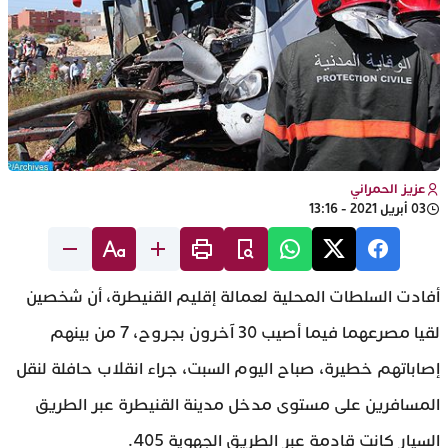
عزيز الحمراني
03 أبريل 2021 - 13:16
أفادت السلطات المحلية لعمالة إقليم القنيطرة، أن شخصين
لقيا مصرعهما فيما أصيب 30 آخرون بجروح، 7 من بينهم
إصاباتهم خطيرة، صباح اليوم السبت، جراء انقلاب حافلة لنقل
المسافرين على مستوى مدخل مدينة القنيطرة عبر الطريق
السيار كانت قادمة عبر الطريق الجهوية 405.