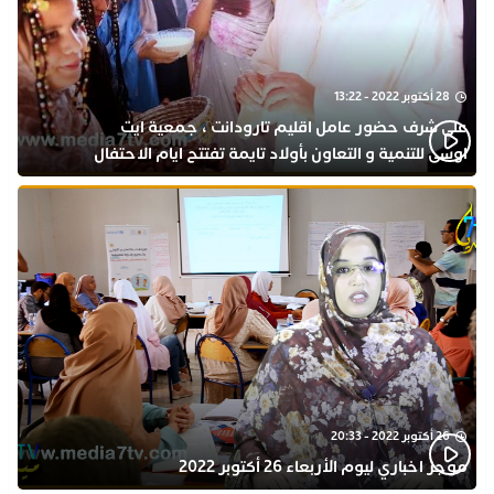
28 أكتوبر 2022 - 13:22
على شرف حضور عامل اقليم تارودانت ، جمعية ايت
اوسى للتنمية و التعاون بأولاد تايمة تفتتح ايام الاحتفال
بذكرى المولد النبوي
26 أكتوبر 2022 - 20:33
موجز اخباري ليوم الأربعاء 26 أكتوبر 2022