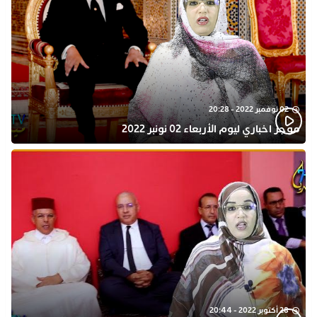
02 نوفمبر 2022 - 20:28
موجز اخباري ليوم الأربعاء 02 نونبر 2022
28 أكتوبر 2022 - 20:44