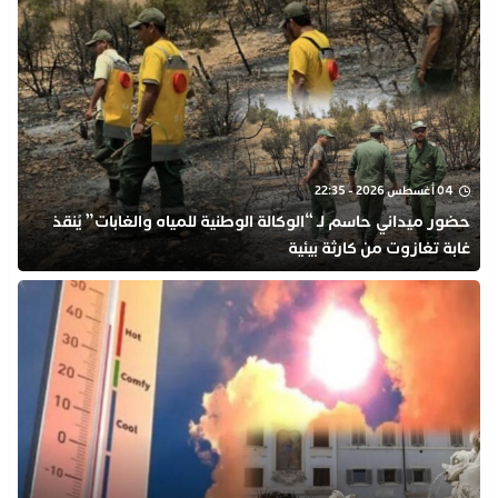
04 أغسطس 2026 - 22:35
​حضور ميداني حاسم لـ “الوكالة الوطنية للمياه والغابات” يُنقذ
غابة تغازوت من كارثة بيئية