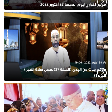
موجز اخباري ليوم الجمعة 28 أكتوبر 2022
28 أكتوبر 2022 - 19:06
برنامج بينات من الهدى (الحلقة 37) :فضل صلاة الفجر (
الجزء 1)