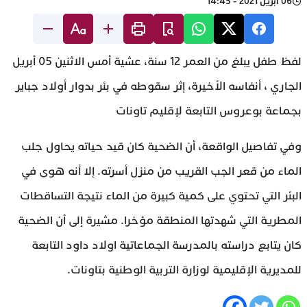
06 أبريل 2021 - 14:45
لفظ طفل يبلغ من العمر 12 سنة، عشية أمس الاثنين 05 أبريل
الجاري ، أنفاسه الأخيرة، إثر سقوطه في بئر بدوار أولاد جباير
بجماعة بوعروس التابعة لإقليم تاونات
وفي تفاصيل الواقعة، أن الضحية كان قيد حياته يحاول جلب
الماء من قعر الجب القريب من منزل أسرته. إلا أنه هوى في
البئر التي تحتوي على كمية كبيرة من الماء نتيجة التساقطات
المطرية التي شهدتها المنطقة مؤخرا. مشيرة إلى أن الضحية
كان يتابع دراسته بالمدرسة الجماعاتية اولاد داود التابعة
للمديرية الإقليمية لوزارة التربية الوطنية بتاونات.