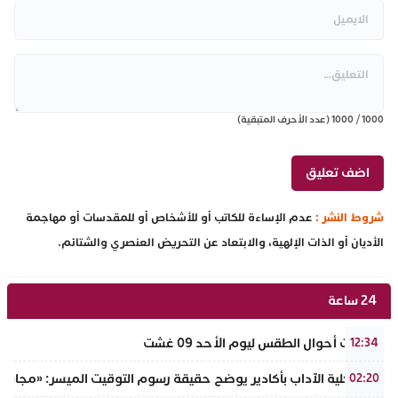
1000
/
1000
(عدد الأحرف المتبقية)
شروط النشر :
عدم الإساءة للكاتب أو للأشخاص أو للمقدسات أو مهاجمة
الأديان أو الذات الإلهية، والابتعاد عن التحريض العنصري والشتائم.
24 ساعة
توقعات أحوال الطقس ليوم الأحد 09 غشت
12:34
عميد كلية الآداب بأكادير يوضح حقيقة رسوم التوقيت الميسر: «مجانية ال
02:20