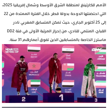
الأمم للكارتينغ لمنطقة الشرق الأوسط وشمال إفريقيا 2025،
التي احتضنتها الدوحة بدولة قطر خلال الفترة الممتدة من 22
إلى 25 أكتوبر الجاري، حيث تمكن المتسابق المغربي نادر
القباج، المنتمي للنادي، من إحراز المرتبة الأولى في فئة DD2
ماسترز الخاصة بالمتسابقين الذين تفوق أعمارهم 31 سنة.