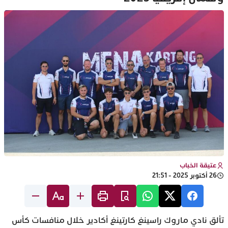
عتيقة الخباب
26 أكتوبر 2025 - 21:51
تألق نادي ماروك راسينغ كارتينغ أكادير خلال منافسات كأس