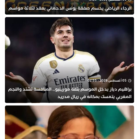
الرجاء الرياضي يحسم صفقة يونس الدحماني بعقد لثلاثة مواسم
05 أغسطس 2026 - 02:55
براهيم دياز يدخل الموسم بثقة مورينيو.. المنافسة تشتد والنجم
المغربي يتمسك بمكانه في ريال مدريد