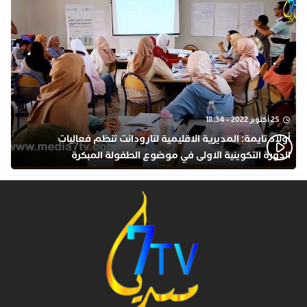
25 أكتوبر 2022 - 18:34
أولاد تايمة: المديرية الاقليمية لتارودانت تنظم فعاليات
الدورة التكوينية الاولى في موضوع الطفولة المبكرة
بمركز التكوين ثانوية الحسن الثاني التأهيلية