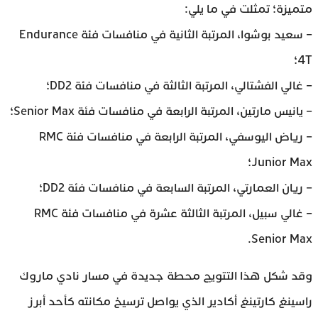
متميزة؛ تمثلت في ما يلي:
– سعيد بوشوا، المرتبة الثانية في منافسات فئة Endurance
4T؛
– غالي الفشتالي، المرتبة الثالثة في منافسات فئة DD2؛
– يانيس مارتين، المرتبة الرابعة في منافسات فئة Senior Max؛
– رياض اليوسفي، المرتبة الرابعة في منافسات فئة RMC
Junior Max؛
– ريان العمارتي، المرتبة السابعة في منافسات فئة DD2؛
– غالي سبيل، المرتبة الثالثة عشرة في منافسات فئة RMC
Senior Max.
وقد شكل هذا التتويج محطة جديدة في مسار نادي ماروك
راسينغ كارتينغ أكادير الذي يواصل ترسيخ مكانته كأحد أبرز