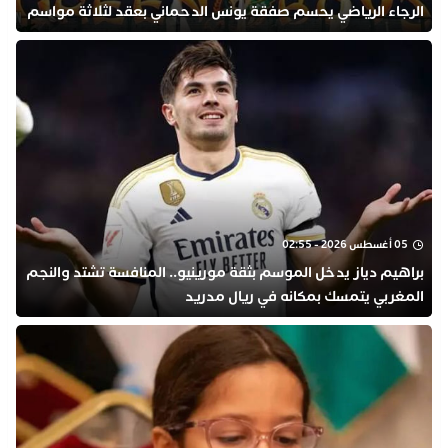
الرجاء الرياضي يحسم صفقة يونس الدحماني بعقد لثلاثة مواسم
05 أغسطس 2026 - 02:55
براهيم دياز يدخل الموسم بثقة مورينيو.. المنافسة تشتد والنجم
المغربي يتمسك بمكانه في ريال مدريد