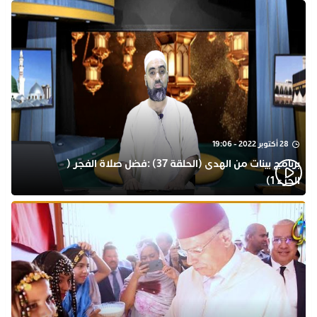
28 أكتوبر 2022 - 19:06
برنامج بينات من الهدى (الحلقة 37) :فضل صلاة الفجر (
الجزء 1)