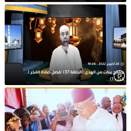
28 أكتوبر 2022 - 19:06
برنامج بينات من الهدى (الحلقة 37) :فضل صلاة الفجر (
الجزء 1)