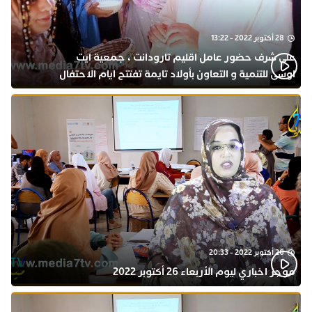
28 أكتوبر 2022 - 13:22
على شرف حضور عامل اقليم تارودانت ، جمعية ايت
اوسى للتنمية و التعاون بأولاد تايمة تفتتح ايام الاحتفال
بذكرى المولد النبوي
26 أكتوبر 2022 - 20:33
موجز اخباري ليوم الأربعاء 26 أكتوبر 2022