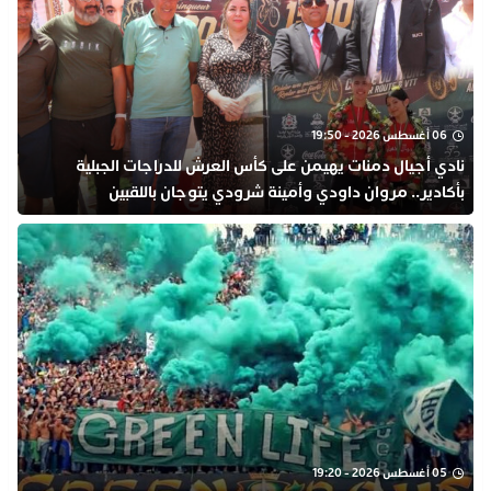
06 أغسطس 2026 - 19:50
نادي أجيال دمنات يهيمن على كأس العرش للدراجات الجبلية
بأكادير.. مروان داودي وأمينة شرودي يتوجان باللقبين
05 أغسطس 2026 - 19:20