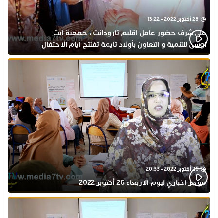
28 أكتوبر 2022 - 13:22
على شرف حضور عامل اقليم تارودانت ، جمعية ايت
اوسى للتنمية و التعاون بأولاد تايمة تفتتح ايام الاحتفال
بذكرى المولد النبوي
26 أكتوبر 2022 - 20:33
موجز اخباري ليوم الأربعاء 26 أكتوبر 2022