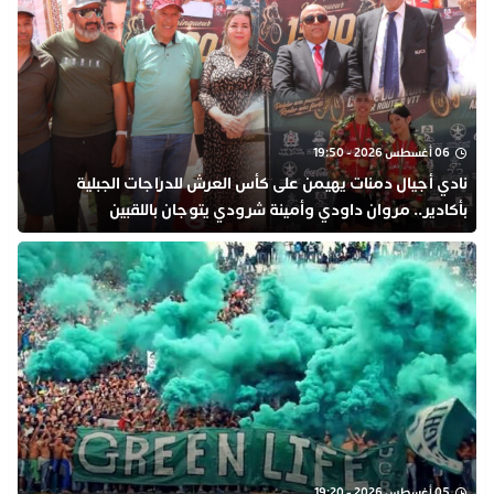
06 أغسطس 2026 - 19:50
نادي أجيال دمنات يهيمن على كأس العرش للدراجات الجبلية
بأكادير.. مروان داودي وأمينة شرودي يتوجان باللقبين
05 أغسطس 2026 - 19:20