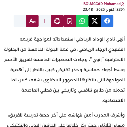
BOUAGGAD Mohamed
28 أكتوبر 2025 - 23:48
أنهى نادي الوداد الرياضي استعداداته لمواجهة غريمه
التقليدي الرجاء الرياضي، في قمة الجولة الخامسة من البطولة
الاحترافية “إنوي”. وجاءت التحضيرات الحاسمة للفريق الأحمر
وسط أجواء حماسية وحذر تكتيكي كبير، بالنظر إلى أهمية
المواجهة التي ينتظرها الجمهور البيضاوي بشغف كبير، لما
تحمله من طابع تنافسي وتاريخي بين قطبي العاصمة
الاقتصادية.
وأشرف المدرب أمين بنهاشم على آخر حصة تدريبية للفريق،
مساء الثلاثاء، حيث ركّز خلالها على الجانبين البدني والتكتيكي،