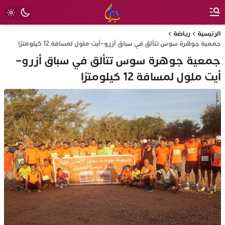
الرئيسية
رياضة
جمعية جوهرة سوس تتألق في سباق أزرو–أيت ملول لمسافة 12 كيلومترًا
جمعية جوهرة سوس تتألق في سباق أزرو–
أيت ملول لمسافة 12 كيلومترًا