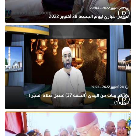
28 أكتوبر 2022 - 20:44
موجز اخباري ليوم الجمعة 28 أكتوبر 2022
28 أكتوبر 2022 - 19:06
برنامج بينات من الهدى (الحلقة 37) :فضل صلاة الفجر (
الجزء 1)