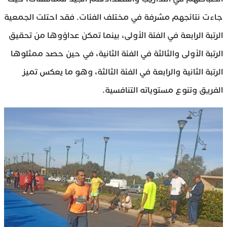
جاءت نتائجهم مشرفة في مختلف الفئات. فقد احتلت الجمعية
الرتبة الرابعة في الفئة الأولى، بينما تمكن عداؤوها من تحقيق
الرتبة الأولى والثالثة في الفئة الثانية، في حين حصد ممثلوها
الرتبة الثانية والرابعة في الفئة الثالثة، وهو ما يعكس تميز
الفريق وتنوع مستوياته التنافسية.