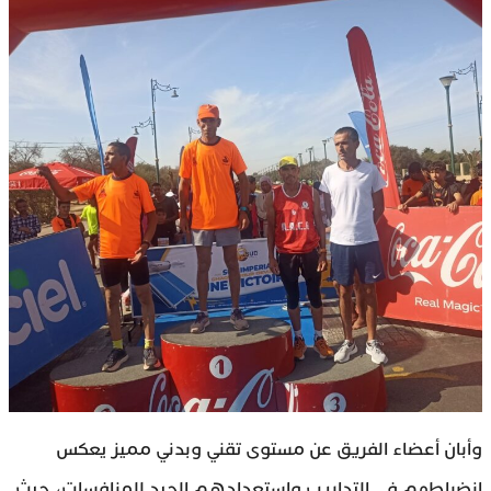
وأبان أعضاء الفريق عن مستوى تقني وبدني مميز يعكس
انضباطهم في التداريب واستعدادهم الجيد للمنافسات، حيث