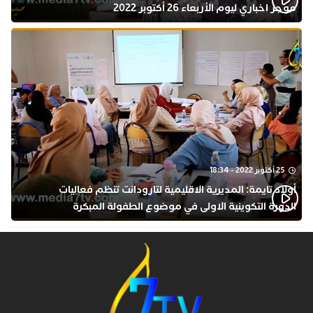
موجز اخباري ليوم الأربعاء 26 أكتوبر 2022
25 أكتوبر 2022 - 18:34
أولاد تايمة: المديرية الاقليمية لتارودانت تنظم فعاليات
الدورة التكوينية الاولى في موضوع الطفولة المبكرة
بمركز التكوين ثانوية الحسن الثاني التأهيلية