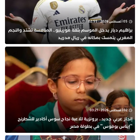
05 أغسطس 2026 - 02:55
براهيم دياز يدخل الموسم بثقة مورينيو.. المنافسة تشتد والنجم
المغربي يتمسك بمكانه في ريال مدريد
02 أغسطس 2026 - 03:21
إنجاز عربي جديد.. برونزية للاعبة نجاح سوس أكادير للشطرنج
“إيناس بوفوس” في بطولة مصر