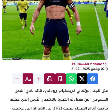
BOUAGGAD Mohamed
02 نوفمبر 2025 - 21:04
عبّر النجم البرتغالي كريستيانو رونالدو، قائد نادي النصر
السعودي، عن سعادته الكبيرة بالانتصار الثمين الذي حققه
فريقه أمام الفيحاء بنتيجة (2-1)، في المباراة التي جمعت