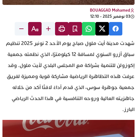
BOUAGGAD Mohamed
03 نوفمبر 2025 - 12:10
شهدت مدينة أيت ملول صباح يوم الأحد 2 نونبر 2025 تنظيم
سباق أزرو السنوي لمسافة 12 كيلومترًا، الذي نظمته جمعية
إكوزولن للتنمية بشراكة مع المجلس البلدي لأيت ملول. وقد
عرفت هذه التظاهرة الرياضية مشاركة قوية ومميزة لفريق
جمعية جوهرة سوس، الذي قدم أداءً لافتًا أكد من خلاله
جاهزيته العالية وروحه التنافسية في هذا الحدث الرياضي
البارز.