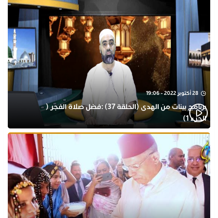
28 أكتوبر 2022 - 19:06
برنامج بينات من الهدى (الحلقة 37) :فضل صلاة الفجر (
الجزء 1)