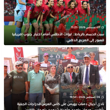
07 أغسطس 2026 - 15:21
سبت الحسم بالرباط.. لبؤات الأطلس أمام اختبار جنوب إفريقيا
للعبور إلى المربع الذهبي
06 أغسطس 2026 - 19:50
نادي أجيال دمنات يهيمن على كأس العرش للدراجات الجبلية
بأكادير.. مروان داودي وأمينة شرودي يتوجان باللقبين