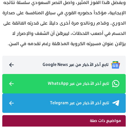
وبفضل هذا الفوز المثير، واصل النصر السعودي سلسلة نتائجه
الإيجابية، مؤكداً حضوره القوي في سباق المنافسة على صدارة
الدوري. وقدّم رونالدو مرة أخرى دليلاً على قدرته الفائقة على
الحسم في أصعب اللحظات، ليبرهن أن الشغف والإصرار لا
يزالان عنوان مسيرته الكروية المذهلة رغم تقدمه في السن.
تابع آخر الأخبار من عبر Google News
تابع آخر الأخبار من عبر WhatsApp
تابع آخر الأخبار من عبر Telegram
مواضيع ذات صلة