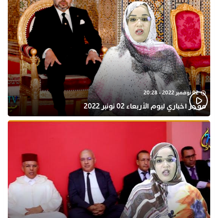
02 نوفمبر 2022 - 20:28
موجز اخباري ليوم الأربعاء 02 نونبر 2022