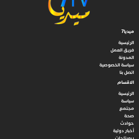
ميديا7
الرئيسية
فريق العمل
المدونة
سياسة الخصوصية
اتصل بنا
الاقسام
الرئيسية
سياسة
مجتمع
صحة
حوادث
أخبار دولية
ربورتاجات