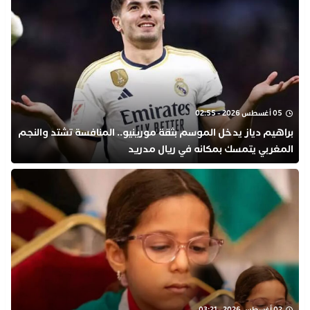
05 أغسطس 2026 - 02:55
براهيم دياز يدخل الموسم بثقة مورينيو.. المنافسة تشتد والنجم
المغربي يتمسك بمكانه في ريال مدريد
02 أغسطس 2026 - 03:21