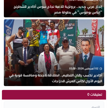
إنجاز عربي جديد.. برونزية للاعبة نجاح سوس أكادير للشطرنج
“إيناس بوفوس” في بطولة مصر
02 أغسطس 2026 - 03:13
أكادير تكسب رهان التنظيم.. انطلاقة ناجحة ومنافسة قوية في
اليوم الأول لكأس العرش للدراجات
تعليقات 0