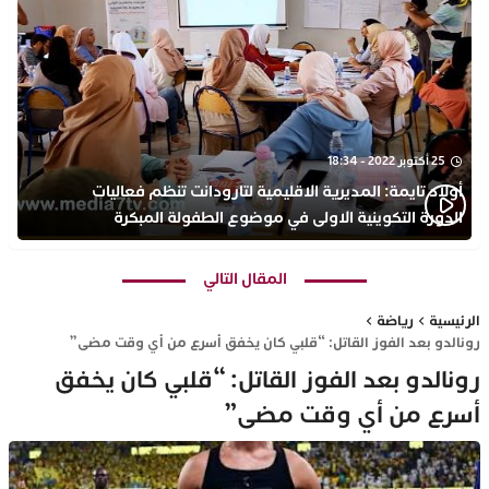
25 أكتوبر 2022 - 18:34
أولاد تايمة: المديرية الاقليمية لتارودانت تنظم فعاليات
الدورة التكوينية الاولى في موضوع الطفولة المبكرة
بمركز التكوين ثانوية الحسن الثاني التأهيلية
المقال التالي
الرئيسية
رياضة
رونالدو بعد الفوز القاتل: “قلبي كان يخفق أسرع من أي وقت مضى”
رونالدو بعد الفوز القاتل: “قلبي كان يخفق
أسرع من أي وقت مضى”