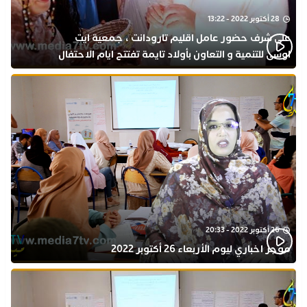
28 أكتوبر 2022 - 13:22
على شرف حضور عامل اقليم تارودانت ، جمعية ايت
اوسى للتنمية و التعاون بأولاد تايمة تفتتح ايام الاحتفال
بذكرى المولد النبوي
26 أكتوبر 2022 - 20:33
موجز اخباري ليوم الأربعاء 26 أكتوبر 2022