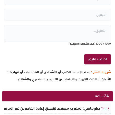
1000
/
1000
(عدد الأحرف المتبقية)
شروط النشر :
عدم الإساءة للكاتب أو للأشخاص أو للمقدسات أو مهاجمة
الأديان أو الذات الإلهية، والابتعاد عن التحريض العنصري والشتائم.
24 ساعة
مصدر دبلوماسي: المغرب مستعد لتنسيق إعادة القاصرين غير المرفوقي
19:57