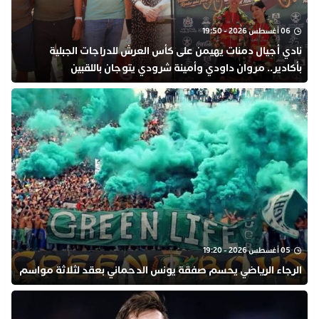
06 أغسطس 2026 - 19:50
نادي أجيال دمنات يهيمن على كأس العرش للدراجات الجبلية
بأكادير.. مروان داودي وأمينة شرودي يتوجان باللقبين
05 أغسطس 2026 - 19:20
الرجاء الرياضي يحسم صفقة يونس الدحماني بعقد لثلاثة مواسم