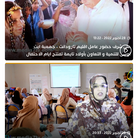
28 أكتوبر 2022 - 13:22
على شرف حضور عامل اقليم تارودانت ، جمعية ايت
اوسى للتنمية و التعاون بأولاد تايمة تفتتح ايام الاحتفال
بذكرى المولد النبوي
26 أكتوبر 2022 - 20:33