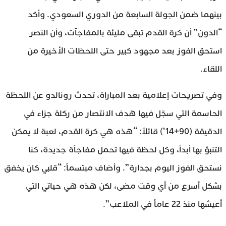
بينهما ضمن الجولة السابعة من الدوري السعودي. وأكد
“الدون” أن كرة القدم تبقى مليئة بالمفاجآت، وأن النصر
استحق الفوز بعد مجهود كبير حتى اللحظات الأخيرة من
اللقاء.
وفي تصريحات إعلامية بعد المباراة، تحدث رونالدو عن اللحظة
الحاسمة التي سجّل فيها هدف الانتصار من ركلة جزاء في
الدقيقة (90+14’) قائلاً: “هذه هي كرة القدم، لعبة لا يمكن
التنبؤ بها أبداً، وكل لحظة فيها تحمل مفاجأة جديدة، كنا
نستحق الفوز اليوم بجدارة”. وأضاف مبتسماً: “قلبي كان يخفق
بشكل أسرع من أي وقت مضى، لكن هذه هي حياتي التي
أعيشها منذ 22 عاماً في الملاعب”.