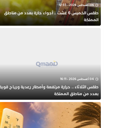
06 أغسطس 2026 - 12:55
طقس الخميس 6 غشت .. أجواء حارة بعدد من مناطق
المملكة
04 أغسطس 2026 - 16:11
طقس الثلاثاء .. حرارة مرتفعة وأمطار رعدية ورياح قوية
بعدد من مناطق المملكة