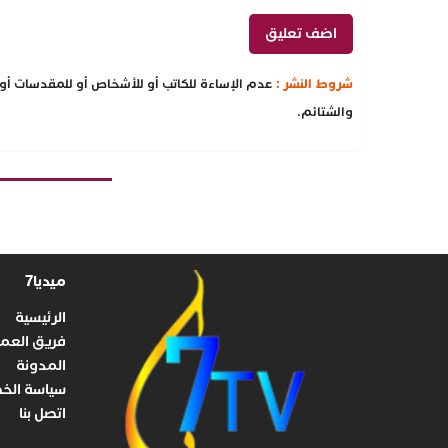
شروط النشر :
عدم الإساءة للكاتب أو للأشخاص أو للمقدسات أو م
والشتائم.
ميديا7
الرئيسية
فريق العم
المدونة
سياسة الخ
اتصل بنا