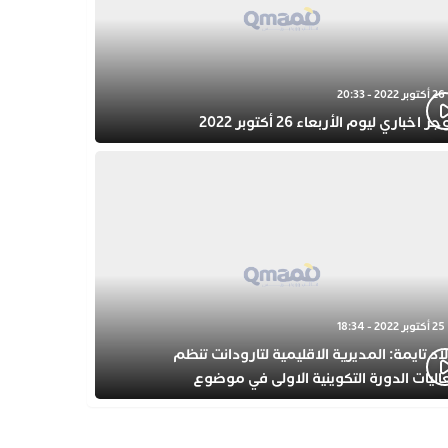
26 أكتوبر 2022 - 20:33
 اخباري ليوم الأربعاء 26 أكتوبر 2022
25 أكتوبر 2022 - 18:34
اد تايمة: المديرية الاقليمية لتارودانت تنظم
اليات الدورة التكوينية الاولى في موضوع
فولة المبكرة بمركز التكوين ثانوية الحسن الثاني
أهيلية