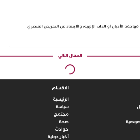
هاجمة الأديان أو الذات الإلهية، والابتعاد عن التحريض العنصري
المقال التالي
الاقسام
الرئيسية
ل
سياسة
مجتمع
صوصية
صحة
حوادث
أخبار دولية