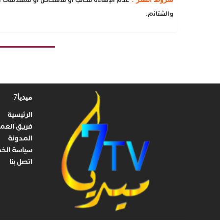
والشتائم.
ميديا7
الرئيسية
فريق العم
المدونة
سياسة الخ
اتصل بنا