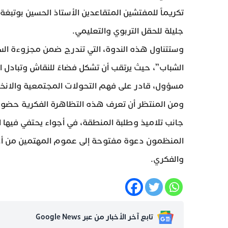
تكريماً للمفتشين المتقاعدين الأستاذ الحسين بوتبغ
جليلة للحقل التربوي والتعليمي.
وستتناول هذه الندوة، التي تندرج ضمن مجزوءة ال
الشباب”، حيث يرتقب أن تشكل فضاءً للنقاش وتبادل ا
مسؤول، قادر على فهم التحولات المجتمعية والانخراط
ومن المنتظر أن تعرف هذه التظاهرة الفكرية حضور ع
جانب تلاميذ وطلبة المنطقة، في أجواء يحتفي فيها 
المنظمون دعوة مفتوحة إلى عموم المهتمين من أجل
والفكري.
تابع آخر الأخبار من عبر Google News