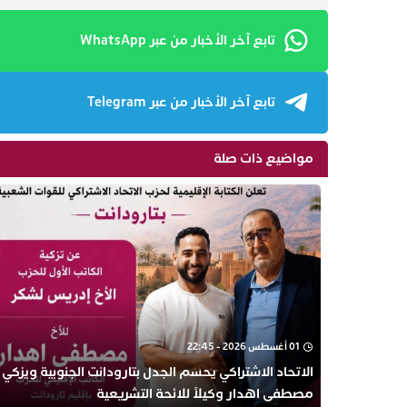
تابع آخر الأخبار من عبر WhatsApp
تابع آخر الأخبار من عبر Telegram
مواضيع ذات صلة
01 أغسطس 2026 - 22:45
الاتحاد الاشتراكي يحسم الجدل بتارودانت الجنوبية ويزكي
مصطفى اهدار وكيلاً للائحة التشريعية