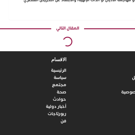
المقال التالي
الاقسام
الرئيسية
ل
سياسة
مجتمع
صوصية
صحة
حوادث
أخبار دولية
ربورتاجات
فن