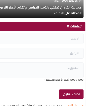
25 يوليو 2026 - 13:07
جماعة الكردان تحتفي بالتميز الدراسي وتكرّم الأطر التربو
المحالة على التقاعد
تعليقات 0
1000
/
1000
(عدد الأحرف المتبقية)
عدم الإساءة للكاتب أو للأشخاص أو للمقدسات أو 
شروط النشر :