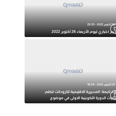
26 أكتوبر 2022 - 20:33
 اخباري ليوم الأربعاء 26 أكتوبر 2022
25 أكتوبر 2022 - 18:34
اد تايمة: المديرية الاقليمية لتارودانت تنظم
اليات الدورة التكوينية الاولى في موضوع
فولة المبكرة بمركز التكوين ثانوية الحسن الثاني
أهيلية