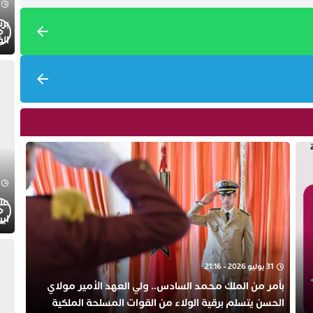
الف
عل
ايت
الا
31 يوليو 2026 - 21:16
بأمر من الملك محمد السادس.. ولي العهد الأمير مولاي
الحسن يتسلم برقية الولاء من القوات المسلحة الملكية