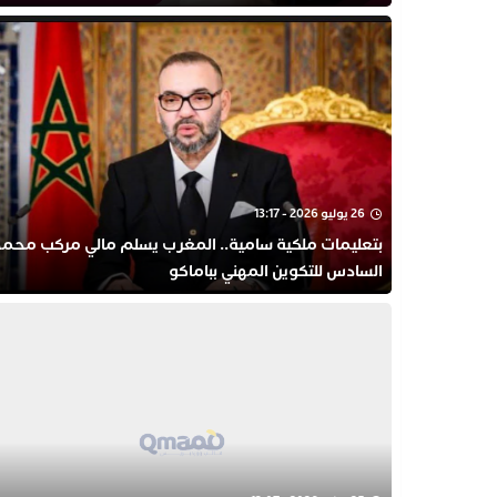
26 يوليو 2026 - 13:17
بتعليمات ملكية سامية.. المغرب يسلم مالي مركب محمد
السادس للتكوين المهني بباماكو