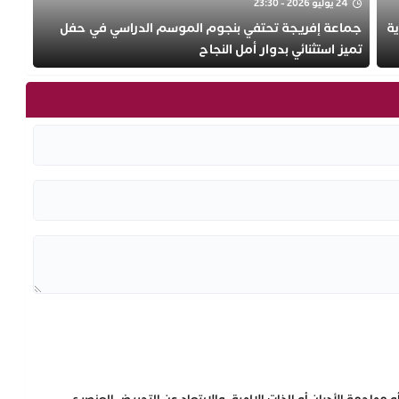
24 يوليو 2026 - 23:30
ية
جماعة إفريجة تحتفي بنجوم الموسم الدراسي في حفل
تميز استثنائي بدوار أمل النجاح
مهاجمة الأديان أو الذات الإلهية، والابتعاد عن التحريض العنصري