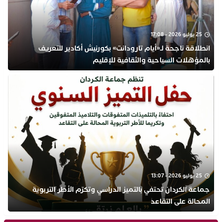
25 يوليو 2026 - 17:08
انطلاقة ناجحة لـ«أيام تارودانت» بكورنيش أكادير للتعريف
بالمؤهلات السياحية والثقافية للإقليم
25 يوليو 2026 - 13:07
جماعة الكردان تحتفي بالتميز الدراسي وتكرّم الأطر التربوية
المحالة على التقاعد