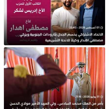
01 أغسطس 2026 - 22:45
الاتحاد الاشتراكي يحسم الجدل بتارودانت الجنوبية ويزكي
مصطفى اهدار وكيلاً للائحة التشريعية
31 يوليو 2026 - 21:16
بأمر من الملك محمد السادس.. ولي العهد الأمير مولاي الحسن