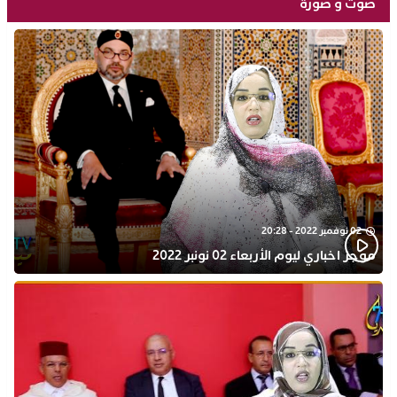
صوت و صورة
02 نوفمبر 2022 - 20:28
موجز اخباري ليوم الأربعاء 02 نونبر 2022