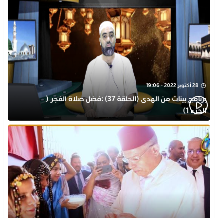
28 أكتوبر 2022 - 19:06
برنامج بينات من الهدى (الحلقة 37) :فضل صلاة الفجر (
الجزء 1)