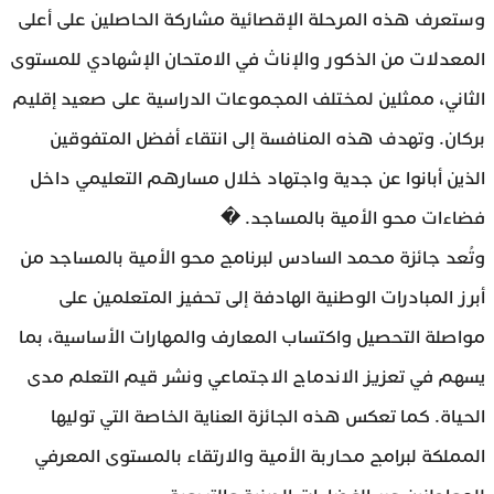
وستعرف هذه المرحلة الإقصائية مشاركة الحاصلين على أعلى
المعدلات من الذكور والإناث في الامتحان الإشهادي للمستوى
الثاني، ممثلين لمختلف المجموعات الدراسية على صعيد إقليم
بركان. وتهدف هذه المنافسة إلى انتقاء أفضل المتفوقين
الذين أبانوا عن جدية واجتهاد خلال مسارهم التعليمي داخل
فضاءات محو الأمية بالمساجد. �
وتُعد جائزة محمد السادس لبرنامج محو الأمية بالمساجد من
أبرز المبادرات الوطنية الهادفة إلى تحفيز المتعلمين على
مواصلة التحصيل واكتساب المعارف والمهارات الأساسية، بما
يسهم في تعزيز الاندماج الاجتماعي ونشر قيم التعلم مدى
الحياة. كما تعكس هذه الجائزة العناية الخاصة التي توليها
المملكة لبرامج محاربة الأمية والارتقاء بالمستوى المعرفي