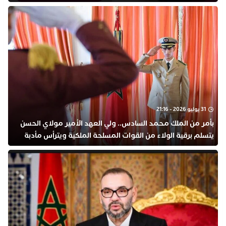
31 يوليو 2026 - 21:16
بأمر من الملك محمد السادس.. ولي العهد الأمير مولاي الحسن
يتسلم برقية الولاء من القوات المسلحة الملكية ويترأس مأدبة
رسمية بتطوان