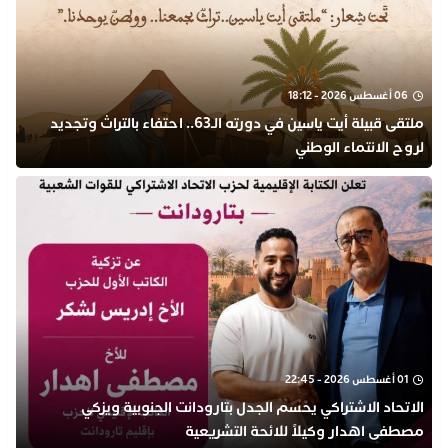
06 أغسطس 2026 - 18:12
ملتقى قبيلة أيت ياسين في دورته الـ63.. احتفاء بالتراث وتجديد
لروح الانتماء الوطني
01 أغسطس 2026 - 22:45
الاتحاد الاشتراكي يحسم الجدل بتارودانت الجنوبية ويزكي
مصطفى اهدار وكيلاً للائحة التشريعية