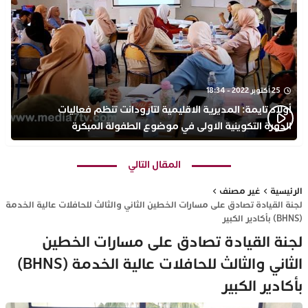
25 أكتوبر 2022 - 18:34
أولاد تايمة: المديرية الاقليمية لتارودانت تنظم فعاليات
الدورة التكوينية الاولى في موضوع الطفولة المبكرة
بمركز التكوين ثانوية الحسن الثاني التأهيلية
المقال التالي
الرئيسية
غير مصنف
لجنة القيادة تصادق على مسارات الخطين الثاني والثالث للحافلات عالية الخدمة
(BHNS) بأكادير الكبير
لجنة القيادة تصادق على مسارات الخطين
الثاني والثالث للحافلات عالية الخدمة (BHNS)
بأكادير الكبير