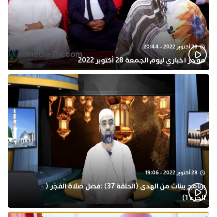
28 أكتوبر 2022 - 20:44
موجز اخباري ليوم الجمعة 28 أكتوبر 2022
28 أكتوبر 2022 - 19:06
برنامج بينات من الهدى (الحلقة 37) :فضل صلاة الفجر (
الجزء 1)