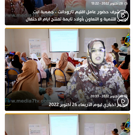
28 أكتوبر 2022 - 13:22
على شرف حضور عامل اقليم تارودانت ، جمعية ايت
اوسى للتنمية و التعاون بأولاد تايمة تفتتح ايام الاحتفال
بذكرى المولد النبوي
26 أكتوبر 2022 - 20:33
موجز اخباري ليوم الأربعاء 26 أكتوبر 2022