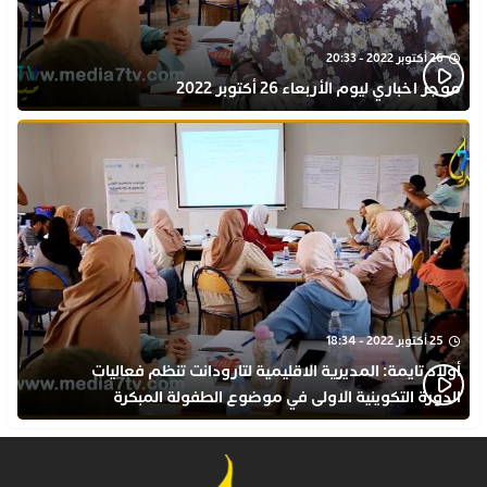
26 أكتوبر 2022 - 20:33
موجز اخباري ليوم الأربعاء 26 أكتوبر 2022
25 أكتوبر 2022 - 18:34
أولاد تايمة: المديرية الاقليمية لتارودانت تنظم فعاليات
الدورة التكوينية الاولى في موضوع الطفولة المبكرة
بمركز التكوين ثانوية الحسن الثاني التأهيلية