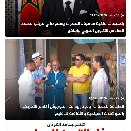
26 يوليو 2026 - 13:17
بتعليمات ملكية سامية.. المغرب يسلم مالي مركب محمد
السادس للتكوين المهني بباماكو
25 يوليو 2026 - 17:08
انطلاقة ناجحة لـ«أيام تارودانت» بكورنيش أكادير للتعريف
بالمؤهلات السياحية والثقافية للإقليم