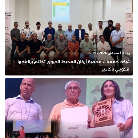
03 أغسطس 2026 - 20:29
شبكة جمعيات محمية أركان للمحيط الحيوي تختتم برنامجها
التكويني بأكادير