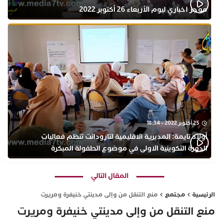
موجز اخباري ليوم الأربعاء 26 أكتوبر 2022
25 أكتوبر 2022 - 18:34
أولاد تايمة: المديرية الاقليمية لتارودانت تنظم فعاليات
الدورة التكوينية الاولى في موضوع الطفولة المبكرة
بمركز التكوين ثانوية الحسن الثاني التأهيلية
المقال التالي
الرئيسية
مجتمع
منع التنقل من وإلى مدينتي خنيفرة ومريرت
منع التنقل من وإلى مدينتي خنيفرة ومريرت