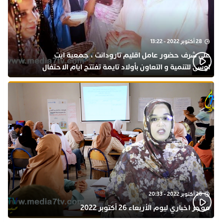
28 أكتوبر 2022 - 13:22
على شرف حضور عامل اقليم تارودانت ، جمعية ايت
اوسى للتنمية و التعاون بأولاد تايمة تفتتح ايام الاحتفال
بذكرى المولد النبوي
26 أكتوبر 2022 - 20:33
موجز اخباري ليوم الأربعاء 26 أكتوبر 2022