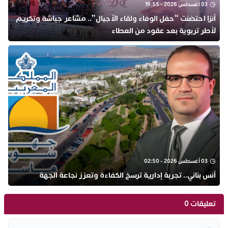
03 أغسطس 2026 - 19:55
أنزا احتضنت “حفل الوفاء ولقاء الأجيال”.. مشاعر جياشة وتكريم
لأطر تربوية بعد عقود من العطاء
03 أغسطس 2026 - 02:50
أنس بناني.. تجربة إدارية ترسخ الكفاءة وتعزز نجاعة الجهة
تعليقات 0