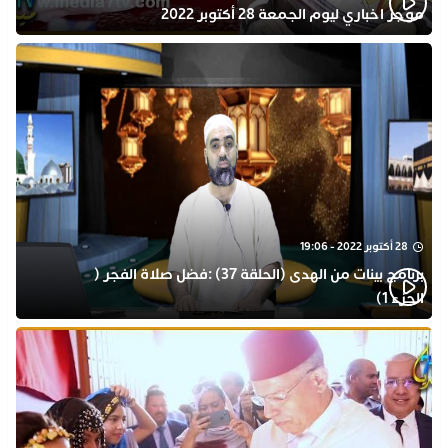
موجز اخباري ليوم الجمعة 28 أكتوبر 2022
28 أكتوبر 2022 - 19:06
برنامج بينات من الهدى (الحلقة 37) :فضل صلاة الفجر (
الجزء 1)