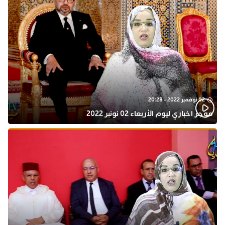
02 نوفمبر 2022 - 20:28
موجز اخباري ليوم الأربعاء 02 نونبر 2022