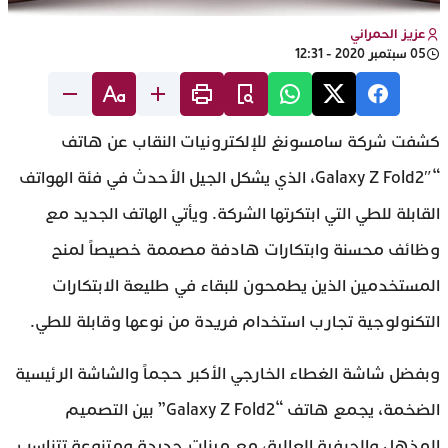
عزيز الحمراني
05 سبتمبر 2020 - 12:31
كشفت شركة سامسونغ للإلكترونيات النقاب عن هاتف
“Galaxy Z Fold2″، الذي يشكل الجيل الأحدث في فئة الهواتف
القابلة للطي التي ابتكرتها الشركة. ويأتي الهاتف الجديد مع
وظائف محسنة وابتكارات هادفة مصممة خصيصاً لمنح
المستخدمين الذين يطمحون للبقاء في طليعة الابتكارات
التكنولوجية تجارب استخدام فريدة من نوعها وقابلة للطي.
وبفضل شاشة الغطاء الخارجي الأكبر حجماً والشاشة الرئيسية
الضخمة، يجمع هاتف “Galaxy Z Fold2” بين التصميم
المذهل والحرفية العالية، مع ميزات جديدة ومتنوعة تتناسب