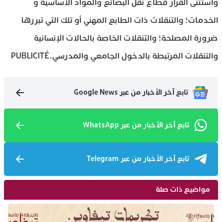
واستثنى القرار قطاع نقل البضائع والمواد الأساسية و
الخدمات؛ والتنقلات ذات الطابع المهني أو تلك التي تبررها
ضرورة المصلحة؛ والتنقلات الخاصة بالحالات الإنسانية
والتنقلات المرتبطة بالدخول الجامعي والمدرسي.PUBLICITÉ
تابع آخر الأخبار من عبر Google News
تابع آخر الأخبار من عبر WhatsApp
تابع آخر الأخبار من عبر Telegram
مواضيع ذات صلة