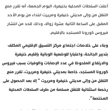
أعلنت السلطات المحلية بخنيفرة، اليوم الجمعة، أنه تقرر منع
التنقل من وإلى مدينتي خنيفرة ومريرت ابتداء من يوم الأحد
المقبل على الساعة الثانية عشرة زوالا، وذلك للحد من انتشار
فيروس كورونا المستجد بالإقليم.
وبناء على خلاصات اجتماع مركز التنسيق الإقليمي المكلف
بتدبير الجائحة، واعتبارا للوضعية الوبائية بإقليم خنيفرة
والارتفاع الملحوظ في عدد الإصابات والوفيات بسبب فيروس
كورونا المستجد، خاصة بمدينتي خنيفرة ومريرت، تقرر منع
التنقل من وإلى مدينتي خنيفرة ومريرت ” إلا بعد الحصول على
رخصة استثنائية للتنقل مسلمة من طرف السلطات المحلية
المختصة”.