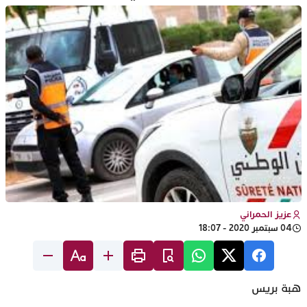
عزيز الحمراني
04 سبتمبر 2020 - 18:07
هبة بريس