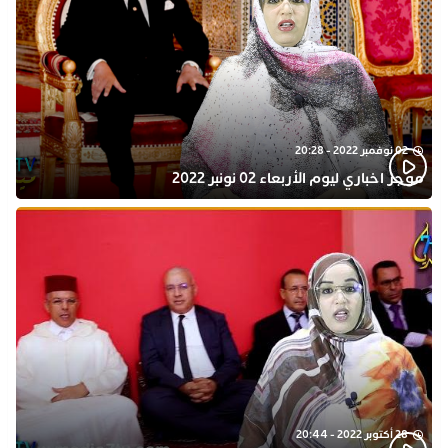
02 نوفمبر 2022 - 20:28
موجز اخباري ليوم الأربعاء 02 نونبر 2022
28 أكتوبر 2022 - 20:44