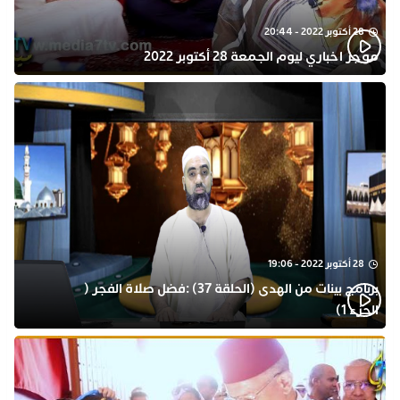
28 أكتوبر 2022 - 20:44
موجز اخباري ليوم الجمعة 28 أكتوبر 2022
28 أكتوبر 2022 - 19:06
برنامج بينات من الهدى (الحلقة 37) :فضل صلاة الفجر (
الجزء 1)