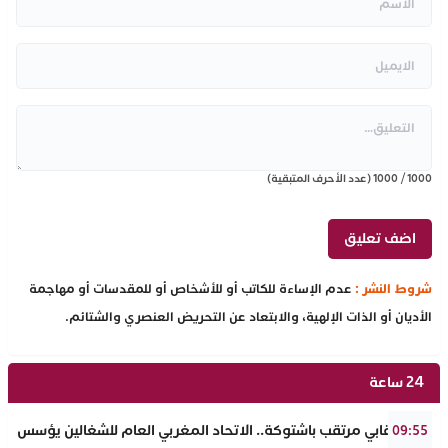
1000
/
1000
(عدد الأحرف المتبقية)
شروط النشر :
عدم الإساءة للكاتب أو للأشخاص أو للمقدسات أو مهاجمة
الأديان أو الذات الإلهية، والابتعاد عن التحريض العنصري والشتائم.
24 ساعة
حدث نقابي مرتقب باشتوكة.. الاتحاد المغربي العام للشغالين يؤسس مك
09:55