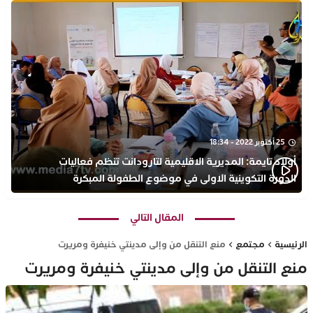
25 أكتوبر 2022 - 18:34
أولاد تايمة: المديرية الاقليمية لتارودانت تنظم فعاليات
الدورة التكوينية الاولى في موضوع الطفولة المبكرة
بمركز التكوين ثانوية الحسن الثاني التأهيلية
المقال التالي
الرئيسية
مجتمع
منع التنقل من وإلى مدينتي خنيفرة ومريرت
منع التنقل من وإلى مدينتي خنيفرة ومريرت