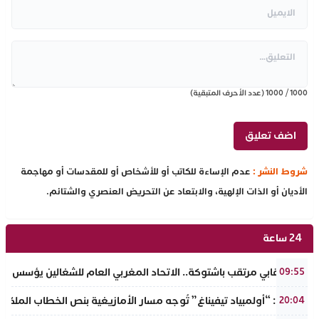
1000
/
1000
(عدد الأحرف المتبقية)
شروط النشر :
عدم الإساءة للكاتب أو للأشخاص أو للمقدسات أو مهاجمة
الأديان أو الذات الإلهية، والابتعاد عن التحريض العنصري والشتائم.
24 ساعة
حدث نقابي مرتقب باشتوكة.. الاتحاد المغربي العام للشغالين يؤسس مك
09:55
تفراوت: “أولمبياد تيفيناغ” تُوجه مسار الأمازيغية بنص الخطاب الملكي لأ
20:04