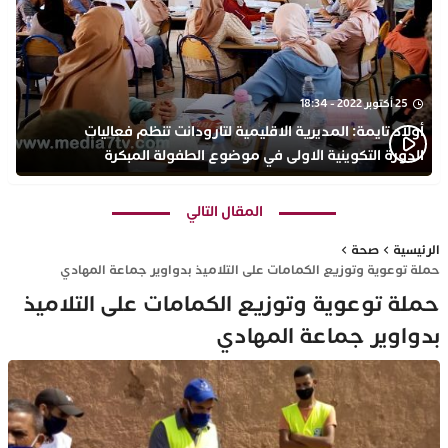
25 أكتوبر 2022 - 18:34
أولاد تايمة: المديرية الاقليمية لتارودانت تنظم فعاليات
الدورة التكوينية الاولى في موضوع الطفولة المبكرة
بمركز التكوين ثانوية الحسن الثاني التأهيلية
المقال التالي
الرئيسية
صحة
حملة توعوية وتوزيع الكمامات على التلاميذ بدواوير جماعة المهادي
حملة توعوية وتوزيع الكمامات على التلاميذ
بدواوير جماعة المهادي