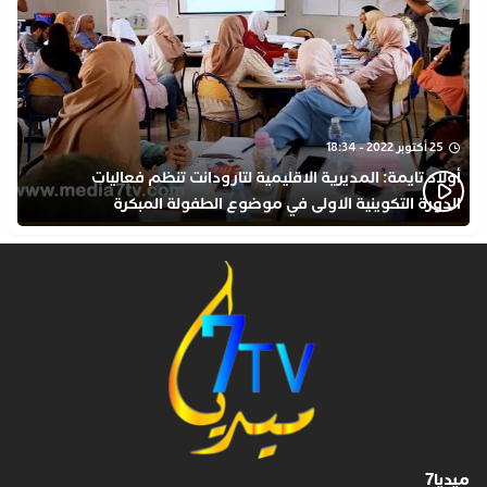
25 أكتوبر 2022 - 18:34
أولاد تايمة: المديرية الاقليمية لتارودانت تنظم فعاليات
الدورة التكوينية الاولى في موضوع الطفولة المبكرة
بمركز التكوين ثانوية الحسن الثاني التأهيلية
ميديا7