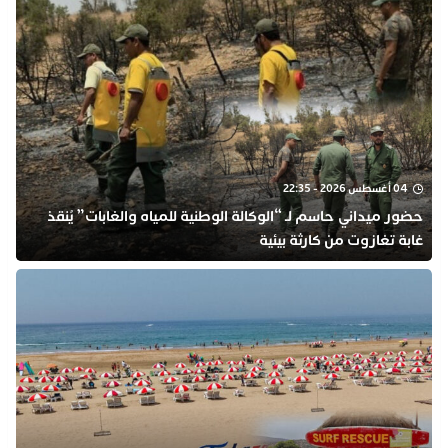
04 أغسطس 2026 - 22:35
​حضور ميداني حاسم لـ “الوكالة الوطنية للمياه والغابات” يُنقذ
غابة تغازوت من كارثة بيئية