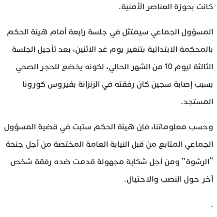
كانت بحوزة العناصر الأمنية.
المسؤول الجماعي سيمتثل في جلسة رابعة أمام هيئة الحكم
بالمحكمة الابتدائية بتنغير يوم غد الاثنين، بعد تأجيل الجلسة
الثالثة ليوم 10 من الشهر الحالي، لكونه يخضع للحجر الصحي
بسبب إصابة سجين كان رفقته في الزنزانة بفيروس كورونا
المستجد.
وحسب معلوماتنا، فإن هيئة الحكم ستبت في قضية المسؤول
الجماعي المتابع من قبل النيابة العامة المختصة من أجل جنحة
“الرشوة” ومن أجل شكاية مجهولة قدمت ضده رفقة شخص
آخر حول النصب والاحتيال.
.