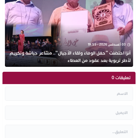
03 أغسطس 2026 - 19:55
أنزا احتضنت “حفل الوفاء ولقاء الأجيال”.. مشاعر جياشة وتكريم
لأطر تربوية بعد عقود من العطاء
تعليقات 0