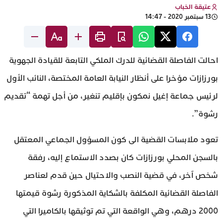
عتيقة الخباب
13 سبتمبر 2020 - 14:47
احالت الفاصلة القضائية للدرك الملكي التابعة للقيادة الجهوية
بورزازات مؤخرا على أنظار النيابة العامة المختصة، النائب الأول
لرئيس جماعة إغيل نمكون بإقليم تنغير، من أجل تهمة “تقديم
رشوة”.
تعود ملابسات القضية الى كون المسؤول الجماعي المعتقل
بالسجن المحلي بورزازات كان بصدد الاستماع إليه، رفقة
شخص آخر، في قضية النصب والاحتيال حين قدم لعناصر
الفاصلة القضائية المكلفة بالشكاية المذكورة رشوة قيمتها
2000 درهم، وهي الواقعة التي تم توثيقها بالكاميرا التي