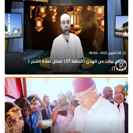
28 أكتوبر 2022 - 19:06
برنامج بينات من الهدى (الحلقة 37) :فضل صلاة الفجر (
الجزء 1)