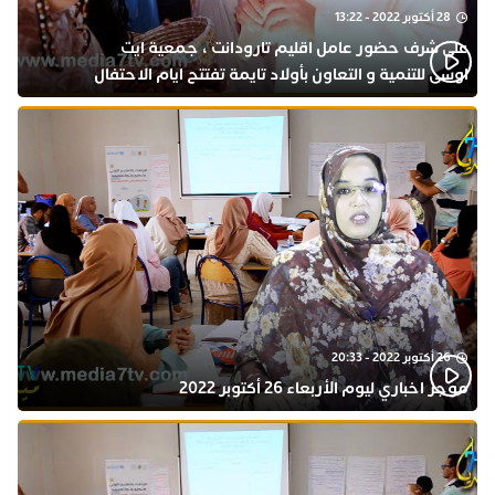
28 أكتوبر 2022 - 13:22
على شرف حضور عامل اقليم تارودانت ، جمعية ايت
اوسى للتنمية و التعاون بأولاد تايمة تفتتح ايام الاحتفال
بذكرى المولد النبوي
26 أكتوبر 2022 - 20:33
موجز اخباري ليوم الأربعاء 26 أكتوبر 2022