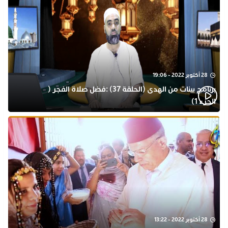
28 أكتوبر 2022 - 19:06
برنامج بينات من الهدى (الحلقة 37) :فضل صلاة الفجر (
الجزء 1)
28 أكتوبر 2022 - 13:22