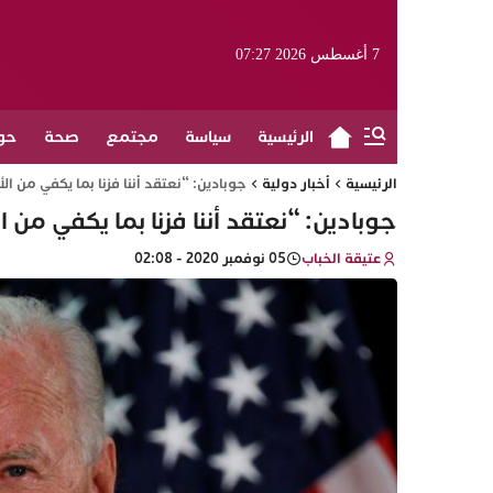
7 أغسطس 2026 07:27
الرئيسية
سياسة
مجتمع
صحة
حو
الرئيسية
أخبار دولية
جوبادين: “نعتقد أننا فزنا بما يكفي من ا
جوبادين: “نعتقد أننا فزنا بما يكفي من 
عتيقة الخباب
05 نوفمبر 2020 - 02:08