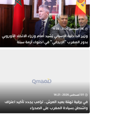
06 أغسطس 2026 - 19:38
وزير الداخلية الإسباني يُشيد أمام وزراء الاتحاد الأوروبي
بدور المغرب “الإيجابي” في احتواء أزمة سبتة
01 أغسطس 2026 - 14:21
في برقية تهنئة بعيد العرش.. ترامب يجدد تأكيد اعتراف
واشنطن بسيادة المغرب على الصحراء