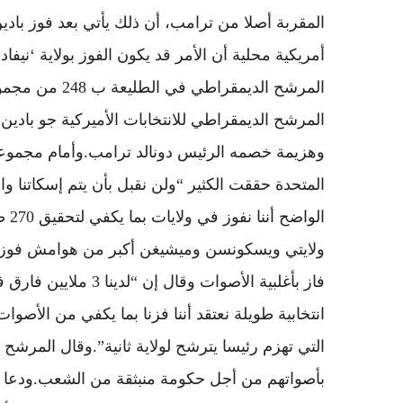
المقربة أصلا من ترامب، أن ذلك يأتي بعد فوز بادي
أمريكية محلية أن الأمر قد يكون الفوز بولاية ‘نيف
المرشح الديمقراطي للانتخابات الأميركية جو بادي
وهزيمة خصمه الرئيس دونالد ترامب.وأمام مجموعة
المتحدة حققت الكثير “ولن نقبل بأن يتم إسكاتنا و
الو
ولايتي ويسكونسن وميشيغن أكبر من هوامش فوز ترا
فاز بأغلبية الأصوات و
انتخابية طويلة نعتقد أننا فزنا بما يكفي من الأصوا
بأصواتهم من أجل حكومة منبثقة من الشعب.ودعا بادي