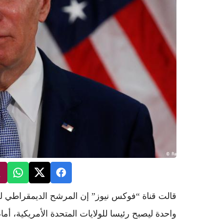
قالت قناة “فوكس نيوز” إن المرشح الديمقراطي للانت
واحدة ليصبح رئيسا للولايات المتحدة الأمريكية، أم