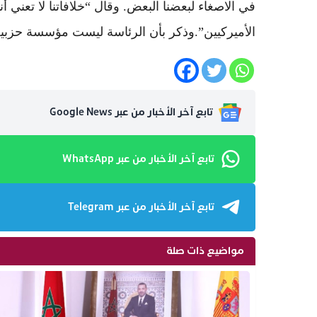
في الاصغاء لبعضنا البعض. وقال “خلافاتنا لا تعني 
الأميركيين”.وذكر بأن الرئاسة ليست مؤسسة حزبية
تابع آخر الأخبار من عبر Google News
تابع آخر الأخبار من عبر WhatsApp
تابع آخر الأخبار من عبر Telegram
مواضيع ذات صلة