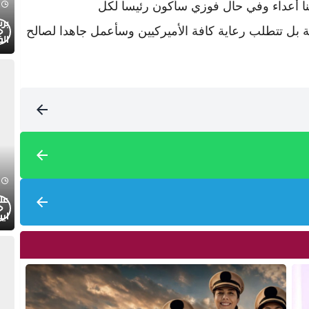
أننا أعداء وفي حال فوزي سأكون رئيسا لكل
 بل تتطلب رعاية كافة الأميركيين وسأعمل جاهدا لصالح
الف
عل
ايت
الا