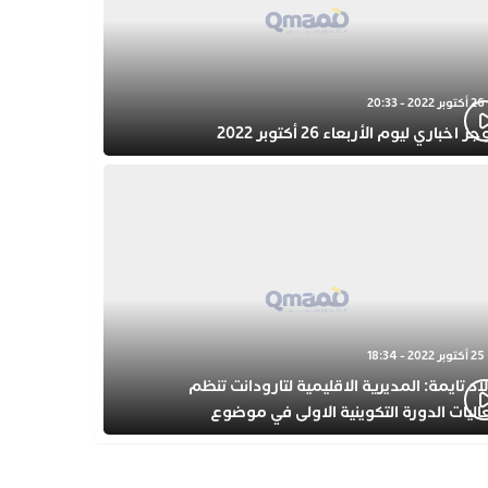
26 أكتوبر 2022 - 20:33
 اخباري ليوم الأربعاء 26 أكتوبر 2022
25 أكتوبر 2022 - 18:34
اد تايمة: المديرية الاقليمية لتارودانت تنظم
اليات الدورة التكوينية الاولى في موضوع
فولة المبكرة بمركز التكوين ثانوية الحسن الثاني
أهيلية