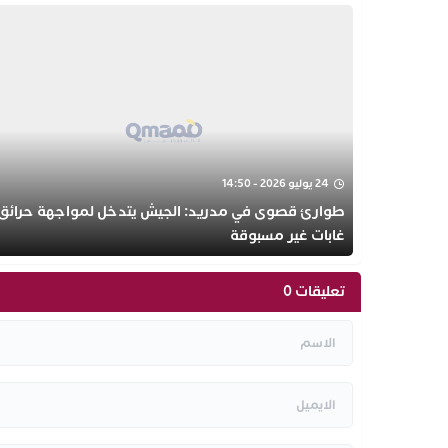
24 يوليو 2026 - 14:50
طوارئ قصوى في مدريد: الجيش يتدخل لمواجهة حرائق
غابات غير مسبوقة
تعليقات 0