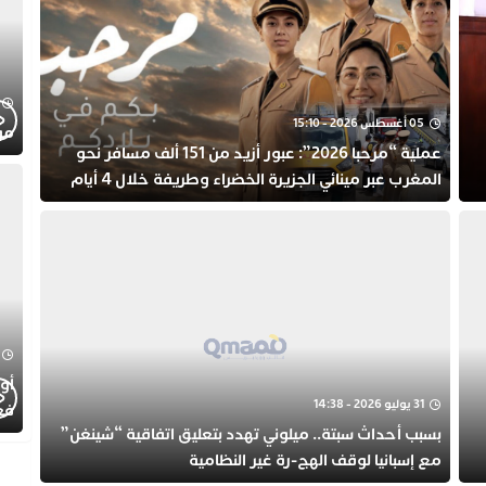
05 أغسطس 2026 - 15:10
موجز
عملية “مرحبا 2026”: عبور أزيد من 151 ألف مسافر نحو
المغرب عبر مينائي الجزيرة الخضراء وطريفة خلال 4 أيام
أول
31 يوليو 2026 - 14:38
فع
بسبب أحداث سبتة.. ميلوني تهدد بتعليق اتفاقية “شينغن”
الط
مع إسبانيا لوقف الهج-رة غير النظامية
الت