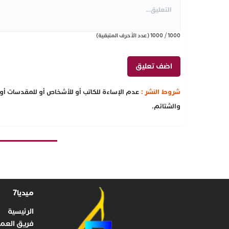
1000
/
1000
(عدد الأحرف المتبقية)
شروط النشر :
عدم الإساءة للكاتب أو للأشخاص أو للمقدسات أو م
والشتائم.
ميديا7
الرئيسية
فريق العم