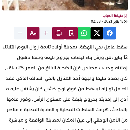
عتيقة الخباب
13 يناير 2021 - 02:53
سقط عامل بحي النهضة، بمدينة أولاد تايمة زوال اليوم الثلاثاء
12 يناير ،من ورش بناء ليصاب بجروح بليغة وسط ذهول
زملائه.وحسب مصادر, فإن الضحية البالغ من العمر 25 سنة، ,
كان بصدد تبليط واجهة أحد المنازل بالحي السالف الذكر. فقد
العامل توازنه ليسقط من فوق لوح خشبي كان يشتغل عليه ما
أدى إلى إصابته بجروح بليغة على مستوى الرأس. وفور علمها
بالحادث، هرعت السلطات المحلية و الوقاية المدنية و عناصر
من الأمن الوطني إلى عين المكان لمعاينة الواقعة و مباشرة