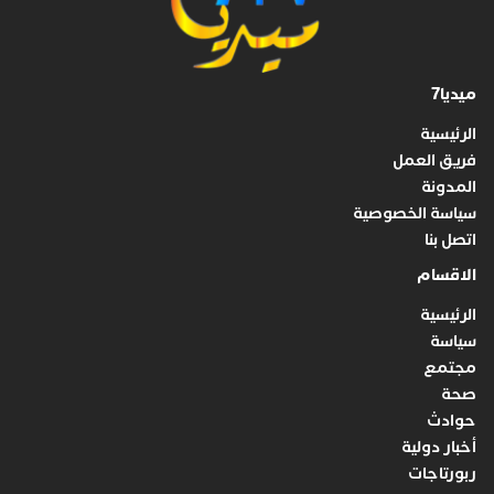
ميديا7
الرئيسية
فريق العمل
المدونة
سياسة الخصوصية
اتصل بنا
الاقسام
الرئيسية
سياسة
مجتمع
صحة
حوادث
أخبار دولية
ربورتاجات