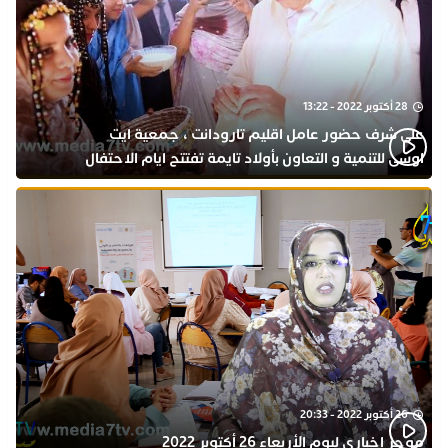
28 أكتوبر 2022 - 13:22
على شرف حضور عامل اقليم تارودانت ، جمعية ايت
اوسى للتنمية و التعاون بأولاد تايمة تفتتح ايام الاحتفال
بذكرى المولد النبوي
26 أكتوبر 2022 - 20:33
موجز اخباري ليوم الأربعاء 26 أكتوبر 2022