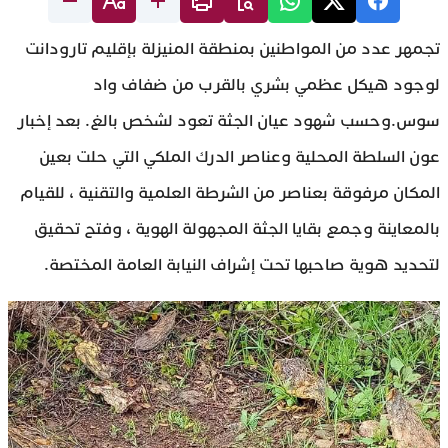
تجمهر عدد من المواطنين بمنطقة المنيزلة بإقليم تارودانت
لوجود هيكل عظمي بشري بالقرب من ضفاف واد
سوس.وحسب شهود عيان الجثة تعود لشخص بالغ. بعد إخبار
عون السلطة المحلية وعناصر الدرك الملكي التي حلت بعين
المكان مرفوقة بعناصر من الشرطة العلمية والتقنية ، للقيام
بالمعاينة وجمع بقايا الجثة المجهولة الهوية ، وفتح تحقيق
لتحديد هوية صاحبها تحت إشراف النيابة العامة المختصة.