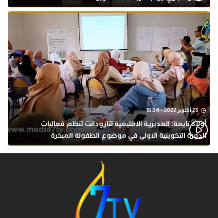
25 أكتوبر 2022 - 18:34
أولاد تايمة: المديرية الاقليمية لتارودانت تنظم فعاليات
الدورة التكوينية الاولى في موضوع الطفولة المبكرة
بمركز التكوين ثانوية الحسن الثاني التأهيلية