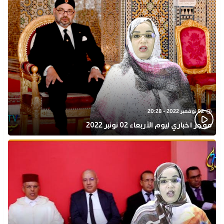
02 نوفمبر 2022 - 20:28
موجز اخباري ليوم الأربعاء 02 نونبر 2022