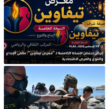
08 أغسطس 2026 - 14:42
إنزكان تحتضن النسخة الخامسة لـ “معرض تيفاوين”: ملتقى الإبداع
والتنوع والفرص الاقتصادية