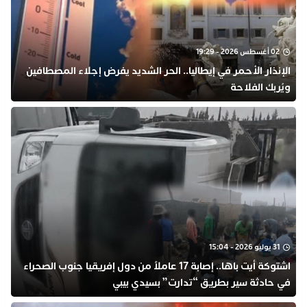
02 أغسطس 2026 - 19:29
​الإنذار الأحمر في إيطاليا.. الحر الشديد يفرض إجلاء المصطافين
ويُربك الفلاحة
31 يوليو 2026 - 15:04
اشتوكة أيت باها.. إصابة 17 عاملاً من دول إفريقيا جنوب الصحراء
في حادثة سير بطريق “تدارت” بسيدي بيبي