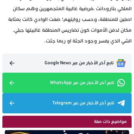
الملكي بتارودانت ،فرضية غالبية المتجمهرين وهم سكان
اصلين للمنطقة، وحسب روايتهم؛ ضفت الوادي كانت بمثابة
مكان لدفن الأموات كون تضاريس المنطقة غالبيتها جبلي.
الشي الذي يفسر وجود الجثة او ربما جثت.
تابع آخر الأخبار من عبر Google News
تابع آخر الأخبار من عبر WhatsApp
تابع آخر الأخبار من عبر Telegram
مواضيع ذات صلة