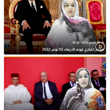
02 نوفمبر 2022 - 20:28
موجز اخباري ليوم الأربعاء 02 نونبر 2022