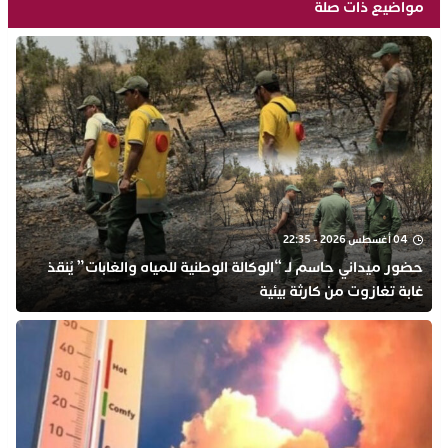
مواضيع ذات صلة
04 أغسطس 2026 - 22:35
​حضور ميداني حاسم لـ “الوكالة الوطنية للمياه والغابات” يُنقذ
غابة تغازوت من كارثة بيئية