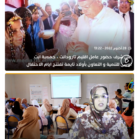
28 أكتوبر 2022 - 13:22
على شرف حضور عامل اقليم تارودانت ، جمعية ايت
اوسى للتنمية و التعاون بأولاد تايمة تفتتح ايام الاحتفال
بذكرى المولد النبوي