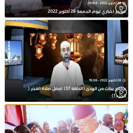
28 أكتوبر 2022 - 20:44
موجز اخباري ليوم الجمعة 28 أكتوبر 2022
28 أكتوبر 2022 - 19:06
برنامج بينات من الهدى (الحلقة 37) :فضل صلاة الفجر (
الجزء 1)