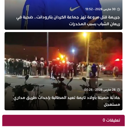
30 مارس 2026 - 13:52
جريمة قتل مروعة تهز جماعة الكردان بتارودانت.. ضحية في
ريعان الشباب بسبب المخدرات
26 مارس 2026 - 00:26
حادثة مميتة بأولاد تايمة تعيد المطالبة بإحداث طريق مداري
مستعجل
تعليقات 0