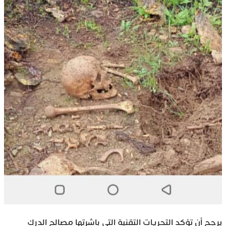
يرجح أن تؤكد التحريات التقنية التي باشرتها مصالح الدرك