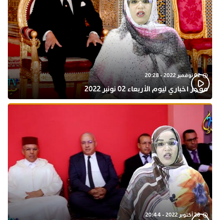
02 نوفمبر 2022 - 20:28
موجز اخباري ليوم الأربعاء 02 نونبر 2022
28 أكتوبر 2022 - 20:44