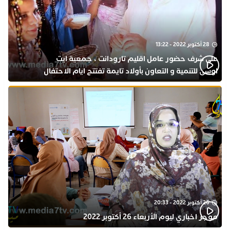
28 أكتوبر 2022 - 13:22
على شرف حضور عامل اقليم تارودانت ، جمعية ايت
اوسى للتنمية و التعاون بأولاد تايمة تفتتح ايام الاحتفال
بذكرى المولد النبوي
26 أكتوبر 2022 - 20:33
موجز اخباري ليوم الأربعاء 26 أكتوبر 2022