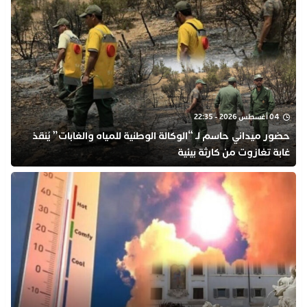
04 أغسطس 2026 - 22:35
​حضور ميداني حاسم لـ “الوكالة الوطنية للمياه والغابات” يُنقذ
غابة تغازوت من كارثة بيئية