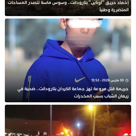
​إخماد حريق “أوناين” بتارودانت.. وسوس ماسة تتصدر المساحات
المتضررة وطنياً
30 مارس 2026 - 13:52
جريمة قتل مروعة تهز جماعة الكردان بتارودانت.. ضحية في
ريعان الشباب بسبب المخدرات