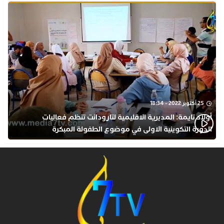
25 أكتوبر 2022 - 18:34
أولاد تايمة: المديرية الاقليمية لتارودانت تنظم فعاليات
الدورة التكوينية الاولى في موضوع الطفولة المبكرة
بمركز التكوين ثانوية الحسن الثاني التأهيلية