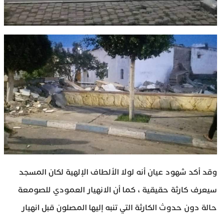
وقد أكد شهود عيان أنه لولا الألطاف الإلهية لكان المسجد
سيعرف كارثة حقيقية ، كما أن الانهيار العمودي للصومعة
حالة دون حدوث الكارثة التي تنبه إليها المصلون قبل انهيار