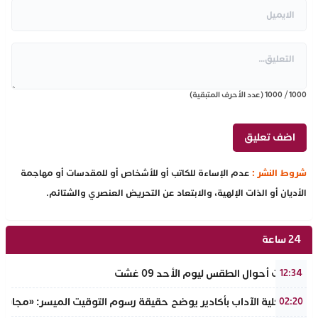
1000
/
1000
(عدد الأحرف المتبقية)
شروط النشر :
عدم الإساءة للكاتب أو للأشخاص أو للمقدسات أو مهاجمة
الأديان أو الذات الإلهية، والابتعاد عن التحريض العنصري والشتائم.
24 ساعة
توقعات أحوال الطقس ليوم الأحد 09 غشت
12:34
عميد كلية الآداب بأكادير يوضح حقيقة رسوم التوقيت الميسر: «مجانية ال
02:20