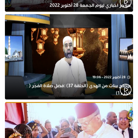
موجز اخباري ليوم الجمعة 28 أكتوبر 2022
28 أكتوبر 2022 - 19:06
برنامج بينات من الهدى (الحلقة 37) :فضل صلاة الفجر (
الجزء 1)