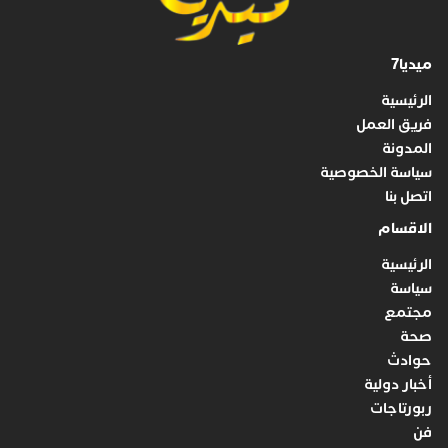
ميديا7
الرئيسية
فريق العمل
المدونة
سياسة الخصوصية
اتصل بنا
الاقسام
الرئيسية
سياسة
مجتمع
صحة
حوادث
أخبار دولية
ربورتاجات
فن