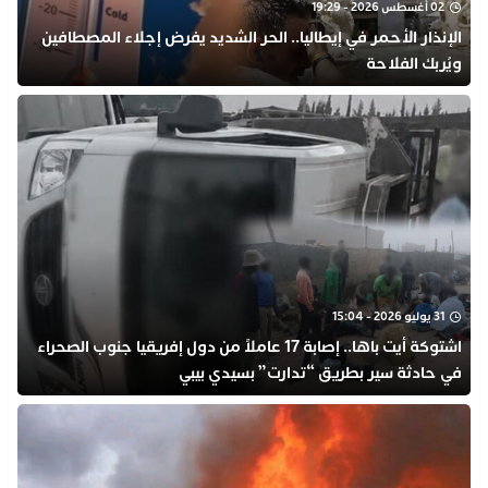
02 أغسطس 2026 - 19:29
​الإنذار الأحمر في إيطاليا.. الحر الشديد يفرض إجلاء المصطافين
ويُربك الفلاحة
31 يوليو 2026 - 15:04
اشتوكة أيت باها.. إصابة 17 عاملاً من دول إفريقيا جنوب الصحراء
في حادثة سير بطريق “تدارت” بسيدي بيبي