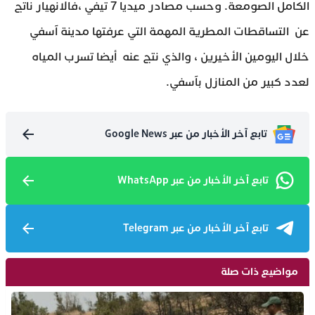
الكامل الصومعة. وحسب مصادر ميديا 7 تيفي ،فالانهيار ناتج
عن التساقطات المطرية المهمة التي عرفتها مدينة آسفي
خلال اليومين الأخيرين ، والذي نتج عنه أيضا تسرب المياه
لعدد كبير من المنازل بآسفي.
تابع آخر الأخبار من عبر Google News
تابع آخر الأخبار من عبر WhatsApp
تابع آخر الأخبار من عبر Telegram
مواضيع ذات صلة