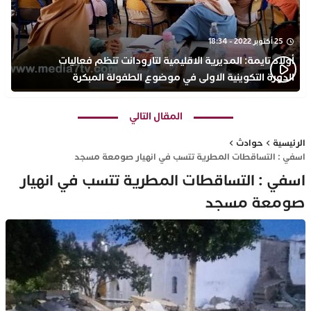
25 أكتوبر 2022 - 18:34
أولاد تايمة: المديرية الاقليمية لتارودانت تنظم فعاليات
الدورة التكوينية الاولى في موضوع الطفولة المبكرة
بمركز التكوين ثانوية الحسن الثاني التأهيلية
المقال التالي
الرئيسية
حوادث
اسفي : التساقطات المطرية تتسب في انهيار صومعة مسجد
اسفي : التساقطات المطرية تتسب في انهيار
صومعة مسجد