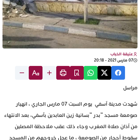
عتيقة الخباب
07 مارس 2021 - 20:18
مراسل
شهدت مدينة آسفي يوم السبت 07 مارس الجاري ، انهيار
صومعة مسجد “بدر “بسانية زين العابدين بآسفي، بعد الانتهاء
من آذان صلاة المغرب وجاء ذلك عقب ملاحظة المصلين
سقوط أحجار من الصومعة ، ما عجل خروجهم من المسجد