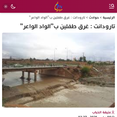
الرئيسية
حوادث
تارودانت : غرق طفلين ب”الواد الواعر”
تارودانت : غرق طفلين ب”الواد الواعر”
عتيقة الخباب