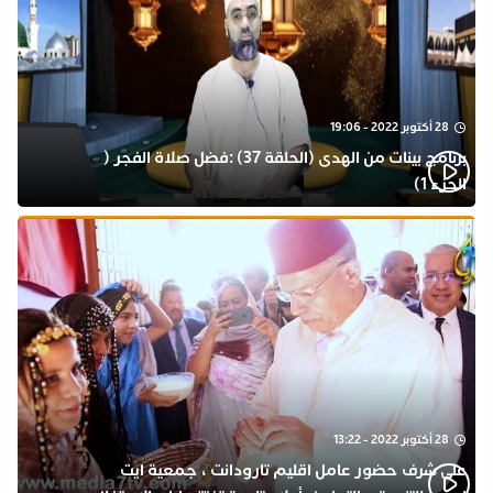
28 أكتوبر 2022 - 19:06
برنامج بينات من الهدى (الحلقة 37) :فضل صلاة الفجر (
الجزء 1)
28 أكتوبر 2022 - 13:22
على شرف حضور عامل اقليم تارودانت ، جمعية ايت