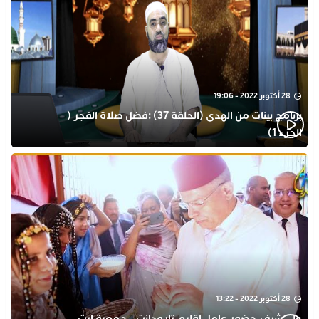
28 أكتوبر 2022 - 19:06
برنامج بينات من الهدى (الحلقة 37) :فضل صلاة الفجر (
الجزء 1)
28 أكتوبر 2022 - 13:22
على شرف حضور عامل اقليم تارودانت ، جمعية ايت