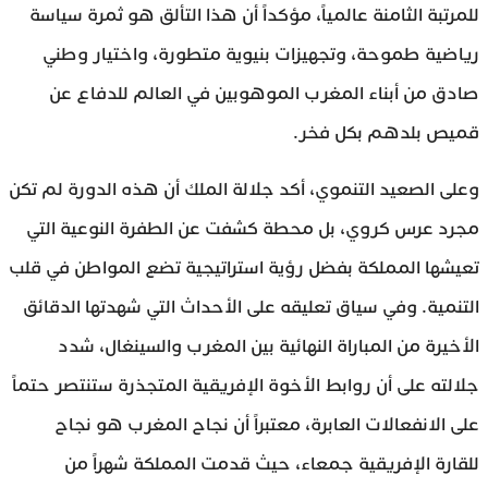
للمرتبة الثامنة عالمياً، مؤكداً أن هذا التألق هو ثمرة سياسة
رياضية طموحة، وتجهيزات بنيوية متطورة، واختيار وطني
صادق من أبناء المغرب الموهوبين في العالم للدفاع عن
قميص بلدهم بكل فخر.
وعلى الصعيد التنموي، أكد جلالة الملك أن هذه الدورة لم تكن
مجرد عرس كروي، بل محطة كشفت عن الطفرة النوعية التي
تعيشها المملكة بفضل رؤية استراتيجية تضع المواطن في قلب
التنمية. وفي سياق تعليقه على الأحداث التي شهدتها الدقائق
الأخيرة من المباراة النهائية بين المغرب والسينغال، شدد
جلالته على أن روابط الأخوة الإفريقية المتجذرة ستنتصر حتماً
على الانفعالات العابرة، معتبراً أن نجاح المغرب هو نجاح
للقارة الإفريقية جمعاء، حيث قدمت المملكة شهراً من