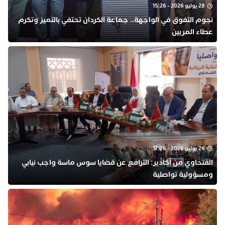
28 يوليو 2026 - 15:26
نجوم التفوق في الواجهة.. جماعة الكردان تحتفي بالتميز وتكرم
عطاء المربين
26 يوليو 2026 - 17:06
الفتحاوي من أكادير: الترافع عن قضايا سوس ماسة واجب نيابي
ومسؤولية تواصلية