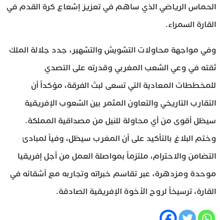
الحماس الرياضي الذي ساهم في تعزيز إشعاع كرة القدم في
القارة السمراء.
وفي مواجهة محاولات التشويش والتشهير، جدد جلالة الملك
ثقته في وعي الشعب المغربي وقدرته على التصدي
للمخططات المعادية التي تسعى لبث الفرقة، مؤكداً أن
التقارب التاريخي والتعاون المثمر بين الشعوب الإفريقية
سيظل أقوى من أي محاولة للنيل من مصداقية المملكة.
وختم البلاغ بالتأكيد على أن المغرب سيظل، وفياً لمبادئ
التضامن والاحترام، ملتزماً بمواصلة العمل من أجل إفريقيا
موحدة ومزدهرة، عبر تقاسم خبراته وتجاربه مع أشقائه في
القارة، ترسيخاً لروح الأخوة الإفريقية الصادقة.