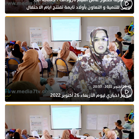
اوسى للتنمية و التعاون بأولاد تايمة تفتتح ايام الاحتفال
بذكرى المولد النبوي
26 أكتوبر 2022 - 20:33
موجز اخباري ليوم الأربعاء 26 أكتوبر 2022