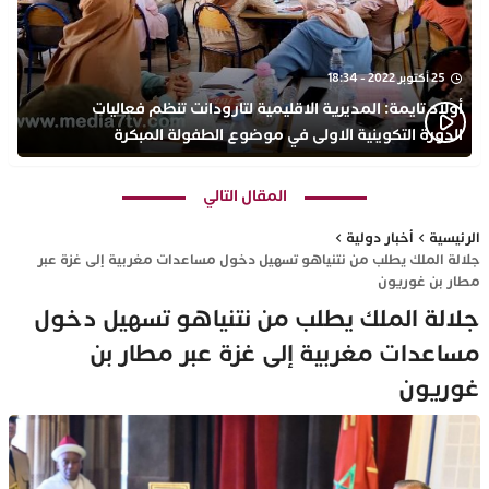
25 أكتوبر 2022 - 18:34
أولاد تايمة: المديرية الاقليمية لتارودانت تنظم فعاليات
الدورة التكوينية الاولى في موضوع الطفولة المبكرة
بمركز التكوين ثانوية الحسن الثاني التأهيلية
المقال التالي
الرئيسية
أخبار دولية
جلالة الملك يطلب من نتنياهو تسهيل دخول مساعدات مغربية إلى غزة عبر
مطار بن غوريون
جلالة الملك يطلب من نتنياهو تسهيل دخول
مساعدات مغربية إلى غزة عبر مطار بن
غوريون