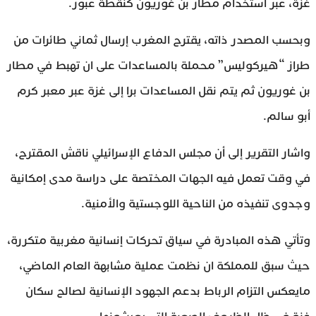
غزة، عبر استخدام مطار بن غوريون كنقطة عبور.
وبحسب المصدر ذاته، يقترح المغرب إرسال ثماني طائرات من
طراز “هيركوليس” محملة بالمساعدات على ان تهبط في مطار
بن غوريون ثم يتم نقل المساعدات برا إلى غزة عبر معبر كرم
أبو سالم.
واشار التقرير إلى أن مجلس الدفاع الإسرائيلي ناقش المقترح،
في وقت تعمل فيه الجهات المختصة على دراسة مدى إمكانية
وجدوى تنفيذه من الناحية اللوجستية والأمنية.
وتأتي هذه المبادرة في سياق تحركات إنسانية مغربية متكررة،
حيث سبق للمملكة ان نظمت عملية مشابهة العام الماضي،
مايعكس التزام الرباط بدعم الجهود الإنسانية لصالح سكان