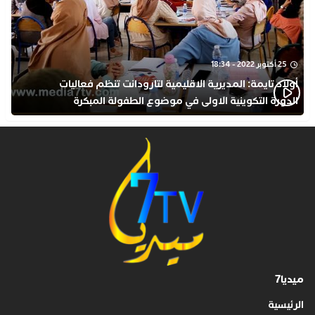
25 أكتوبر 2022 - 18:34
أولاد تايمة: المديرية الاقليمية لتارودانت تنظم فعاليات
الدورة التكوينية الاولى في موضوع الطفولة المبكرة
بمركز التكوين ثانوية الحسن الثاني التأهيلية
ميديا7
الرئيسية