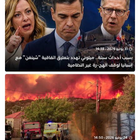
31 يوليو 2026 - 14:38
بسبب أحداث سبتة.. ميلوني تهدد بتعليق اتفاقية “شينغن” مع
إسبانيا لوقف الهج-رة غير النظامية
24 يوليو 2026 - 14:50