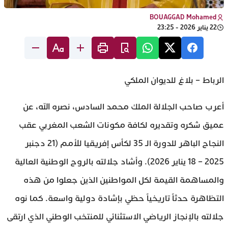
BOUAGGAD Mohamed
22 يناير 2026 - 23:25
الرباط – بلاغ للديوان الملكي
أعرب صاحب الجلالة الملك محمد السادس، نصره الله، عن
عميق شكره وتقديره لكافة مكونات الشعب المغربي عقب
النجاح الباهر للدورة الـ 35 لكأس إفريقيا للأمم (21 دجنبر
2025 – 18 يناير 2026). وأشاد جلالته بالروح الوطنية العالية
والمساهمة القيمة لكل المواطنين الذين جعلوا من هذه
التظاهرة حدثاً تاريخياً حظي بإشادة دولية واسعة. كما نوه
جلالته بالإنجاز الرياضي الاستثنائي للمنتخب الوطني الذي ارتقى