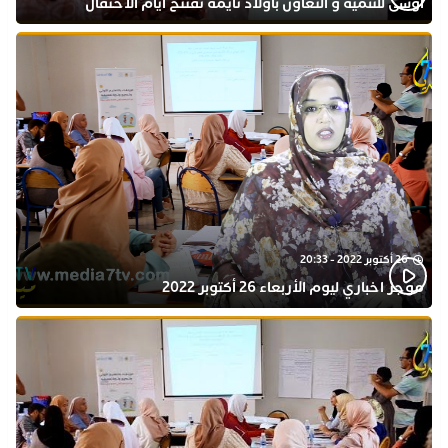
اوسى للتنمية و التعاون بأولاد تايمة تفتتح ايام الاحتفال
بذكرى المولد النبوي
26 أكتوبر 2022 - 20:33
موجز اخباري ليوم الأربعاء 26 أكتوبر 2022