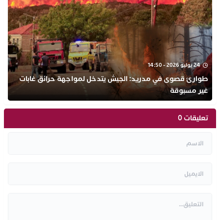
24 يوليو 2026 - 14:50
طوارئ قصوى في مدريد: الجيش يتدخل لمواجهة حرائق غابات
غير مسبوقة
تعليقات 0